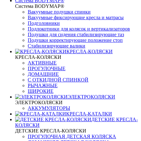
Система BODYMAP®
Система BODYMAP®
Вакуумные подушки спинки
Вакуумные фиксирующие кресла и матрасы
Подголовники
Подлокотники для колясок и вертикализаторов
Подушки для сидения стабилизирующие таз
Подушки корректирующие положение стоп
Стабилизирующие валики
КРЕСЛА-КОЛЯСКИ
КРЕСЛА-КОЛЯСКИ
АКТИВНЫЕ
ПРОГУЛОЧНЫЕ
ДОМАШНИЕ
С ОТКИДНОЙ СПИНКОЙ
РЫЧАЖНЫЕ
ШИРОКИЕ
ЭЛЕКТРОКОЛЯСКИ
ЭЛЕКТРОКОЛЯСКИ
АККУМУЛЯТОРЫ
КРЕСЛА-КАТАЛКИ
ДЕТСКИЕ КРЕСЛА-
КОЛЯСКИ
ДЕТСКИЕ КРЕСЛА-КОЛЯСКИ
ПРОГУЛОЧНАЯ ДЕТСКАЯ КОЛЯСКА