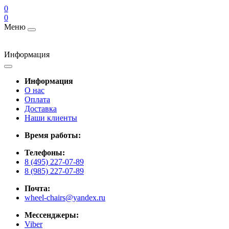
0
0
Меню
Информация
Информация
О нас
Оплата
Доставка
Наши клиенты
Время работы:
Телефоны:
8 (495) 227-07-89
8 (985) 227-07-89
Почта:
wheel-chairs@yandex.ru
Мессенджеры:
Viber