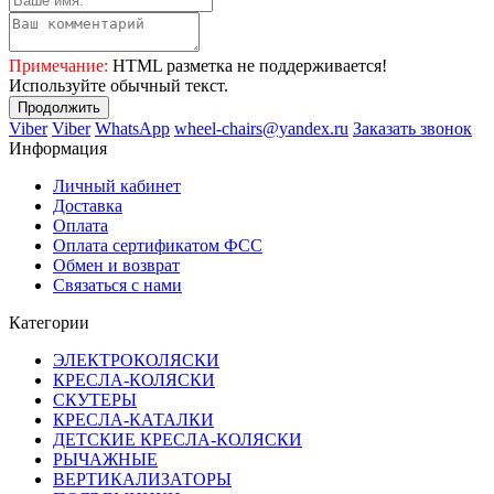
Примечание:
HTML разметка не поддерживается!
Используйте обычный текст.
Продолжить
Viber
Viber
WhatsApp
wheel-chairs@yandex.ru
Заказать звонок
Информация
Личный кабинет
Доставка
Оплата
Оплата сертификатом ФСС
Обмен и возврат
Связаться с нами
Категории
ЭЛЕКТРОКОЛЯСКИ
КРЕСЛА-КОЛЯСКИ
СКУТЕРЫ
КРЕСЛА-КАТАЛКИ
ДЕТСКИЕ КРЕСЛА-КОЛЯСКИ
РЫЧАЖНЫЕ
ВЕРТИКАЛИЗАТОРЫ