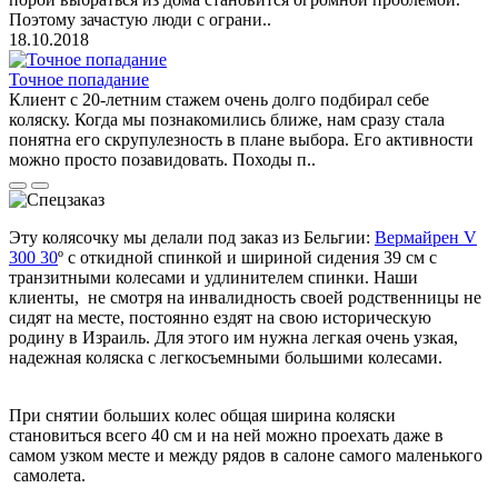
Поэтому зачастую люди с ограни..
18.10.2018
Точное попадание
Клиент с 20-летним стажем очень долго подбирал себе
коляску. Когда мы познакомились ближе, нам сразу стала
понятна его скрупулезность в плане выбора. Его активности
можно просто позавидовать. Походы п..
Эту колясочку мы делали под заказ из Бельгии:
Вермайрен V
300 30
º с откидной спинкой и шириной сидения 39 см с
транзитными колесами и удлинителем спинки. Наши
клиенты, не смотря на инвалидность своей родственницы не
сидят на месте, постоянно ездят на свою историческую
родину в Израиль. Для этого им нужна легкая очень узкая,
надежная коляска с легкосъемными большими колесами.
При снятии больших колес общая ширина коляски
становиться всего 40 см и на ней можно проехать даже в
самом узком месте и между рядов в салоне самого маленького
самолета.