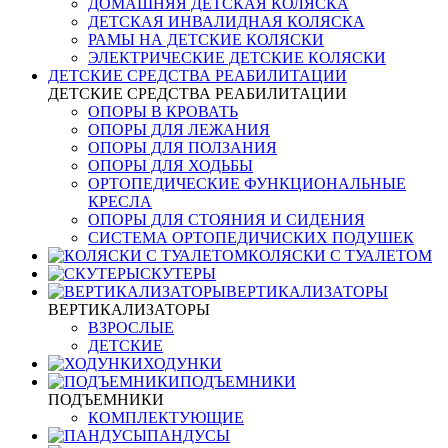
ДОМАШНЯЯ ДЕТСКАЯ КОЛЯСКА
ДЕТСКАЯ ИНВАЛИДНАЯ КОЛЯСКА
РАМЫ НА ДЕТСКИЕ КОЛЯСКИ
ЭЛЕКТРИЧЕСКИЕ ДЕТСКИЕ КОЛЯСКИ
ДЕТСКИЕ СРЕДСТВА РЕАБИЛИТАЦИИ
ДЕТСКИЕ СРЕДСТВА РЕАБИЛИТАЦИИ
ОПОРЫ В КРОВАТЬ
ОПОРЫ ДЛЯ ЛЕЖАНИЯ
ОПОРЫ ДЛЯ ПОЛЗАНИЯ
ОПОРЫ ДЛЯ ХОДЬБЫ
ОРТОПЕДИЧЕСКИЕ ФУНКЦИОНАЛЬНЫЕ
КРЕСЛА
ОПОРЫ ДЛЯ СТОЯНИЯ И СИДЕНИЯ
СИСТЕМА ОРТОПЕДИЧИСКИХ ПОДУШЕК
КОЛЯСКИ С ТУАЛЕТОМ
СКУТЕРЫ
ВЕРТИКАЛИЗАТОРЫ
ВЕРТИКАЛИЗАТОРЫ
ВЗРОСЛЫЕ
ДЕТСКИЕ
ХОДУНКИ
ПОДЪЕМНИКИ
ПОДЪЕМНИКИ
КОМПЛЕКТУЮЩИЕ
ПАНДУСЫ