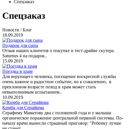
Спецзаказ
Спецзаказ
Новости / Блог
18.09.2019
Подарок для сына
Отзыв наших клиентов о покупке и тест-драйве скутера
Saturnus 4 на подарок..
15.09.2019
Поездка в храм
Для верующего человека, посещение воскресной службы
очень важное и радостное событие, но к сожалению, в
преклонном возрасте поход в храм может стать
невыполнимым испытанием..
10.09.2019
Кимба для Серафима
Серафиму Маматову два с половиной года и у малыша
органическое поражение центральной нервной системы. По-
началу врачи вынесли страшный приговор: "Ребенку лучше
не станет....