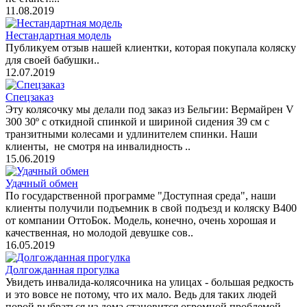
11.08.2019
Нестандартная модель
Публикуем отзыв нашей клиентки, которая покупала коляску
для своей бабушки..
12.07.2019
Спецзаказ
Эту колясочку мы делали под заказ из Бельгии: Вермайрен V
300 30º с откидной спинкой и шириной сидения 39 см с
транзитными колесами и удлинителем спинки. Наши
клиенты, не смотря на инвалидность ..
15.06.2019
Удачный обмен
По государственной программе "Доступная среда", наши
клиенты получили подъемник в свой подъезд и коляску B400
от компании ОттоБок. Модель, конечно, очень хорошая и
качественная, но молодой девушке сов..
16.05.2019
Долгожданная прогулка
Увидеть инвалида-колясочника на улицах - большая редкость
и это вовсе не потому, что их мало. Ведь для таких людей
порой выбраться из дома становится огромной проблемой.