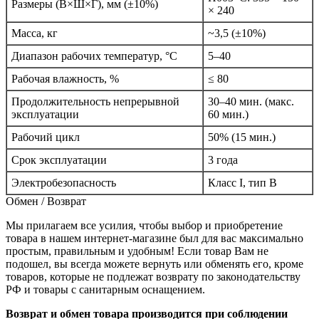
Размеры (В×Ш×Г), мм (±10%)
× 240
Масса, кг
~3,5 (±10%)
Диапазон рабочих температур, °C
5–40
Рабочая влажность, %
≤ 80
Продолжительность непрерывной
30–40 мин. (макс.
эксплуатации
60 мин.)
Рабочий цикл
50% (15 мин.)
Срок эксплуатации
3 года
Электробезопасность
Класс I, тип B
Обмен / Возврат
Мы прилагаем все усилия, чтобы выбор и приобретение
товара в нашем интернет-магазине был для вас максимально
простым, правильным и удобным! Если товар Вам не
подошел, вы всегда можете вернуть или обменять его, кроме
товаров, которые не подлежат возврату по законодательству
РФ и товары с санитарным оснащением.
Возврат и обмен товара производится при соблюдении