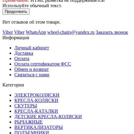
Примечание:
HTML разметка не поддерживается!
Используйте обычный текст.
Продолжить
Нет отзывов об этом товаре.
Viber
Viber
WhatsApp
wheel-chairs@yandex.ru
Заказать звонок
Информация
Личный кабинет
Доставка
Оплата
Оплата сертификатом ФСС
Обмен и возврат
Связаться с нами
Категории
ЭЛЕКТРОКОЛЯСКИ
КРЕСЛА-КОЛЯСКИ
СКУТЕРЫ
КРЕСЛА-КАТАЛКИ
ДЕТСКИЕ КРЕСЛА-КОЛЯСКИ
РЫЧАЖНЫЕ
ВЕРТИКАЛИЗАТОРЫ
ПОДЪЕМНИКИ