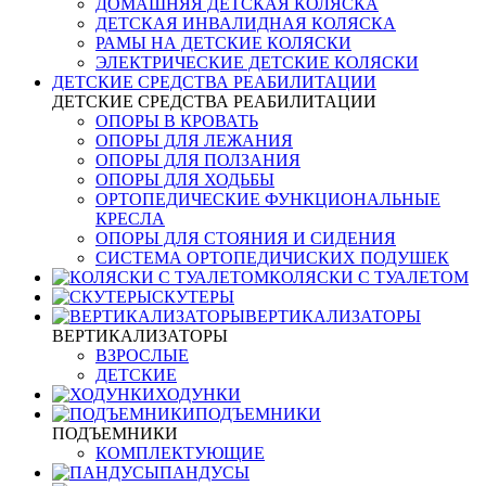
ДОМАШНЯЯ ДЕТСКАЯ КОЛЯСКА
ДЕТСКАЯ ИНВАЛИДНАЯ КОЛЯСКА
РАМЫ НА ДЕТСКИЕ КОЛЯСКИ
ЭЛЕКТРИЧЕСКИЕ ДЕТСКИЕ КОЛЯСКИ
ДЕТСКИЕ СРЕДСТВА РЕАБИЛИТАЦИИ
ДЕТСКИЕ СРЕДСТВА РЕАБИЛИТАЦИИ
ОПОРЫ В КРОВАТЬ
ОПОРЫ ДЛЯ ЛЕЖАНИЯ
ОПОРЫ ДЛЯ ПОЛЗАНИЯ
ОПОРЫ ДЛЯ ХОДЬБЫ
ОРТОПЕДИЧЕСКИЕ ФУНКЦИОНАЛЬНЫЕ
КРЕСЛА
ОПОРЫ ДЛЯ СТОЯНИЯ И СИДЕНИЯ
СИСТЕМА ОРТОПЕДИЧИСКИХ ПОДУШЕК
КОЛЯСКИ С ТУАЛЕТОМ
СКУТЕРЫ
ВЕРТИКАЛИЗАТОРЫ
ВЕРТИКАЛИЗАТОРЫ
ВЗРОСЛЫЕ
ДЕТСКИЕ
ХОДУНКИ
ПОДЪЕМНИКИ
ПОДЪЕМНИКИ
КОМПЛЕКТУЮЩИЕ
ПАНДУСЫ