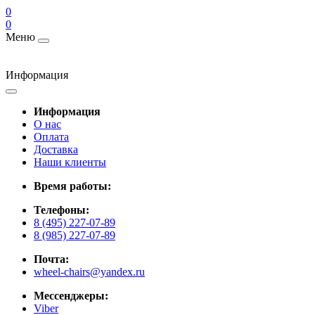
0
0
Меню
Информация
Информация
О нас
Оплата
Доставка
Наши клиенты
Время работы:
Телефоны:
8 (495) 227-07-89
8 (985) 227-07-89
Почта:
wheel-chairs@yandex.ru
Мессенджеры:
Viber