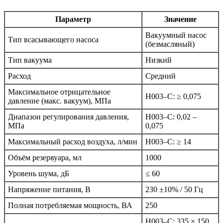
Параметр
Значение
Вакуумный насос
Тип всасывающего насоса
(безмасляный)
Тип вакуума
Низкий
Расход
Средний
Максимальное отрицательное
Н003–C: ≥ 0,075
давление (макс. вакуум), МПа
Диапазон регулирования давления,
Н003–C: 0,02 –
МПа
0,075
Максимальный расход воздуха, л/мин
Н003–C: ≥ 14
Объём резервуара, мл
1000
Уровень шума, дБ
≤ 60
Напряжение питания, В
230 ±10% / 50 Гц
Полная потребляемая мощность, ВА
250
Н003–C: 335 × 150