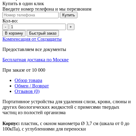
Купить в один клик
Введите номер телефона и мы перезвоним
Купить
Кол-во:
-
+
В корзину
Быстрый заказ
Компенсация от Соцзащиты
Предоставляем все документы
Бесплатная доставка по Москве
При заказе от 10 000
Обзор товара
Обмен / Возврат
Отзывов (0)
Портативное устройства для удаления слизи, крови, слюны и
других биологических жидкостей с примесями твердых
частиц из полостей организма
Корпус:
пластик, с окном манометра Ø 3,7 см (шкала от 0 до
100кПа), с углублениями для переноски