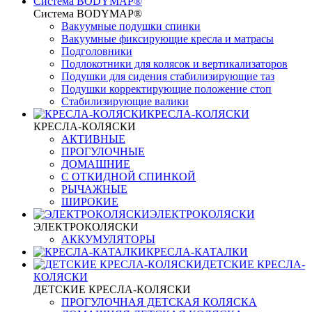
Система BODYMAP®
Система BODYMAP®
Вакуумные подушки спинки
Вакуумные фиксирующие кресла и матрасы
Подголовники
Подлокотники для колясок и вертикализаторов
Подушки для сидения стабилизирующие таз
Подушки корректирующие положение стоп
Стабилизирующие валики
КРЕСЛА-КОЛЯСКИ
КРЕСЛА-КОЛЯСКИ
АКТИВНЫЕ
ПРОГУЛОЧНЫЕ
ДОМАШНИЕ
С ОТКИДНОЙ СПИНКОЙ
РЫЧАЖНЫЕ
ШИРОКИЕ
ЭЛЕКТРОКОЛЯСКИ
ЭЛЕКТРОКОЛЯСКИ
АККУМУЛЯТОРЫ
КРЕСЛА-КАТАЛКИ
ДЕТСКИЕ КРЕСЛА-
КОЛЯСКИ
ДЕТСКИЕ КРЕСЛА-КОЛЯСКИ
ПРОГУЛОЧНАЯ ДЕТСКАЯ КОЛЯСКА