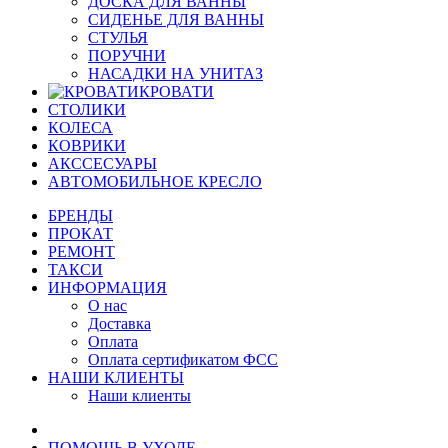
ДОСКА ДЛЯ ВАННЫ
СИДЕНЬЕ ДЛЯ ВАННЫ
СТУЛЬЯ
ПОРУЧНИ
НАСАДКИ НА УНИТАЗ
КРОВАТИ
СТОЛИКИ
КОЛЕСА
КОВРИКИ
АКССЕСУАРЫ
АВТОМОБИЛЬНОЕ КРЕСЛО
БРЕНДЫ
ПРОКАТ
РЕМОНТ
ТАКСИ
ИНФОРМАЦИЯ
О нас
Доставка
Оплата
Оплата сертификатом ФСС
НАШИ КЛИЕНТЫ
Наши клиенты
ПОМОЩЬ В УХОДЕ