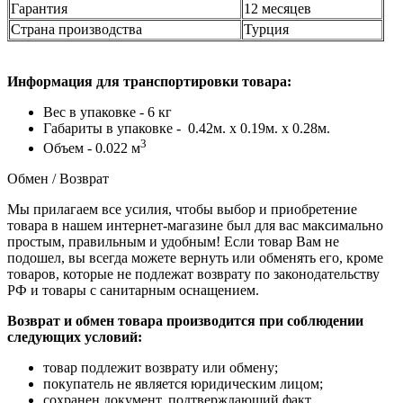
Гарантия
12 месяцев
Страна производства
Турция
Информация для транспортировки товара:
Вес в упаковке - 6 кг
Габариты в упаковке - 0.42м. x 0.19м. x 0.28м.
3
Объем - 0.022 м
Обмен / Возврат
Мы прилагаем все усилия, чтобы выбор и приобретение
товара в нашем интернет-магазине был для вас максимально
простым, правильным и удобным! Если товар Вам не
подошел, вы всегда можете вернуть или обменять его, кроме
товаров, которые не подлежат возврату по законодательству
РФ и товары с санитарным оснащением.
Возврат и обмен товара производится при соблюдении
следующих условий:
товар подлежит возврату или обмену;
покупатель не является юридическим лицом;
сохранен документ, подтверждающий факт