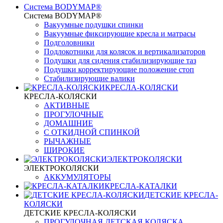
Система BODYMAP®
Система BODYMAP®
Вакуумные подушки спинки
Вакуумные фиксирующие кресла и матрасы
Подголовники
Подлокотники для колясок и вертикализаторов
Подушки для сидения стабилизирующие таз
Подушки корректирующие положение стоп
Стабилизирующие валики
КРЕСЛА-КОЛЯСКИ
КРЕСЛА-КОЛЯСКИ
АКТИВНЫЕ
ПРОГУЛОЧНЫЕ
ДОМАШНИЕ
С ОТКИДНОЙ СПИНКОЙ
РЫЧАЖНЫЕ
ШИРОКИЕ
ЭЛЕКТРОКОЛЯСКИ
ЭЛЕКТРОКОЛЯСКИ
АККУМУЛЯТОРЫ
КРЕСЛА-КАТАЛКИ
ДЕТСКИЕ КРЕСЛА-
КОЛЯСКИ
ДЕТСКИЕ КРЕСЛА-КОЛЯСКИ
ПРОГУЛОЧНАЯ ДЕТСКАЯ КОЛЯСКА