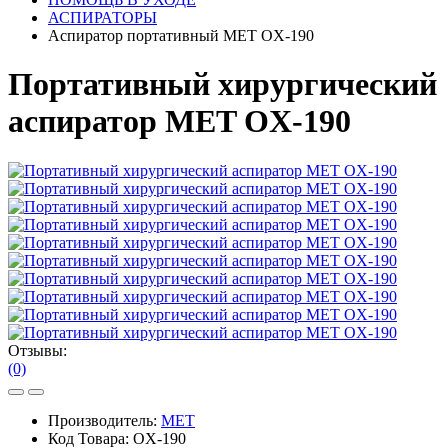
АСПИРАТОРЫ
Аспиратор портативный MET OX-190
Портативный хирургический
аспиратор MET OX-190
Отзывы:
(0)
Производитель:
MET
Код Товара:
OX-190