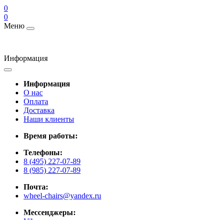
0
0
Меню
Информация
Информация
О нас
Оплата
Доставка
Наши клиенты
Время работы:
Телефоны:
8 (495) 227-07-89
8 (985) 227-07-89
Почта:
wheel-chairs@yandex.ru
Мессенджеры: