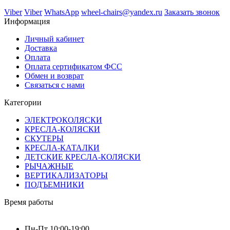
Viber
Viber
WhatsApp
wheel-chairs@yandex.ru
Заказать звонок
Информация
Личный кабинет
Доставка
Оплата
Оплата сертификатом ФСС
Обмен и возврат
Связаться с нами
Категории
ЭЛЕКТРОКОЛЯСКИ
КРЕСЛА-КОЛЯСКИ
СКУТЕРЫ
КРЕСЛА-КАТАЛКИ
ДЕТСКИЕ КРЕСЛА-КОЛЯСКИ
РЫЧАЖНЫЕ
ВЕРТИКАЛИЗАТОРЫ
ПОДЪЕМНИКИ
Время работы
Пн-Пт 10:00-19:00