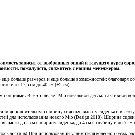
тоимость зависит от выбранных опций и текущего курса евро
оимости, пожалуйста, свяжитесь с нашим менеджером.
-
еще больше размеров и еще больше возможностей: благодаря об
спинки от 17,5 см до 40 см (+5 см).
опциями. Все это делает Mio идеальной детской активной коляс
или дополнительную ширину сиденья, высоту сиденья и высоту
тей для использования нового Mio (Design 2018). Ширина сиденья
 вырасти до 2 см в ширину сиденья, до 4 см в глубину и до 5 см
лось достичь! При использовании удлинителя колесной базы, ра