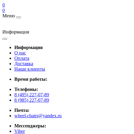
0
0
Меню
Информация
Информация
О нас
Оплата
Доставка
Наши клиенты
Время работы:
Телефоны:
8 (495) 227-07-89
8 (985) 227-07-89
Почта:
wheel-chairs@yandex.ru
Мессенджеры:
Viber