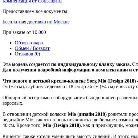
Компенсация от Соцзащиты
Предоставляем все документы
Бесплатная доставка по Москве
При заказе от 10 000
Обзор товара
Обмен / Возврат
Отзывов (0)
Эта модель создается по индивидуальному бланку заказа. С
Для получения подробной информации о комплектации и ст
Что нового в детской кресло-коляске Sorg Mio (Design 2018) 
см (+2 см), глубину сиденья от 18 см до 36 см (+4 см) и высоту 
Обширный ассортимент оборудования был дополнен различными 
взрослых.
В отношении детской коляски
Mio (дизайн 2018)
родители прос
редизайне Mio, так что теперь появилось еще больше возможнос
40 см. Кроме того,
Mio (Design 2018)
, как и предыдущий, может
Клиенты также хотели уменьшить высоту сидений. И этого уда