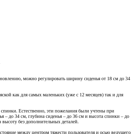
.
новлению, можно регулировать ширину сиденья от 18 см до 34
кой как для самых маленьких (уже с 12 месяцев) так и для
 спинки. Естественно, эти пожелания были учтены при
 – до 34 см, глубина сиденья – до 36 см и высота спинки – до
 в высоту без дополнительных деталей.
сстояние между центром тяжести пользователя и осью ведущего