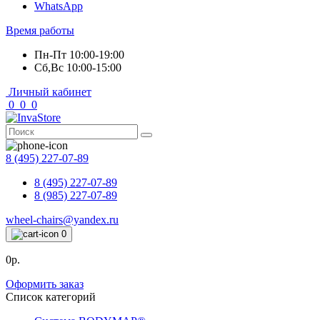
WhatsApp
Время работы
Пн-Пт 10:00-19:00
Сб,Вс 10:00-15:00
Личный кабинет
0
0
0
8 (495) 227-07-89
8 (495) 227-07-89
8 (985) 227-07-89
wheel-chairs@yandex.ru
0
0р.
Оформить заказ
Список категорий