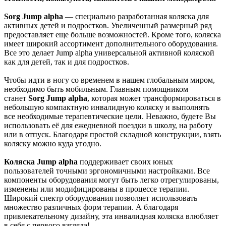
Sorg Jump alpha
— специально разработанная коляска для
активных детей и подростков. Увеличенный размерный ряд
предоставляет еще больше возможностей. Кроме того, коляска
имеет широкий ассортимент дополнительного оборудования.
Все это делает Jump alpha универсальной активной коляской
как для детей, так и для подростков.
Чтобы идти в ногу со временем в нашем глобальным миром,
необходимо быть мобильным. Главным помощником
станет
Sorg Jump alpha
, которая может трансформироваться в
небольшую компактную инвалидную коляску и выполнять
все необходимые терапевтические цели. Неважно, будете Вы
использовать её для ежедневной поездки в школу, на работу
или в отпуск. Благодаря простой складной конструкции, взять
коляску можно куда угодно.
Коляска Jump alpha
поддерживает своих юных
пользователей точными эргономичными настройками. Все
компоненты оборудования могут быть легко отрегулированы,
изменены или модифицированы в процессе терапии.
Широкий спектр оборудования позволяет использовать
множество различных форм терапии. А благодаря
привлекательному дизайну, эта инвалидная коляска влюбляет
в себя с первого взгляда!