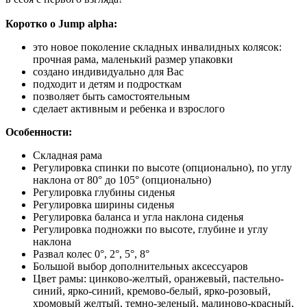
Коротко о Jump alpha:
это новое поколение складных инвалидных колясок:
прочная рама, маленький размер упаковки
создано индивидуально для Вас
подходит и детям и подросткам
позволяет быть самостоятельным
сделает активным и ребенка и взрослого
Особенности:
Складная рама
Регулировка спинки по высоте (опционально), по углу
наклона от 80° до 105° (опционально)
Регулировка глубины сиденья
Регулировка ширины сиденья
Регулировка баланса и угла наклона сиденья
Регулировка подножки по высоте, глубине и углу
наклона
Развал колес 0°, 2°, 5°, 8°
Большой выбор дополнительных аксессуаров
Цвет рамы: цинково-желтый, оранжевый, пастельно-
синий, ярко-синий, кремово-белый, ярко-розовый,
хромовый желтый, темно-зеленый, малиново-красный,