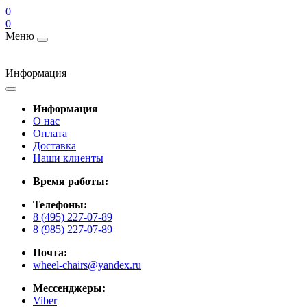
0
0
Меню
Информация
Информация
О нас
Оплата
Доставка
Наши клиенты
Время работы:
Телефоны:
8 (495) 227-07-89
8 (985) 227-07-89
Почта:
wheel-chairs@yandex.ru
Мессенджеры:
Viber