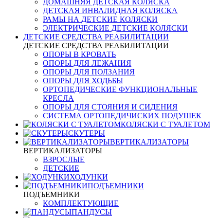
ДОМАШНЯЯ ДЕТСКАЯ КОЛЯСКА
ДЕТСКАЯ ИНВАЛИДНАЯ КОЛЯСКА
РАМЫ НА ДЕТСКИЕ КОЛЯСКИ
ЭЛЕКТРИЧЕСКИЕ ДЕТСКИЕ КОЛЯСКИ
ДЕТСКИЕ СРЕДСТВА РЕАБИЛИТАЦИИ
ДЕТСКИЕ СРЕДСТВА РЕАБИЛИТАЦИИ
ОПОРЫ В КРОВАТЬ
ОПОРЫ ДЛЯ ЛЕЖАНИЯ
ОПОРЫ ДЛЯ ПОЛЗАНИЯ
ОПОРЫ ДЛЯ ХОДЬБЫ
ОРТОПЕДИЧЕСКИЕ ФУНКЦИОНАЛЬНЫЕ
КРЕСЛА
ОПОРЫ ДЛЯ СТОЯНИЯ И СИДЕНИЯ
СИСТЕМА ОРТОПЕДИЧИСКИХ ПОДУШЕК
КОЛЯСКИ С ТУАЛЕТОМ
СКУТЕРЫ
ВЕРТИКАЛИЗАТОРЫ
ВЕРТИКАЛИЗАТОРЫ
ВЗРОСЛЫЕ
ДЕТСКИЕ
ХОДУНКИ
ПОДЪЕМНИКИ
ПОДЪЕМНИКИ
КОМПЛЕКТУЮЩИЕ
ПАНДУСЫ