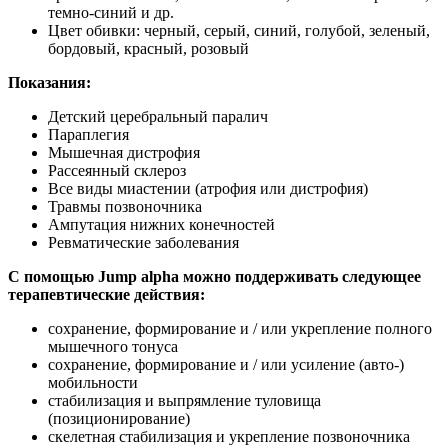
темно-синий и др.
Цвет обивки: черный, серый, синий, голубой, зеленый,
бордовый, красный, розовый
Показания:
Детский церебральный паралич
Параплегия
Мышечная дистрофия
Рассеянный склероз
Все виды миастении (атрофия или дистрофия)
Травмы позвоночника
Ампутация нижних конечностей
Ревматические заболевания
С помощью Jump alpha можно поддерживать следующее
терапевтические действия:
сохранение, формирование и / или укрепление полного
мышечного тонуса
сохранение, формирование и / или усиление (авто-)
мобильности
стабилизация и выпрямление туловища
(позиционирование)
скелетная стабилизация и укрепление позвоночника