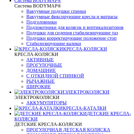
Система BODYMAP®
Система BODYMAP®
Вакуумные подушки спинки
Вакуумные фиксирующие кресла и матрасы
Подголовники
Подлокотники для колясок и вертикализаторов
Подушки для сидения стабилизирующие таз
Подушки корректирующие положение стоп
Стабилизирующие валики
КРЕСЛА-КОЛЯСКИ
КРЕСЛА-КОЛЯСКИ
АКТИВНЫЕ
ПРОГУЛОЧНЫЕ
ДОМАШНИЕ
С ОТКИДНОЙ СПИНКОЙ
РЫЧАЖНЫЕ
ШИРОКИЕ
ЭЛЕКТРОКОЛЯСКИ
ЭЛЕКТРОКОЛЯСКИ
АККУМУЛЯТОРЫ
КРЕСЛА-КАТАЛКИ
ДЕТСКИЕ КРЕСЛА-
КОЛЯСКИ
ДЕТСКИЕ КРЕСЛА-КОЛЯСКИ
ПРОГУЛОЧНАЯ ДЕТСКАЯ КОЛЯСКА