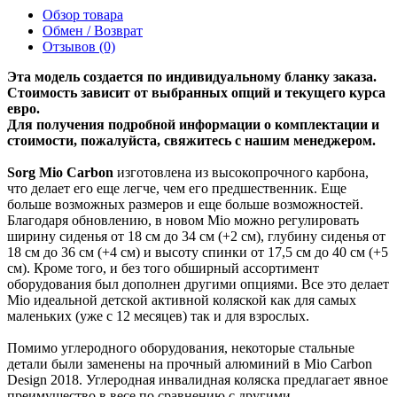
Обзор товара
Обмен / Возврат
Отзывов (0)
Эта модель создается по индивидуальному бланку заказа.
Стоимость зависит от выбранных опций и текущего курса
евро.
Для получения подробной информации о комплектации и
стоимости, пожалуйста, свяжитесь с нашим менеджером.
Sorg Mio Carbon
изготовлена из высокопрочного карбона,
что делает его еще легче, чем его предшественник. Еще
больше возможных размеров и еще больше возможностей.
Благодаря обновлению, в новом Mio можно регулировать
ширину сиденья от 18 см до 34 см (+2 см), глубину сиденья от
18 см до 36 см (+4 см) и высоту спинки от 17,5 см до 40 см (+5
см). Кроме того, и без того обширный ассортимент
оборудования был дополнен другими опциями. Все это делает
Mio идеальной детской активной коляской как для самых
маленьких (уже с 12 месяцев) так и для взрослых.
Помимо углеродного оборудования, некоторые стальные
детали были заменены на прочный алюминий в Mio Carbon
Design 2018. Углеродная инвалидная коляска предлагает явное
преимущество в весе по сравнению с другими