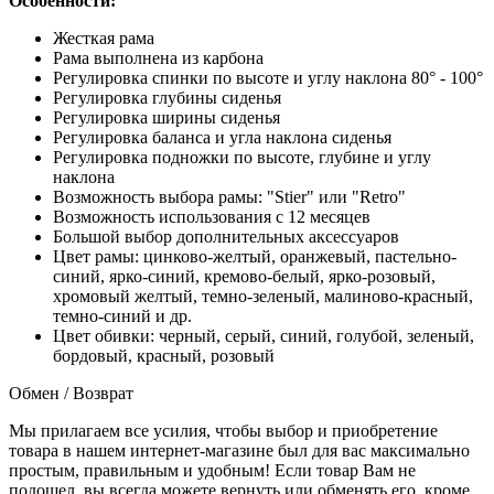
Особенности:
Жесткая рама
Рама выполнена из карбона
Регулировка спинки по высоте и углу наклона 80° - 100°
Регулировка глубины сиденья
Регулировка ширины сиденья
Регулировка баланса и угла наклона сиденья
Регулировка подножки по высоте, глубине и углу
наклона
Возможность выбора рамы: "Stier" или "Retro"
Возможность использования с 12 месяцев
Большой выбор дополнительных аксессуаров
Цвет рамы: цинково-желтый, оранжевый, пастельно-
синий, ярко-синий, кремово-белый, ярко-розовый,
хромовый желтый, темно-зеленый, малиново-красный,
темно-синий и др.
Цвет обивки: черный, серый, синий, голубой, зеленый,
бордовый, красный, розовый
Обмен / Возврат
Мы прилагаем все усилия, чтобы выбор и приобретение
товара в нашем интернет-магазине был для вас максимально
простым, правильным и удобным! Если товар Вам не
подошел, вы всегда можете вернуть или обменять его, кроме