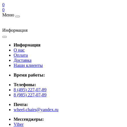
0
0
Меню
Информация
Информация
О нас
Оплата
Доставка
Наши клиенты
Время работы:
Телефоны:
8 (495) 227-07-89
8 (985) 227-07-89
Почта:
wheel-chairs@yandex.ru
Мессенджеры:
Viber