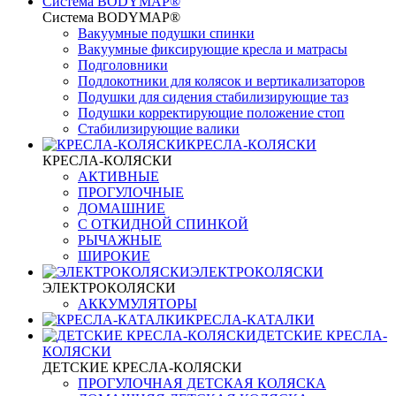
Система BODYMAP®
Система BODYMAP®
Вакуумные подушки спинки
Вакуумные фиксирующие кресла и матрасы
Подголовники
Подлокотники для колясок и вертикализаторов
Подушки для сидения стабилизирующие таз
Подушки корректирующие положение стоп
Стабилизирующие валики
КРЕСЛА-КОЛЯСКИ
КРЕСЛА-КОЛЯСКИ
АКТИВНЫЕ
ПРОГУЛОЧНЫЕ
ДОМАШНИЕ
С ОТКИДНОЙ СПИНКОЙ
РЫЧАЖНЫЕ
ШИРОКИЕ
ЭЛЕКТРОКОЛЯСКИ
ЭЛЕКТРОКОЛЯСКИ
АККУМУЛЯТОРЫ
КРЕСЛА-КАТАЛКИ
ДЕТСКИЕ КРЕСЛА-
КОЛЯСКИ
ДЕТСКИЕ КРЕСЛА-КОЛЯСКИ
ПРОГУЛОЧНАЯ ДЕТСКАЯ КОЛЯСКА