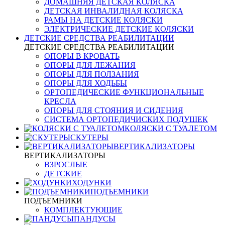
ДОМАШНЯЯ ДЕТСКАЯ КОЛЯСКА
ДЕТСКАЯ ИНВАЛИДНАЯ КОЛЯСКА
РАМЫ НА ДЕТСКИЕ КОЛЯСКИ
ЭЛЕКТРИЧЕСКИЕ ДЕТСКИЕ КОЛЯСКИ
ДЕТСКИЕ СРЕДСТВА РЕАБИЛИТАЦИИ
ДЕТСКИЕ СРЕДСТВА РЕАБИЛИТАЦИИ
ОПОРЫ В КРОВАТЬ
ОПОРЫ ДЛЯ ЛЕЖАНИЯ
ОПОРЫ ДЛЯ ПОЛЗАНИЯ
ОПОРЫ ДЛЯ ХОДЬБЫ
ОРТОПЕДИЧЕСКИЕ ФУНКЦИОНАЛЬНЫЕ
КРЕСЛА
ОПОРЫ ДЛЯ СТОЯНИЯ И СИДЕНИЯ
СИСТЕМА ОРТОПЕДИЧИСКИХ ПОДУШЕК
КОЛЯСКИ С ТУАЛЕТОМ
СКУТЕРЫ
ВЕРТИКАЛИЗАТОРЫ
ВЕРТИКАЛИЗАТОРЫ
ВЗРОСЛЫЕ
ДЕТСКИЕ
ХОДУНКИ
ПОДЪЕМНИКИ
ПОДЪЕМНИКИ
КОМПЛЕКТУЮЩИЕ
ПАНДУСЫ