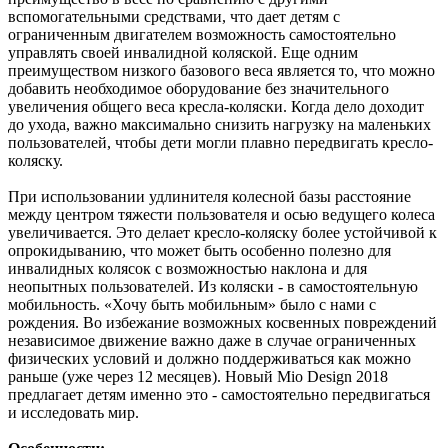
вспомогательными средствами, что дает детям с
ограниченным двигателем возможность самостоятельно
управлять своей инвалидной коляской. Еще одним
преимуществом низкого базового веса является то, что можно
добавить необходимое оборудование без значительного
увеличения общего веса кресла-коляски. Когда дело доходит
до ухода, важно максимально снизить нагрузку на маленьких
пользователей, чтобы дети могли плавно передвигать кресло-
коляску.
При использовании удлинителя колесной базы расстояние
между центром тяжести пользователя и осью ведущего колеса
увеличивается. Это делает кресло-коляску более устойчивой к
опрокидыванию, что может быть особенно полезно для
инвалидных колясок с возможностью наклона и для
неопытных пользователей. Из коляски - в самостоятельную
мобильность. «Хочу быть мобильным» было с нами с
рождения. Во избежание возможных косвенных повреждений
независимое движение важно даже в случае ограниченных
физических условий и должно поддерживаться как можно
раньше (уже через 12 месяцев). Новый Mio Design 2018
предлагает детям именно это - самостоятельно передвигаться
и исследовать мир.