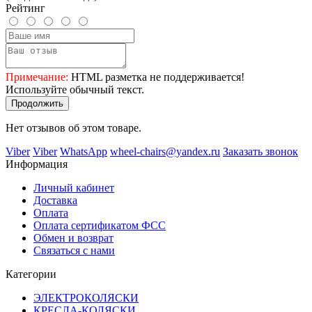
Рейтинг
Примечание:
HTML разметка не поддерживается!
Используйте обычный текст.
Продолжить
Нет отзывов об этом товаре.
Viber
Viber
WhatsApp
wheel-chairs@yandex.ru
Заказать звонок
Информация
Личный кабинет
Доставка
Оплата
Оплата сертификатом ФСС
Обмен и возврат
Связаться с нами
Категории
ЭЛЕКТРОКОЛЯСКИ
КРЕСЛА-КОЛЯСКИ