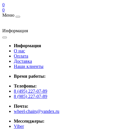
0
0
Меню
Информация
Информация
О нас
Оплата
Доставка
Наши клиенты
Время работы:
Телефоны:
8 (495) 227-07-89
8 (985) 227-07-89
Почта:
wheel-chairs@yandex.ru
Мессенджеры:
Viber