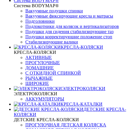
Система BODYMAP®
Система BODYMAP®
Вакуумные подушки спинки
Вакуумные фиксирующие кресла и матрасы
Подголовники
Подлокотники для колясок и вертикализаторов
Подушки для сидения стабилизирующие таз
Подушки корректирующие положение стоп
Стабилизирующие валики
КРЕСЛА-КОЛЯСКИ
КРЕСЛА-КОЛЯСКИ
АКТИВНЫЕ
ПРОГУЛОЧНЫЕ
ДОМАШНИЕ
С ОТКИДНОЙ СПИНКОЙ
РЫЧАЖНЫЕ
ШИРОКИЕ
ЭЛЕКТРОКОЛЯСКИ
ЭЛЕКТРОКОЛЯСКИ
АККУМУЛЯТОРЫ
КРЕСЛА-КАТАЛКИ
ДЕТСКИЕ КРЕСЛА-
КОЛЯСКИ
ДЕТСКИЕ КРЕСЛА-КОЛЯСКИ
ПРОГУЛОЧНАЯ ДЕТСКАЯ КОЛЯСКА