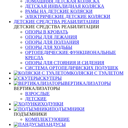
ДОМАШНЯЯ ДЕТСКАЯ КОЛЯСКА
ДЕТСКАЯ ИНВАЛИДНАЯ КОЛЯСКА
РАМЫ НА ДЕТСКИЕ КОЛЯСКИ
ЭЛЕКТРИЧЕСКИЕ ДЕТСКИЕ КОЛЯСКИ
ДЕТСКИЕ СРЕДСТВА РЕАБИЛИТАЦИИ
ДЕТСКИЕ СРЕДСТВА РЕАБИЛИТАЦИИ
ОПОРЫ В КРОВАТЬ
ОПОРЫ ДЛЯ ЛЕЖАНИЯ
ОПОРЫ ДЛЯ ПОЛЗАНИЯ
ОПОРЫ ДЛЯ ХОДЬБЫ
ОРТОПЕДИЧЕСКИЕ ФУНКЦИОНАЛЬНЫЕ
КРЕСЛА
ОПОРЫ ДЛЯ СТОЯНИЯ И СИДЕНИЯ
СИСТЕМА ОРТОПЕДИЧИСКИХ ПОДУШЕК
КОЛЯСКИ С ТУАЛЕТОМ
СКУТЕРЫ
ВЕРТИКАЛИЗАТОРЫ
ВЕРТИКАЛИЗАТОРЫ
ВЗРОСЛЫЕ
ДЕТСКИЕ
ХОДУНКИ
ПОДЪЕМНИКИ
ПОДЪЕМНИКИ
КОМПЛЕКТУЮЩИЕ
ПАНДУСЫ