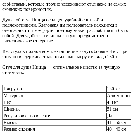
свойствами, которые прочно удерживают стул даже на самых
скользких поверхностях.
Душевой стул Ницца оснащен удобной спинкой и
подлокотниками. Благодаря им пользователь находится в
безопасности и комфорте, поэтому может расслабиться и быть
собой. Для удобства гигиены в стуле предусмотрено
гигиеническое отверстие.
Вес стула в полной комплектации всего чуть больше 4 кг. При
этом он выдерживает колоссальные нагрузки аж до 130 кг.
Стул для душа Ницца — оптимальное качество за лучшую
стоимость.
Нагрузка
130 кг
Материал
Алюминий
Вес
4.8 кг
Ширина
51 см
Регулировка по высоте
Да
Высота
41 - 56 см
Размер сидения
40 - 40 см