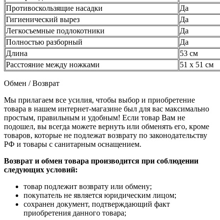
Противоскользящие насадки
Да
Гигиенический вырез
Да
Легкосъемные подлокотники
Да
Полностью разборный
Да
Длина
53 см
Расстояние между ножками
51 х 51 см
Обмен / Возврат
Мы прилагаем все усилия, чтобы выбор и приобретение
товара в нашем интернет-магазине был для вас максимально
простым, правильным и удобным! Если товар Вам не
подошел, вы всегда можете вернуть или обменять его, кроме
товаров, которые не подлежат возврату по законодательству
РФ и товары с санитарным оснащением.
Возврат и обмен товара производится при соблюдении
следующих условий:
товар подлежит возврату или обмену;
покупатель не является юридическим лицом;
сохранен документ, подтверждающий факт
приобретения данного товара;