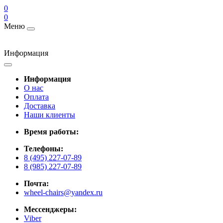
0
0
Меню
Информация
Информация
О нас
Оплата
Доставка
Наши клиенты
Время работы:
Телефоны:
8 (495) 227-07-89
8 (985) 227-07-89
Почта:
wheel-chairs@yandex.ru
Мессенджеры:
Viber