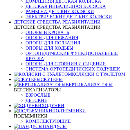
ДОМАШНЯЯ ДЕТСКАЯ КОЛЯСКА
ДЕТСКАЯ ИНВАЛИДНАЯ КОЛЯСКА
РАМЫ НА ДЕТСКИЕ КОЛЯСКИ
ЭЛЕКТРИЧЕСКИЕ ДЕТСКИЕ КОЛЯСКИ
ДЕТСКИЕ СРЕДСТВА РЕАБИЛИТАЦИИ
ДЕТСКИЕ СРЕДСТВА РЕАБИЛИТАЦИИ
ОПОРЫ В КРОВАТЬ
ОПОРЫ ДЛЯ ЛЕЖАНИЯ
ОПОРЫ ДЛЯ ПОЛЗАНИЯ
ОПОРЫ ДЛЯ ХОДЬБЫ
ОРТОПЕДИЧЕСКИЕ ФУНКЦИОНАЛЬНЫЕ
КРЕСЛА
ОПОРЫ ДЛЯ СТОЯНИЯ И СИДЕНИЯ
СИСТЕМА ОРТОПЕДИЧИСКИХ ПОДУШЕК
КОЛЯСКИ С ТУАЛЕТОМ
СКУТЕРЫ
ВЕРТИКАЛИЗАТОРЫ
ВЕРТИКАЛИЗАТОРЫ
ВЗРОСЛЫЕ
ДЕТСКИЕ
ХОДУНКИ
ПОДЪЕМНИКИ
ПОДЪЕМНИКИ
КОМПЛЕКТУЮЩИЕ
ПАНДУСЫ