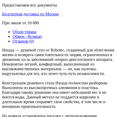
Предоставляем все документы
Бесплатная доставка по Москве
При заказе от 10 000
Обзор товара
Обмен / Возврат
Отзывов (0)
Ницца — душевой стул от Rebotec, созданный для облегчения
жизни и возврата самостоятельности людям, ограниченных в
движении из-за заболеваний опорно-двигательного аппарата.
Невероятно легкий, комфортный, выполненный из
высококачественных материалов — он, как палочка-
выручалочка для тех, кто хочет чуть-чуть независимости.
Конструкция душевого стула Ницца полностью разборная.
Выполнена из высокопрочных алюминия и пластика.
Благодаря такому решению она имеет небольшой вес и не
боится воды. Данный металл не поддается коррозии и
длительное время сохраняет свои свойства, в том числе и
внешнюю привлекательность.
На ножках установлены насадки с антискользящими