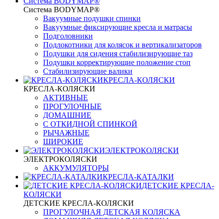
Система BODYMAP®
Система BODYMAP®
Вакуумные подушки спинки
Вакуумные фиксирующие кресла и матрасы
Подголовники
Подлокотники для колясок и вертикализаторов
Подушки для сидения стабилизирующие таз
Подушки корректирующие положение стоп
Стабилизирующие валики
КРЕСЛА-КОЛЯСКИ
КРЕСЛА-КОЛЯСКИ
АКТИВНЫЕ
ПРОГУЛОЧНЫЕ
ДОМАШНИЕ
С ОТКИДНОЙ СПИНКОЙ
РЫЧАЖНЫЕ
ШИРОКИЕ
ЭЛЕКТРОКОЛЯСКИ
ЭЛЕКТРОКОЛЯСКИ
АККУМУЛЯТОРЫ
КРЕСЛА-КАТАЛКИ
ДЕТСКИЕ КРЕСЛА-
КОЛЯСКИ
ДЕТСКИЕ КРЕСЛА-КОЛЯСКИ
ПРОГУЛОЧНАЯ ДЕТСКАЯ КОЛЯСКА