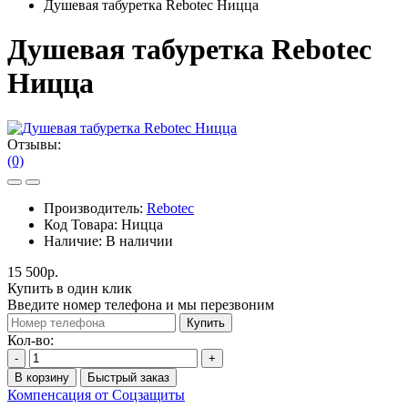
Душевая табуретка Rebotec Ницца
Душевая табуретка Rebotec
Ницца
Отзывы:
(0)
Производитель:
Rebotec
Код Товара:
Ницца
Наличие:
В наличии
15 500р.
Купить в один клик
Введите номер телефона и мы перезвоним
Купить
Кол-во:
-
+
В корзину
Быстрый заказ
Компенсация от Соцзащиты