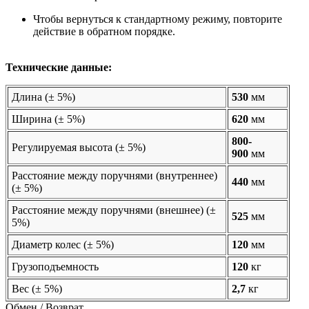
Чтобы вернуться к стандартному режиму, повторите
действие в обратном порядке.
​​​​​​​Технические данные:
Длина (± 5%)
530
мм
Ширина (± 5%)
620
мм
800-
Регулируемая высота (± 5%)
900
мм
Расстояние между поручнями (внутреннее)
440
мм
(± 5%)
Расстояние между поручнями (внешнее) (±
525
мм
5%)
Диаметр колес (± 5%)
120
мм
Грузоподъемность
120
кг
Вес (± 5%)
2,7
кг
Обмен / Возврат