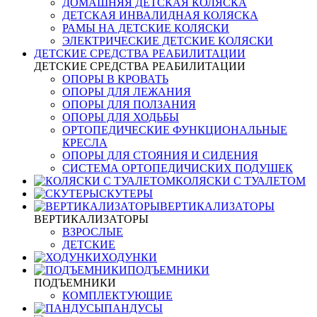
ДОМАШНЯЯ ДЕТСКАЯ КОЛЯСКА
ДЕТСКАЯ ИНВАЛИДНАЯ КОЛЯСКА
РАМЫ НА ДЕТСКИЕ КОЛЯСКИ
ЭЛЕКТРИЧЕСКИЕ ДЕТСКИЕ КОЛЯСКИ
ДЕТСКИЕ СРЕДСТВА РЕАБИЛИТАЦИИ
ДЕТСКИЕ СРЕДСТВА РЕАБИЛИТАЦИИ
ОПОРЫ В КРОВАТЬ
ОПОРЫ ДЛЯ ЛЕЖАНИЯ
ОПОРЫ ДЛЯ ПОЛЗАНИЯ
ОПОРЫ ДЛЯ ХОДЬБЫ
ОРТОПЕДИЧЕСКИЕ ФУНКЦИОНАЛЬНЫЕ
КРЕСЛА
ОПОРЫ ДЛЯ СТОЯНИЯ И СИДЕНИЯ
СИСТЕМА ОРТОПЕДИЧИСКИХ ПОДУШЕК
КОЛЯСКИ С ТУАЛЕТОМ
СКУТЕРЫ
ВЕРТИКАЛИЗАТОРЫ
ВЕРТИКАЛИЗАТОРЫ
ВЗРОСЛЫЕ
ДЕТСКИЕ
ХОДУНКИ
ПОДЪЕМНИКИ
ПОДЪЕМНИКИ
КОМПЛЕКТУЮЩИЕ
ПАНДУСЫ