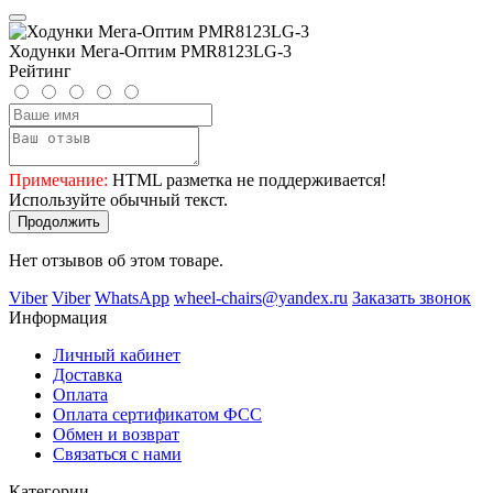
Ходунки Мега-Оптим PMR8123LG-3
Рейтинг
Примечание:
HTML разметка не поддерживается!
Используйте обычный текст.
Продолжить
Нет отзывов об этом товаре.
Viber
Viber
WhatsApp
wheel-chairs@yandex.ru
Заказать звонок
Информация
Личный кабинет
Доставка
Оплата
Оплата сертификатом ФСС
Обмен и возврат
Связаться с нами
Категории