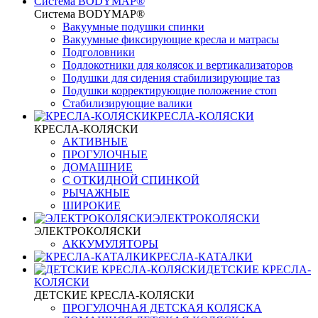
Система BODYMAP®
Система BODYMAP®
Вакуумные подушки спинки
Вакуумные фиксирующие кресла и матрасы
Подголовники
Подлокотники для колясок и вертикализаторов
Подушки для сидения стабилизирующие таз
Подушки корректирующие положение стоп
Стабилизирующие валики
КРЕСЛА-КОЛЯСКИ
КРЕСЛА-КОЛЯСКИ
АКТИВНЫЕ
ПРОГУЛОЧНЫЕ
ДОМАШНИЕ
С ОТКИДНОЙ СПИНКОЙ
РЫЧАЖНЫЕ
ШИРОКИЕ
ЭЛЕКТРОКОЛЯСКИ
ЭЛЕКТРОКОЛЯСКИ
АККУМУЛЯТОРЫ
КРЕСЛА-КАТАЛКИ
ДЕТСКИЕ КРЕСЛА-
КОЛЯСКИ
ДЕТСКИЕ КРЕСЛА-КОЛЯСКИ
ПРОГУЛОЧНАЯ ДЕТСКАЯ КОЛЯСКА