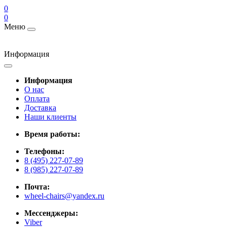
0
0
Меню
Информация
Информация
О нас
Оплата
Доставка
Наши клиенты
Время работы:
Телефоны:
8 (495) 227-07-89
8 (985) 227-07-89
Почта:
wheel-chairs@yandex.ru
Мессенджеры:
Viber