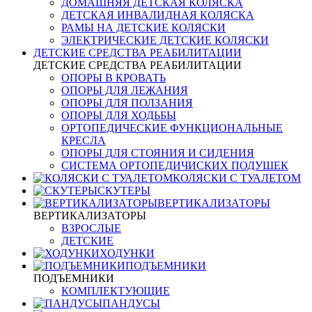
ДОМАШНЯЯ ДЕТСКАЯ КОЛЯСКА
ДЕТСКАЯ ИНВАЛИДНАЯ КОЛЯСКА
РАМЫ НА ДЕТСКИЕ КОЛЯСКИ
ЭЛЕКТРИЧЕСКИЕ ДЕТСКИЕ КОЛЯСКИ
ДЕТСКИЕ СРЕДСТВА РЕАБИЛИТАЦИИ
ДЕТСКИЕ СРЕДСТВА РЕАБИЛИТАЦИИ
ОПОРЫ В КРОВАТЬ
ОПОРЫ ДЛЯ ЛЕЖАНИЯ
ОПОРЫ ДЛЯ ПОЛЗАНИЯ
ОПОРЫ ДЛЯ ХОДЬБЫ
ОРТОПЕДИЧЕСКИЕ ФУНКЦИОНАЛЬНЫЕ
КРЕСЛА
ОПОРЫ ДЛЯ СТОЯНИЯ И СИДЕНИЯ
СИСТЕМА ОРТОПЕДИЧИСКИХ ПОДУШЕК
КОЛЯСКИ С ТУАЛЕТОМ
СКУТЕРЫ
ВЕРТИКАЛИЗАТОРЫ
ВЕРТИКАЛИЗАТОРЫ
ВЗРОСЛЫЕ
ДЕТСКИЕ
ХОДУНКИ
ПОДЪЕМНИКИ
ПОДЪЕМНИКИ
КОМПЛЕКТУЮЩИЕ
ПАНДУСЫ