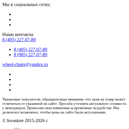
Мы в социальных сетях:
Наши контакты
8 (495) 227-07-89
8 (495) 227-07-89
8 (985) 227-07-89
wheel-chairs@yandex.ru
Уважаемые покупатели, обращаем ваше внимание, что цена на товар может
отличаться от указанной на сайте. Просьба уточнять актуальную стоимость
у менеджеров. Приносим свои извинения за временные неудобства. Мы
делаем все возможное, чтобы цены на сайте были актуальными.
© Invastore 2015-2026 г.