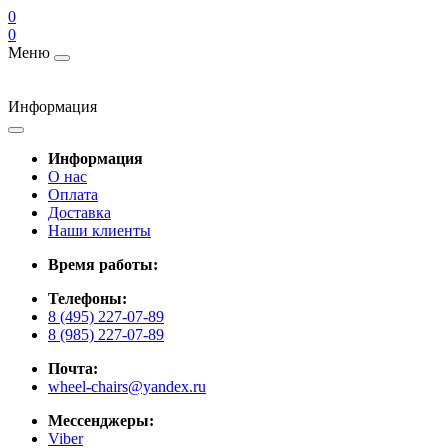
0
0
Меню
Информация
Информация
О нас
Оплата
Доставка
Наши клиенты
Время работы:
Телефоны:
8 (495) 227-07-89
8 (985) 227-07-89
Почта:
wheel-chairs@yandex.ru
Мессенджеры:
Viber