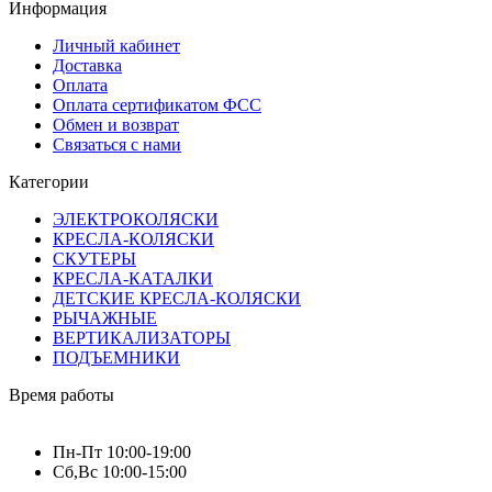
Информация
Личный кабинет
Доставка
Оплата
Оплата сертификатом ФСС
Обмен и возврат
Связаться с нами
Категории
ЭЛЕКТРОКОЛЯСКИ
КРЕСЛА-КОЛЯСКИ
СКУТЕРЫ
КРЕСЛА-КАТАЛКИ
ДЕТСКИЕ КРЕСЛА-КОЛЯСКИ
РЫЧАЖНЫЕ
ВЕРТИКАЛИЗАТОРЫ
ПОДЪЕМНИКИ
Время работы
Пн-Пт 10:00-19:00
Сб,Вс 10:00-15:00