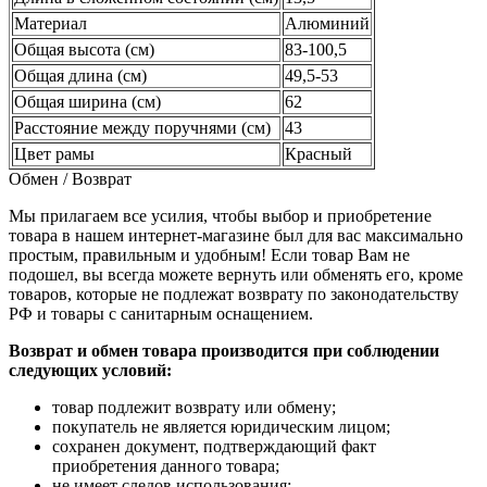
Материал
Алюминий
Общая высота (см)
83-100,5
Общая длина (см)
49,5-53
Общая ширина (см)
62
Расстояние между поручнями (см)
43
Цвет рамы
Красный
Обмен / Возврат
Мы прилагаем все усилия, чтобы выбор и приобретение
товара в нашем интернет-магазине был для вас максимально
простым, правильным и удобным! Если товар Вам не
подошел, вы всегда можете вернуть или обменять его, кроме
товаров, которые не подлежат возврату по законодательству
РФ и товары с санитарным оснащением.
Возврат и обмен товара производится при соблюдении
следующих условий:
товар подлежит возврату или обмену;
покупатель не является юридическим лицом;
сохранен документ, подтверждающий факт
приобретения данного товара;
не имеет следов использования;