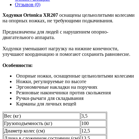
Отзывов (0)
Ходунки Ortonica XR207
оснащены цельнолитыми колесами
на опорных ножках, не требующими подкачивания.
Предназначены для людей с нарушением опорно-
двигательного аппарата.
Ходунки уменьшают нагрузку на нижние конечности,
улучшают координацию и помогают сохранить равновесие.
Особенности:
Опорные ножки, оснащенные цельнолитыми колесами
Ножки, регулируемые по высоте
Эргономичные накладки на поручнях
Резиновые наконечники против скольжения
Ручки-рычаги для складывания
Карманы для личных вещей
Вес (кг)
3,5
Грузоподъемность (кг)
100
Диаметр колес (см)
12,5
Длина в сложенном состоянии (см)
13,5