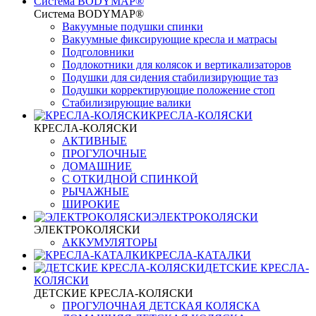
Система BODYMAP®
Система BODYMAP®
Вакуумные подушки спинки
Вакуумные фиксирующие кресла и матрасы
Подголовники
Подлокотники для колясок и вертикализаторов
Подушки для сидения стабилизирующие таз
Подушки корректирующие положение стоп
Стабилизирующие валики
КРЕСЛА-КОЛЯСКИ
КРЕСЛА-КОЛЯСКИ
АКТИВНЫЕ
ПРОГУЛОЧНЫЕ
ДОМАШНИЕ
С ОТКИДНОЙ СПИНКОЙ
РЫЧАЖНЫЕ
ШИРОКИЕ
ЭЛЕКТРОКОЛЯСКИ
ЭЛЕКТРОКОЛЯСКИ
АККУМУЛЯТОРЫ
КРЕСЛА-КАТАЛКИ
ДЕТСКИЕ КРЕСЛА-
КОЛЯСКИ
ДЕТСКИЕ КРЕСЛА-КОЛЯСКИ
ПРОГУЛОЧНАЯ ДЕТСКАЯ КОЛЯСКА