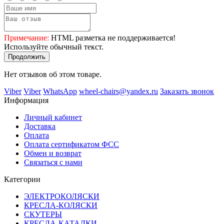
Примечание:
HTML разметка не поддерживается!
Используйте обычный текст.
Продолжить
Нет отзывов об этом товаре.
Viber
Viber
WhatsApp
wheel-chairs@yandex.ru
Заказать звонок
Информация
Личный кабинет
Доставка
Оплата
Оплата сертификатом ФСС
Обмен и возврат
Связаться с нами
Категории
ЭЛЕКТРОКОЛЯСКИ
КРЕСЛА-КОЛЯСКИ
СКУТЕРЫ
КРЕСЛА-КАТАЛКИ