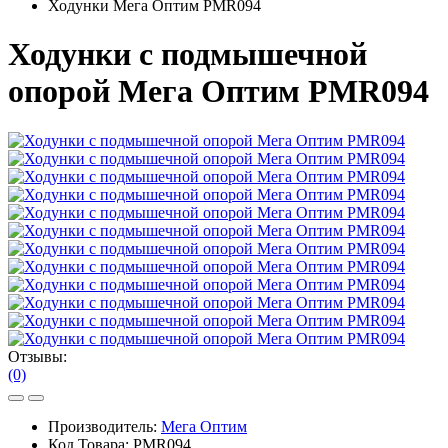
Ходунки Мега Оптим PMR094
Ходунки с подмышечной
опорой Мега Оптим PMR094
Отзывы:
(0)
Производитель:
Мега Оптим
Код Товара:
PMR094