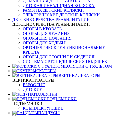
ДОМАШНЯЯ ДЕТСКАЯ КОЛЯСКА
ДЕТСКАЯ ИНВАЛИДНАЯ КОЛЯСКА
РАМЫ НА ДЕТСКИЕ КОЛЯСКИ
ЭЛЕКТРИЧЕСКИЕ ДЕТСКИЕ КОЛЯСКИ
ДЕТСКИЕ СРЕДСТВА РЕАБИЛИТАЦИИ
ДЕТСКИЕ СРЕДСТВА РЕАБИЛИТАЦИИ
ОПОРЫ В КРОВАТЬ
ОПОРЫ ДЛЯ ЛЕЖАНИЯ
ОПОРЫ ДЛЯ ПОЛЗАНИЯ
ОПОРЫ ДЛЯ ХОДЬБЫ
ОРТОПЕДИЧЕСКИЕ ФУНКЦИОНАЛЬНЫЕ
КРЕСЛА
ОПОРЫ ДЛЯ СТОЯНИЯ И СИДЕНИЯ
СИСТЕМА ОРТОПЕДИЧИСКИХ ПОДУШЕК
КОЛЯСКИ С ТУАЛЕТОМ
СКУТЕРЫ
ВЕРТИКАЛИЗАТОРЫ
ВЕРТИКАЛИЗАТОРЫ
ВЗРОСЛЫЕ
ДЕТСКИЕ
ХОДУНКИ
ПОДЪЕМНИКИ
ПОДЪЕМНИКИ
КОМПЛЕКТУЮЩИЕ
ПАНДУСЫ