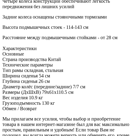
Четыре колеса конструкции обеспечивают легкость
передвижения без лишних усилий
Задние колеса оснащены стояночными тормозами
Высота подмышечных стоек - 114-143 см
Расстояние между подмышечными стойками - от 28 см
Характеристики
Основные
Страна производства
Китай
Технические параметры
Тип рамы
складная, стальная
Ширина сиденья
54 см
Глубина сиденья
26 см
Диаметр колёс (передние/задние)
7/7 см
Размеры (ДхШхВ)
79x61x110.5 см
Вес изделия
10.9 кг
Грузоподъемность
130 кг
Обмен / Возврат
Мы прилагаем все усилия, чтобы выбор и приобретение
товара в нашем интернет-магазине был для вас максимально
простым, правильным и удобным! Если товар Вам не
подошел, вы всегда можете вернуть или обменять его, кроме