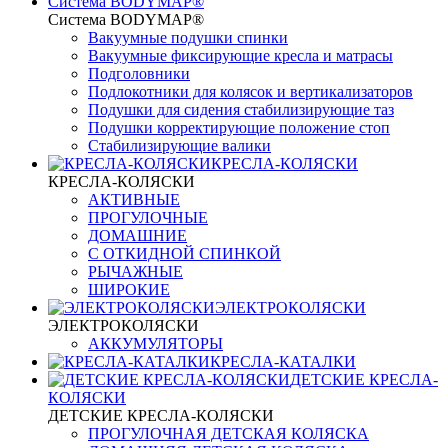
Система BODYMAP®
Система BODYMAP®
Вакуумные подушки спинки
Вакуумные фиксирующие кресла и матрасы
Подголовники
Подлокотники для колясок и вертикализаторов
Подушки для сидения стабилизирующие таз
Подушки корректирующие положение стоп
Стабилизирующие валики
КРЕСЛА-КОЛЯСКИ
КРЕСЛА-КОЛЯСКИ
АКТИВНЫЕ
ПРОГУЛОЧНЫЕ
ДОМАШНИЕ
С ОТКИДНОЙ СПИНКОЙ
РЫЧАЖНЫЕ
ШИРОКИЕ
ЭЛЕКТРОКОЛЯСКИ
ЭЛЕКТРОКОЛЯСКИ
АККУМУЛЯТОРЫ
КРЕСЛА-КАТАЛКИ
ДЕТСКИЕ КРЕСЛА-
КОЛЯСКИ
ДЕТСКИЕ КРЕСЛА-КОЛЯСКИ
ПРОГУЛОЧНАЯ ДЕТСКАЯ КОЛЯСКА