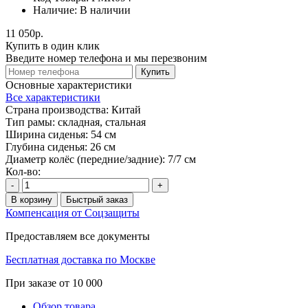
Наличие:
В наличии
11 050р.
Купить в один клик
Введите номер телефона и мы перезвоним
Купить
Основные характеристики
Все характеристики
Страна производства:
Китай
Тип рамы:
складная, стальная
Ширина сиденья:
54 см
Глубина сиденья:
26 см
Диаметр колёс (передние/задние):
7/7 см
Кол-во:
-
+
В корзину
Быстрый заказ
Компенсация от Соцзащиты
Предоставляем все документы
Бесплатная доставка по Москве
При заказе от 10 000
Обзор товара