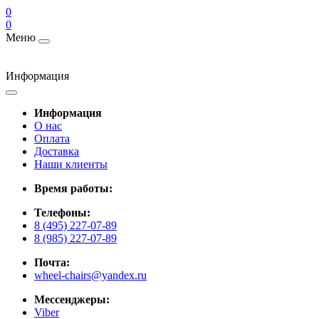
0
0
Меню
Информация
Информация
О нас
Оплата
Доставка
Наши клиенты
Время работы:
Телефоны:
8 (495) 227-07-89
8 (985) 227-07-89
Почта:
wheel-chairs@yandex.ru
Мессенджеры:
Viber