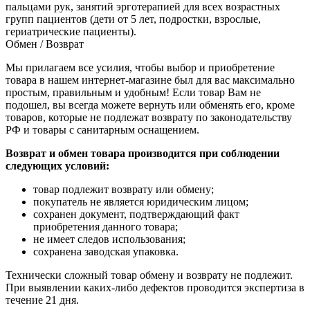
пальцами рук, занятий эрготерапией для всех возрастных
групп пациентов (дети от 5 лет, подростки, взрослые,
гериатрические пациенты).
Обмен / Возврат
Мы прилагаем все усилия, чтобы выбор и приобретение
товара в нашем интернет-магазине был для вас максимально
простым, правильным и удобным! Если товар Вам не
подошел, вы всегда можете вернуть или обменять его, кроме
товаров, которые не подлежат возврату по законодательству
РФ и товары с санитарным оснащением.
Возврат и обмен товара производится при соблюдении
следующих условий:
товар подлежит возврату или обмену;
покупатель не является юридическим лицом;
сохранен документ, подтверждающий факт
приобретения данного товара;
не имеет следов использования;
сохранена заводская упаковка.
Технически сложный товар обмену и возврату не подлежит.
При выявлении каких-либо дефектов проводится экспертиза в
течение 21 дня.