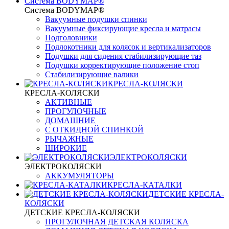
Система BODYMAP®
Система BODYMAP®
Вакуумные подушки спинки
Вакуумные фиксирующие кресла и матрасы
Подголовники
Подлокотники для колясок и вертикализаторов
Подушки для сидения стабилизирующие таз
Подушки корректирующие положение стоп
Стабилизирующие валики
КРЕСЛА-КОЛЯСКИ
КРЕСЛА-КОЛЯСКИ
АКТИВНЫЕ
ПРОГУЛОЧНЫЕ
ДОМАШНИЕ
С ОТКИДНОЙ СПИНКОЙ
РЫЧАЖНЫЕ
ШИРОКИЕ
ЭЛЕКТРОКОЛЯСКИ
ЭЛЕКТРОКОЛЯСКИ
АККУМУЛЯТОРЫ
КРЕСЛА-КАТАЛКИ
ДЕТСКИЕ КРЕСЛА-
КОЛЯСКИ
ДЕТСКИЕ КРЕСЛА-КОЛЯСКИ
ПРОГУЛОЧНАЯ ДЕТСКАЯ КОЛЯСКА