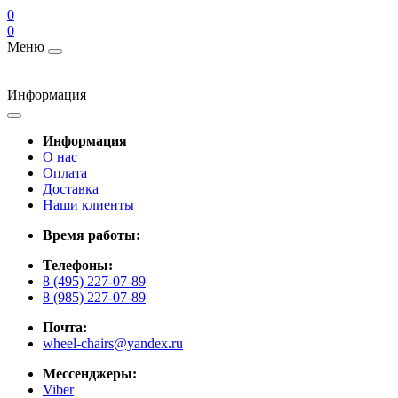
0
0
Меню
Информация
Информация
О нас
Оплата
Доставка
Наши клиенты
Время работы:
Телефоны:
8 (495) 227-07-89
8 (985) 227-07-89
Почта:
wheel-chairs@yandex.ru
Мессенджеры:
Viber