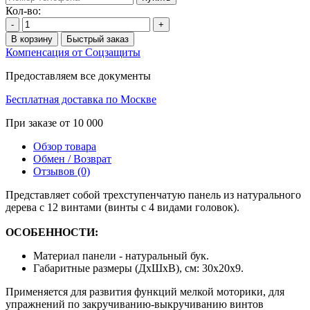
Кол-во:
-
+
В корзину
Быстрый заказ
Компенсация от Соцзащиты
Предоставляем все документы
Бесплатная доставка по Москве
При заказе от 10 000
Обзор товара
Обмен / Возврат
Отзывов (0)
Представляет собой трехступенчатую панель из натурального
дерева с 12 винтами (винты с 4 видами головок).
ОСОБЕННОСТИ:
Материал панели - натуральный бук.
Габаритные размеры (ДхШхВ), см: 30х20х9.
Применяется для развития функций мелкой моторики, для
упражнений по закручиванию-выкручиванию винтов