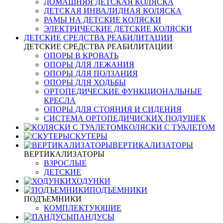
ДОМАШНЯЯ ДЕТСКАЯ КОЛЯСКА
ДЕТСКАЯ ИНВАЛИДНАЯ КОЛЯСКА
РАМЫ НА ДЕТСКИЕ КОЛЯСКИ
ЭЛЕКТРИЧЕСКИЕ ДЕТСКИЕ КОЛЯСКИ
ДЕТСКИЕ СРЕДСТВА РЕАБИЛИТАЦИИ
ДЕТСКИЕ СРЕДСТВА РЕАБИЛИТАЦИИ
ОПОРЫ В КРОВАТЬ
ОПОРЫ ДЛЯ ЛЕЖАНИЯ
ОПОРЫ ДЛЯ ПОЛЗАНИЯ
ОПОРЫ ДЛЯ ХОДЬБЫ
ОРТОПЕДИЧЕСКИЕ ФУНКЦИОНАЛЬНЫЕ
КРЕСЛА
ОПОРЫ ДЛЯ СТОЯНИЯ И СИДЕНИЯ
СИСТЕМА ОРТОПЕДИЧИСКИХ ПОДУШЕК
КОЛЯСКИ С ТУАЛЕТОМ
СКУТЕРЫ
ВЕРТИКАЛИЗАТОРЫ
ВЕРТИКАЛИЗАТОРЫ
ВЗРОСЛЫЕ
ДЕТСКИЕ
ХОДУНКИ
ПОДЪЕМНИКИ
ПОДЪЕМНИКИ
КОМПЛЕКТУЮЩИЕ
ПАНДУСЫ