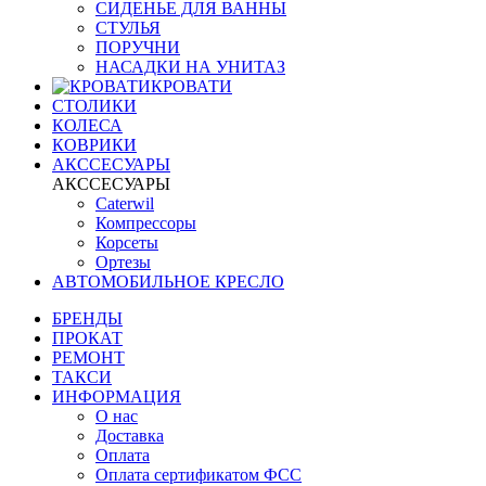
СИДЕНЬЕ ДЛЯ ВАННЫ
СТУЛЬЯ
ПОРУЧНИ
НАСАДКИ НА УНИТАЗ
КРОВАТИ
СТОЛИКИ
КОЛЕСА
КОВРИКИ
АКССЕСУАРЫ
АКССЕСУАРЫ
Caterwil
Компрессоры
Корсеты
Ортезы
АВТОМОБИЛЬНОЕ КРЕСЛО
БРЕНДЫ
ПРОКАТ
РЕМОНТ
ТАКСИ
ИНФОРМАЦИЯ
О нас
Доставка
Оплата
Оплата сертификатом ФСС