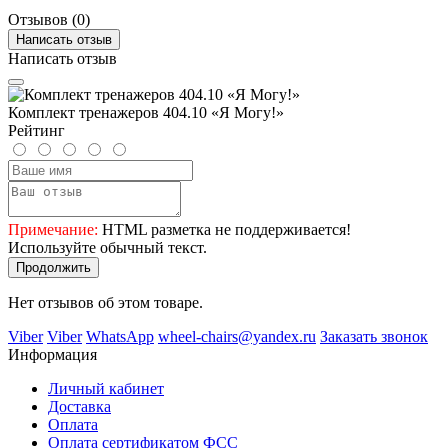
Отзывов (0)
Написать отзыв
Написать отзыв
Комплект тренажеров 404.10 «Я Могу!»
Рейтинг
Примечание:
HTML разметка не поддерживается!
Используйте обычный текст.
Продолжить
Нет отзывов об этом товаре.
Viber
Viber
WhatsApp
wheel-chairs@yandex.ru
Заказать звонок
Информация
Личный кабинет
Доставка
Оплата
Оплата сертификатом ФСС