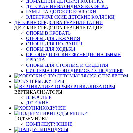
ДОМАШНЯЯ ДЕТСКАЯ КОЛЯСКА
ДЕТСКАЯ ИНВАЛИДНАЯ КОЛЯСКА
РАМЫ НА ДЕТСКИЕ КОЛЯСКИ
ЭЛЕКТРИЧЕСКИЕ ДЕТСКИЕ КОЛЯСКИ
ДЕТСКИЕ СРЕДСТВА РЕАБИЛИТАЦИИ
ДЕТСКИЕ СРЕДСТВА РЕАБИЛИТАЦИИ
ОПОРЫ В КРОВАТЬ
ОПОРЫ ДЛЯ ЛЕЖАНИЯ
ОПОРЫ ДЛЯ ПОЛЗАНИЯ
ОПОРЫ ДЛЯ ХОДЬБЫ
ОРТОПЕДИЧЕСКИЕ ФУНКЦИОНАЛЬНЫЕ
КРЕСЛА
ОПОРЫ ДЛЯ СТОЯНИЯ И СИДЕНИЯ
СИСТЕМА ОРТОПЕДИЧИСКИХ ПОДУШЕК
КОЛЯСКИ С ТУАЛЕТОМ
СКУТЕРЫ
ВЕРТИКАЛИЗАТОРЫ
ВЕРТИКАЛИЗАТОРЫ
ВЗРОСЛЫЕ
ДЕТСКИЕ
ХОДУНКИ
ПОДЪЕМНИКИ
ПОДЪЕМНИКИ
КОМПЛЕКТУЮЩИЕ
ПАНДУСЫ