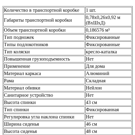
Количество в транспортной коробке
1 шт.
0,78x0,26x0,92 м
Габариты транспортной коробки
(ВхШхД)
Объем транспортной коробки
0,186576 м³
Тип подножек
Фиксированные
Типы подлокотников
Фиксированные
Тип коляски
кресло-каталка
Повышенная грузоподъемность
Нет
Применение
Для дома
Материал каркаса
Алюминий
Рама
Складная
Материал обивки
Нейлон
Санитарное устройство
Нет
Высота спинки
43 см
Тип спинки
Фиксированная
Регулировка угла наклона спинки
Нет
Ширина сиденья
46 см
Высота сиденья
48 см