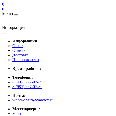
0
0
Меню
Информация
Информация
О нас
Оплата
Доставка
Наши клиенты
Время работы:
Телефоны:
8 (495) 227-07-89
8 (985) 227-07-89
Почта:
wheel-chairs@yandex.ru
Мессенджеры:
Viber