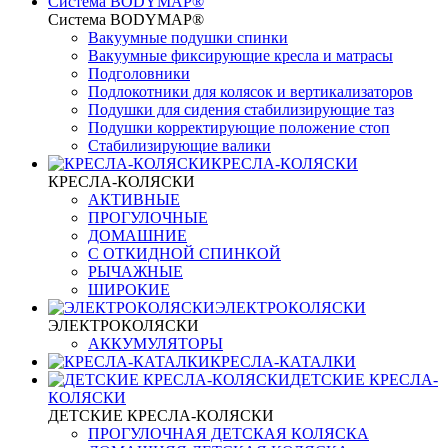
Система BODYMAP®
Система BODYMAP®
Вакуумные подушки спинки
Вакуумные фиксирующие кресла и матрасы
Подголовники
Подлокотники для колясок и вертикализаторов
Подушки для сидения стабилизирующие таз
Подушки корректирующие положение стоп
Стабилизирующие валики
КРЕСЛА-КОЛЯСКИ
КРЕСЛА-КОЛЯСКИ
АКТИВНЫЕ
ПРОГУЛОЧНЫЕ
ДОМАШНИЕ
С ОТКИДНОЙ СПИНКОЙ
РЫЧАЖНЫЕ
ШИРОКИЕ
ЭЛЕКТРОКОЛЯСКИ
ЭЛЕКТРОКОЛЯСКИ
АККУМУЛЯТОРЫ
КРЕСЛА-КАТАЛКИ
ДЕТСКИЕ КРЕСЛА-
КОЛЯСКИ
ДЕТСКИЕ КРЕСЛА-КОЛЯСКИ
ПРОГУЛОЧНАЯ ДЕТСКАЯ КОЛЯСКА