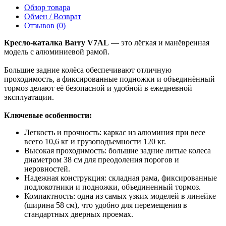
Обзор товара
Обмен / Возврат
Отзывов (0)
Кресло-каталка Barry V7AL
— это лёгкая и манёвренная
модель с алюминиевой рамой.
Большие задние колёса обеспечивают отличную
проходимость, а фиксированные подножки и объединённый
тормоз делают её безопасной и удобной в ежедневной
эксплуатации.
Ключевые особенности:
Легкость и прочность: каркас из алюминия при весе
всего 10,6 кг и грузоподъемности 120 кг.
Высокая проходимость: большие задние литые колеса
диаметром 38 см для преодоления порогов и
неровностей.
Надежная конструкция: складная рама, фиксированные
подлокотники и подножки, объединенный тормоз.
Компактность: одна из самых узких моделей в линейке
(ширина 58 см), что удобно для перемещения в
стандартных дверных проемах.