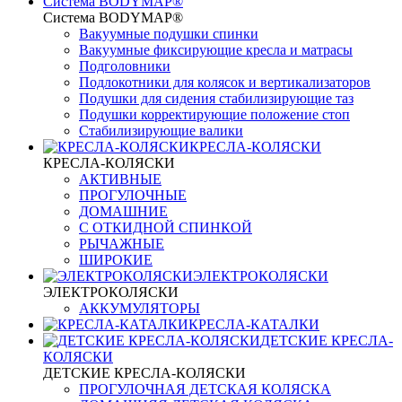
Система BODYMAP®
Система BODYMAP®
Вакуумные подушки спинки
Вакуумные фиксирующие кресла и матрасы
Подголовники
Подлокотники для колясок и вертикализаторов
Подушки для сидения стабилизирующие таз
Подушки корректирующие положение стоп
Стабилизирующие валики
КРЕСЛА-КОЛЯСКИ
КРЕСЛА-КОЛЯСКИ
АКТИВНЫЕ
ПРОГУЛОЧНЫЕ
ДОМАШНИЕ
С ОТКИДНОЙ СПИНКОЙ
РЫЧАЖНЫЕ
ШИРОКИЕ
ЭЛЕКТРОКОЛЯСКИ
ЭЛЕКТРОКОЛЯСКИ
АККУМУЛЯТОРЫ
КРЕСЛА-КАТАЛКИ
ДЕТСКИЕ КРЕСЛА-
КОЛЯСКИ
ДЕТСКИЕ КРЕСЛА-КОЛЯСКИ
ПРОГУЛОЧНАЯ ДЕТСКАЯ КОЛЯСКА