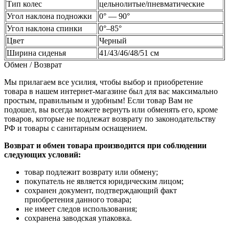
Тип колес
цельнолитые/пневматические
Угол наклона подножки
0° — 90°
Угол наклона спинки
0°–85°
Цвет
Черный
Ширина сиденья
41/43/46/48/51 см
Обмен / Возврат
Мы прилагаем все усилия, чтобы выбор и приобретение
товара в нашем интернет-магазине был для вас максимально
простым, правильным и удобным! Если товар Вам не
подошел, вы всегда можете вернуть или обменять его, кроме
товаров, которые не подлежат возврату по законодательству
РФ и товары с санитарным оснащением.
Возврат и обмен товара производится при соблюдении
следующих условий:
товар подлежит возврату или обмену;
покупатель не является юридическим лицом;
сохранен документ, подтверждающий факт
приобретения данного товара;
не имеет следов использования;
сохранена заводская упаковка.