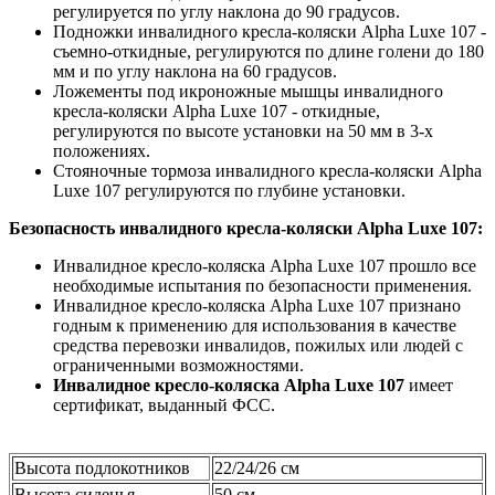
регулируется по углу наклона до 90 градусов.
Подножки инвалидного кресла-коляски Alpha Luxe 107 -
съемно-откидные, регулируются по длине голени до 180
мм и по углу наклона на 60 градусов.
Ложементы под икроножные мышцы инвалидного
кресла-коляски Alpha Luxe 107 - откидные,
регулируются по высоте установки на 50 мм в 3-х
положениях.
Стояночные тормоза инвалидного кресла-коляски Alpha
Luxe 107 регулируются по глубине установки.
Безопасность инвалидного кресла-коляски Alpha Luxe 107:
Инвалидное кресло-коляска Alpha Luxe 107 прошло все
необходимые испытания по безопасности применения.
Инвалидное кресло-коляска Alpha Luxe 107 признано
годным к применению для использования в качестве
средства перевозки инвалидов, пожилых или людей с
ограниченными возможностями.
Инвалидное кресло-коляска Alpha Luxe 107
имеет
сертификат, выданный ФСС.
Высота подлокотников
22/24/26 см
Высота сиденья
50 см