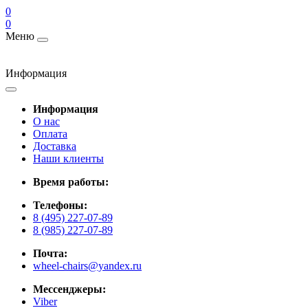
0
0
Меню
Информация
Информация
О нас
Оплата
Доставка
Наши клиенты
Время работы:
Телефоны:
8 (495) 227-07-89
8 (985) 227-07-89
Почта:
wheel-chairs@yandex.ru
Мессенджеры:
Viber