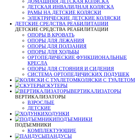
ДОМАШНЯЯ ДЕТСКАЯ КОЛЯСКА
ДЕТСКАЯ ИНВАЛИДНАЯ КОЛЯСКА
РАМЫ НА ДЕТСКИЕ КОЛЯСКИ
ЭЛЕКТРИЧЕСКИЕ ДЕТСКИЕ КОЛЯСКИ
ДЕТСКИЕ СРЕДСТВА РЕАБИЛИТАЦИИ
ДЕТСКИЕ СРЕДСТВА РЕАБИЛИТАЦИИ
ОПОРЫ В КРОВАТЬ
ОПОРЫ ДЛЯ ЛЕЖАНИЯ
ОПОРЫ ДЛЯ ПОЛЗАНИЯ
ОПОРЫ ДЛЯ ХОДЬБЫ
ОРТОПЕДИЧЕСКИЕ ФУНКЦИОНАЛЬНЫЕ
КРЕСЛА
ОПОРЫ ДЛЯ СТОЯНИЯ И СИДЕНИЯ
СИСТЕМА ОРТОПЕДИЧИСКИХ ПОДУШЕК
КОЛЯСКИ С ТУАЛЕТОМ
СКУТЕРЫ
ВЕРТИКАЛИЗАТОРЫ
ВЕРТИКАЛИЗАТОРЫ
ВЗРОСЛЫЕ
ДЕТСКИЕ
ХОДУНКИ
ПОДЪЕМНИКИ
ПОДЪЕМНИКИ
КОМПЛЕКТУЮЩИЕ
ПАНДУСЫ