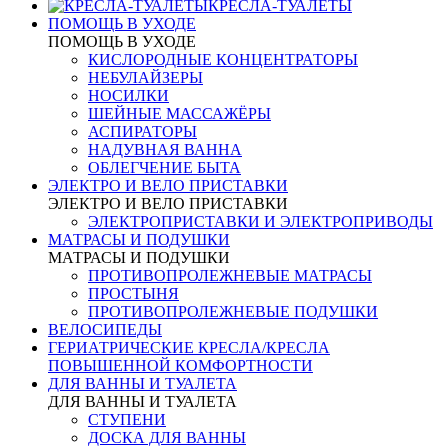
КРЕСЛА-ТУАЛЕТЫ
ПОМОЩЬ В УХОДЕ
ПОМОЩЬ В УХОДЕ
КИСЛОРОДНЫЕ КОНЦЕНТРАТОРЫ
НЕБУЛАЙЗЕРЫ
НОСИЛКИ
ШЕЙНЫЕ МАССАЖЁРЫ
АСПИРАТОРЫ
НАДУВНАЯ ВАННА
ОБЛЕГЧЕНИЕ БЫТА
ЭЛЕКТРО И ВЕЛО ПРИСТАВКИ
ЭЛЕКТРО И ВЕЛО ПРИСТАВКИ
ЭЛЕКТРОПРИСТАВКИ И ЭЛЕКТРОПРИВОДЫ
МАТРАСЫ И ПОДУШКИ
МАТРАСЫ И ПОДУШКИ
ПРОТИВОПРОЛЕЖНЕВЫЕ МАТРАСЫ
ПРОСТЫНЯ
ПРОТИВОПРОЛЕЖНЕВЫЕ ПОДУШКИ
ВЕЛОСИПЕДЫ
ГЕРИАТРИЧЕСКИЕ КРЕСЛА/КРЕСЛА
ПОВЫШЕННОЙ КОМФОРТНОСТИ
ДЛЯ ВАННЫ И ТУАЛЕТА
ДЛЯ ВАННЫ И ТУАЛЕТА
СТУПЕНИ
ДОСКА ДЛЯ ВАННЫ