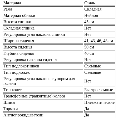
Материал
Сталь
Рама
Складная
Материал обивки
Нейлон
Высота спинки
45 см
Складная спинка
Нет
Регулировка угла наклона спинки
Нет
Ширина сиденья
41, 43, 46, 48 см
Высота сиденья
50 см
Глубина сиденья
40 см
Регулировка наклона сиденья
Нет
Тип подлокотников
Съемные
Тип подножек
Съемные
Регулировка угла наклона с упором для
Нет
голени
Тип колес
Быстросъемные
Трансферные (транзитные) колеса
Нет
Шины
Пневматические
Тормоза
Да
Антиопрокидыватели
Да