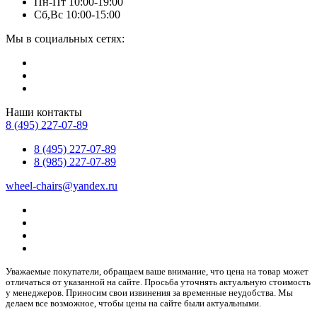
Пн-Пт 10:00-19:00
Сб,Вс 10:00-15:00
Мы в социальных сетях:
Наши контакты
8 (495) 227-07-89
8 (495) 227-07-89
8 (985) 227-07-89
wheel-chairs@yandex.ru
Уважаемые покупатели, обращаем ваше внимание, что цена на товар может
отличаться от указанной на сайте. Просьба уточнять актуальную стоимость
у менеджеров. Приносим свои извинения за временные неудобства. Мы
делаем все возможное, чтобы цены на сайте были актуальными.