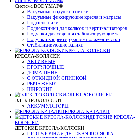
Система BODYMAP®
Система BODYMAP®
Вакуумные подушки спинки
Вакуумные фиксирующие кресла и матрасы
Подголовники
Подлокотники для колясок и вертикализаторов
Подушки для сидения стабилизирующие таз
Подушки корректирующие положение стоп
Стабилизирующие валики
КРЕСЛА-КОЛЯСКИ
КРЕСЛА-КОЛЯСКИ
АКТИВНЫЕ
ПРОГУЛОЧНЫЕ
ДОМАШНИЕ
С ОТКИДНОЙ СПИНКОЙ
РЫЧАЖНЫЕ
ШИРОКИЕ
ЭЛЕКТРОКОЛЯСКИ
ЭЛЕКТРОКОЛЯСКИ
АККУМУЛЯТОРЫ
КРЕСЛА-КАТАЛКИ
ДЕТСКИЕ КРЕСЛА-
КОЛЯСКИ
ДЕТСКИЕ КРЕСЛА-КОЛЯСКИ
ПРОГУЛОЧНАЯ ДЕТСКАЯ КОЛЯСКА