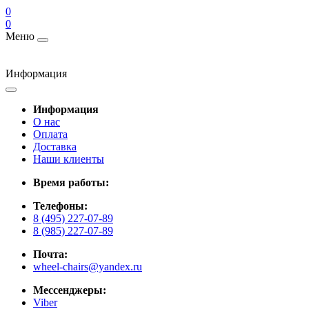
0
0
Меню
Информация
Информация
О нас
Оплата
Доставка
Наши клиенты
Время работы:
Телефоны:
8 (495) 227-07-89
8 (985) 227-07-89
Почта:
wheel-chairs@yandex.ru
Мессенджеры:
Viber