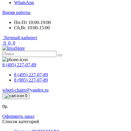
WhatsApp
Время работы
Пн-Пт 10:00-19:00
Сб,Вс 10:00-15:00
Личный кабинет
0
0
0
8 (495) 227-07-89
8 (495) 227-07-89
8 (985) 227-07-89
wheel-chairs@yandex.ru
0
0р.
Оформить заказ
Список категорий