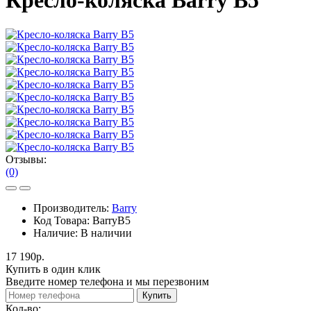
Кресло-коляска Barry B5
Отзывы:
(0)
Производитель:
Barry
Код Товара:
BarryB5
Наличие:
В наличии
17 190р.
Купить в один клик
Введите номер телефона и мы перезвоним
Купить
Кол-во: