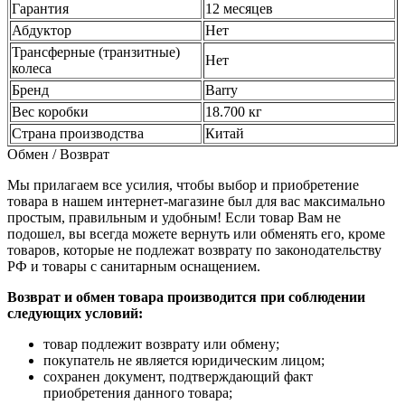
Гарантия
12 месяцев
Абдуктор
Нет
Трансферные (транзитные)
Нет
колеса
Бренд
Barry
Вес коробки
18.700 кг
Страна производства
Китай
Обмен / Возврат
Мы прилагаем все усилия, чтобы выбор и приобретение
товара в нашем интернет-магазине был для вас максимально
простым, правильным и удобным! Если товар Вам не
подошел, вы всегда можете вернуть или обменять его, кроме
товаров, которые не подлежат возврату по законодательству
РФ и товары с санитарным оснащением.
Возврат и обмен товара производится при соблюдении
следующих условий:
товар подлежит возврату или обмену;
покупатель не является юридическим лицом;
сохранен документ, подтверждающий факт
приобретения данного товара;