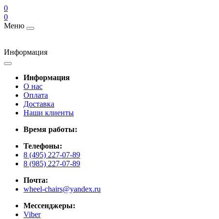
0
0
Меню
Информация
Информация
О нас
Оплата
Доставка
Наши клиенты
Время работы:
Телефоны:
8 (495) 227-07-89
8 (985) 227-07-89
Почта:
wheel-chairs@yandex.ru
Мессенджеры:
Viber