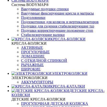
Система BODYMAP®
Система BODYMAP®
Вакуумные подушки спинки
Вакуумные фиксирующие кресла и матрасы
Подголовники
Подлокотники для колясок и вертикализаторов
Подушки для сидения стабилизирующие таз
Подушки корректирующие положение стоп
Стабилизирующие валики
КРЕСЛА-КОЛЯСКИ
КРЕСЛА-КОЛЯСКИ
АКТИВНЫЕ
ПРОГУЛОЧНЫЕ
ДОМАШНИЕ
С ОТКИДНОЙ СПИНКОЙ
РЫЧАЖНЫЕ
ШИРОКИЕ
ЭЛЕКТРОКОЛЯСКИ
ЭЛЕКТРОКОЛЯСКИ
АККУМУЛЯТОРЫ
КРЕСЛА-КАТАЛКИ
ДЕТСКИЕ КРЕСЛА-
КОЛЯСКИ
ДЕТСКИЕ КРЕСЛА-КОЛЯСКИ
ПРОГУЛОЧНАЯ ДЕТСКАЯ КОЛЯСКА