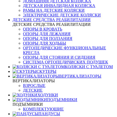
ДОМАШНЯЯ ДЕТСКАЯ КОЛЯСКА
ДЕТСКАЯ ИНВАЛИДНАЯ КОЛЯСКА
РАМЫ НА ДЕТСКИЕ КОЛЯСКИ
ЭЛЕКТРИЧЕСКИЕ ДЕТСКИЕ КОЛЯСКИ
ДЕТСКИЕ СРЕДСТВА РЕАБИЛИТАЦИИ
ДЕТСКИЕ СРЕДСТВА РЕАБИЛИТАЦИИ
ОПОРЫ В КРОВАТЬ
ОПОРЫ ДЛЯ ЛЕЖАНИЯ
ОПОРЫ ДЛЯ ПОЛЗАНИЯ
ОПОРЫ ДЛЯ ХОДЬБЫ
ОРТОПЕДИЧЕСКИЕ ФУНКЦИОНАЛЬНЫЕ
КРЕСЛА
ОПОРЫ ДЛЯ СТОЯНИЯ И СИДЕНИЯ
СИСТЕМА ОРТОПЕДИЧИСКИХ ПОДУШЕК
КОЛЯСКИ С ТУАЛЕТОМ
СКУТЕРЫ
ВЕРТИКАЛИЗАТОРЫ
ВЕРТИКАЛИЗАТОРЫ
ВЗРОСЛЫЕ
ДЕТСКИЕ
ХОДУНКИ
ПОДЪЕМНИКИ
ПОДЪЕМНИКИ
КОМПЛЕКТУЮЩИЕ
ПАНДУСЫ