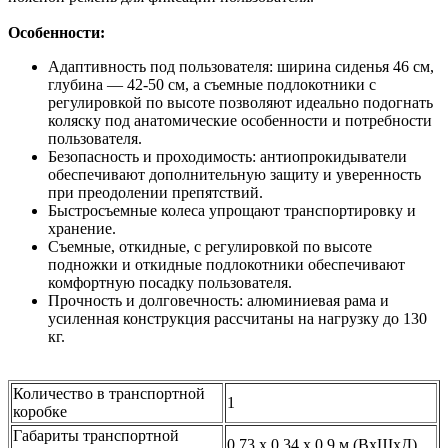
Особенности:
Адаптивность под пользователя: ширина сиденья 46 см,
глубина — 42-50 см, а съемные подлокотники с
регулировкой по высоте позволяют идеально подогнать
коляску под анатомические особенности и потребности
пользователя.
Безопасность и проходимость: антиопрокидыватели
обеспечивают дополнительную защиту и уверенность
при преодолении препятствий.
Быстросъемные колеса упрощают транспортировку и
хранение.
Съемные, откидные, с регулировкой по высоте
подножки и откидные подлокотники обеспечивают
комфортную посадку пользователя.
Прочность и долговечность: алюминиевая рама и
усиленная конструкция рассчитаны на нагрузку до 130
кг.
Количество в транспортной
1
коробке
Габариты транспортной
0,73 x 0,34 x 0,9 м (ВхШхД)