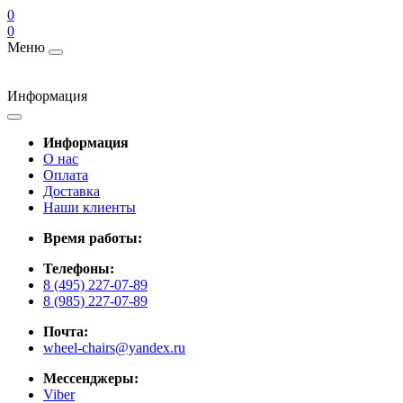
0
0
Меню
Информация
Информация
О нас
Оплата
Доставка
Наши клиенты
Время работы:
Телефоны:
8 (495) 227-07-89
8 (985) 227-07-89
Почта:
wheel-chairs@yandex.ru
Мессенджеры:
Viber