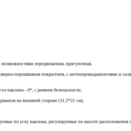
и возможностями передвижения, прогулочная.
лимерно-порошковым покрытием, с антиопрокидывателями и скла
угол наклона - 6*, с ремнем безопасности.
карманом на внешней стороне (31,5*21 см).
емые по углу наклона, регулируемые по высоте расположения от