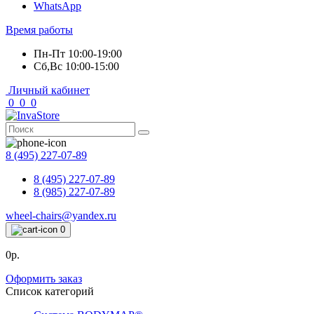
WhatsApp
Время работы
Пн-Пт 10:00-19:00
Сб,Вс 10:00-15:00
Личный кабинет
0
0
0
8 (495) 227-07-89
8 (495) 227-07-89
8 (985) 227-07-89
wheel-chairs@yandex.ru
0
0р.
Оформить заказ
Список категорий