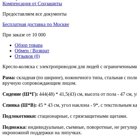
Компенсация от Соцзащиты
Предоставляем все документы
Бесплатная доставка по Москве
При заказе от 10 000
Обзор товара
Обмен / Возврат
Отзывов (0)
Кресло-коляска с электроприводом для людей с ограниченным
Рама:
складная (по ширине), ножничного типа, стальная с по
вручную сопровождающим лицом.
Сидение (Ш*Г):
444(48) * 41,5(43) см, высота от пола - 47 см, 
Спинка (Ш*В):
45 * 43 см, угол наклона - 9*, с текстильным 
Подлокотники:
стационарные, с грязезащитными щитами.
Подножка:
индивидуальные, съемные, поворотные, не регулиру
икроножной поддержки на липучках.