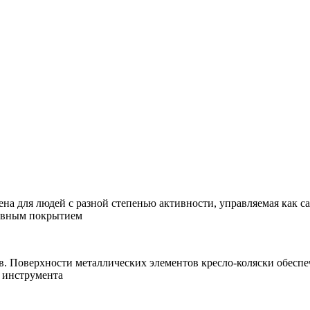
ена для людей с разной степенью активности, управляемая как 
ровным покрытием
ов. Поверхности металлических элементов кресло-коляски обес
я инструмента