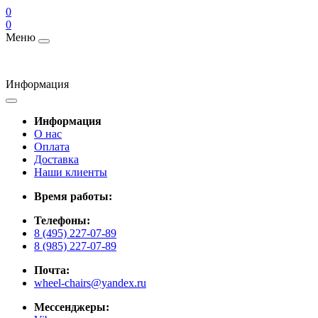
0
0
Меню
Информация
Информация
О нас
Оплата
Доставка
Наши клиенты
Время работы:
Телефоны:
8 (495) 227-07-89
8 (985) 227-07-89
Почта:
wheel-chairs@yandex.ru
Мессенджеры: