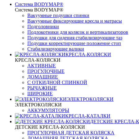
Система BODYMAP®
Система BODYMAP®
Вакуумные подушки спинки
Вакуумные фиксирующие кресла и матрасы
Подголовники
Подлокотники для колясок и вертикализаторов
Подушки для сидения стабилизирующие таз
Подушки корректирующие положение стоп
Стабилизирующие валики
КРЕСЛА-КОЛЯСКИ
КРЕСЛА-КОЛЯСКИ
АКТИВНЫЕ
ПРОГУЛОЧНЫЕ
ДОМАШНИЕ
С ОТКИДНОЙ СПИНКОЙ
РЫЧАЖНЫЕ
ШИРОКИЕ
ЭЛЕКТРОКОЛЯСКИ
ЭЛЕКТРОКОЛЯСКИ
АККУМУЛЯТОРЫ
КРЕСЛА-КАТАЛКИ
ДЕТСКИЕ КРЕСЛА-
ДЕТСКИЕ КРЕСЛА-КОЛЯСКИ
ПРОГУЛОЧНАЯ ДЕТСКАЯ КОЛЯСКА
ДОМАШНЯЯ ДЕТСКАЯ КОЛЯСКА