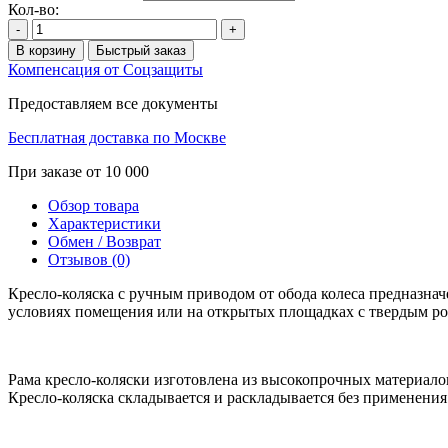
Кол-во:
-
+
В корзину
Быстрый заказ
Компенсация от Соцзащиты
Предоставляем все документы
Бесплатная доставка по Москве
При заказе от 10 000
Обзор товара
Характеристики
Обмен / Возврат
Отзывов (0)
Кресло-коляска с ручным приводом от обода колеса предназнач
условиях помещения или на открытых площадках с твердым 
Рама кресло-коляски изготовлена из высокопрочных материал
Кресло-коляска складывается и раскладывается без применени