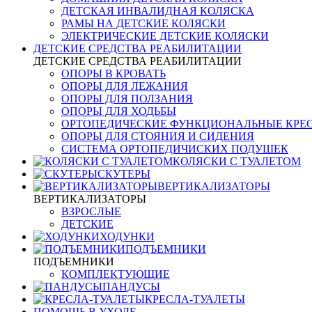
ДЕТСКАЯ ИНВАЛИДНАЯ КОЛЯСКА
РАМЫ НА ДЕТСКИЕ КОЛЯСКИ
ЭЛЕКТРИЧЕСКИЕ ДЕТСКИЕ КОЛЯСКИ
ДЕТСКИЕ СРЕДСТВА РЕАБИЛИТАЦИИ
ДЕТСКИЕ СРЕДСТВА РЕАБИЛИТАЦИИ
ОПОРЫ В КРОВАТЬ
ОПОРЫ ДЛЯ ЛЕЖАНИЯ
ОПОРЫ ДЛЯ ПОЛЗАНИЯ
ОПОРЫ ДЛЯ ХОДЬБЫ
ОРТОПЕДИЧЕСКИЕ ФУНКЦИОНАЛЬНЫЕ КРЕ
ОПОРЫ ДЛЯ СТОЯНИЯ И СИДЕНИЯ
СИСТЕМА ОРТОПЕДИЧИСКИХ ПОДУШЕК
КОЛЯСКИ С ТУАЛЕТОМ
СКУТЕРЫ
ВЕРТИКАЛИЗАТОРЫ
ВЕРТИКАЛИЗАТОРЫ
ВЗРОСЛЫЕ
ДЕТСКИЕ
ХОДУНКИ
ПОДЪЕМНИКИ
ПОДЪЕМНИКИ
КОМПЛЕКТУЮЩИЕ
ПАНДУСЫ
КРЕСЛА-ТУАЛЕТЫ
ПОМОЩЬ В УХОДЕ