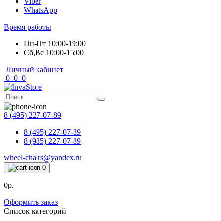
Viber
WhatsApp
Время работы
Пн-Пт 10:00-19:00
Сб,Вс 10:00-15:00
Личный кабинет
0
0
0
8 (495) 227-07-89
8 (495) 227-07-89
8 (985) 227-07-89
wheel-chairs@yandex.ru
0
0р.
Оформить заказ
Список категорий