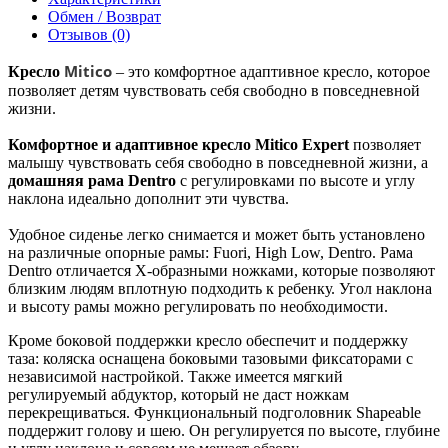
Обмен / Возврат
Отзывов (0)
Mitico
Кресло
– это комфортное адаптивное кресло, которое
позволяет детям чувствовать себя свободно в повседневной
жизни.
Комфортное и адаптивное кресло Mitico Expert
позволяет
малышу чувствовать себя свободно в повседневной жизни, а
домашняя рама Dentro
с регулировками по высоте и углу
наклона идеально дополнит эти чувства.
Удобное сиденье легко снимается и может быть установлено
на различные опорные рамы: Fuori, High Low, Dentro. Рама
Dentro отличается Х-образными ножками, которые позволяют
близким людям вплотную подходить к ребенку. Угол наклона
и высоту рамы можно регулировать по необходимости.
Кроме боковой поддержки кресло обеспечит и поддержку
таза: коляска оснащена боковыми тазовыми фиксаторами с
независимой настройкой. Также имеется мягкий
регулируемый абдуктор, который не даст ножкам
перекрещиваться. Функциональный подголовник Shapeable
поддержит голову и шею. Он регулируется по высоте, глубине