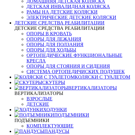
ДОМАШНЯЯ ДЕТСКАЯ КОЛЯСКА
ДЕТСКАЯ ИНВАЛИДНАЯ КОЛЯСКА
РАМЫ НА ДЕТСКИЕ КОЛЯСКИ
ЭЛЕКТРИЧЕСКИЕ ДЕТСКИЕ КОЛЯСКИ
ДЕТСКИЕ СРЕДСТВА РЕАБИЛИТАЦИИ
ДЕТСКИЕ СРЕДСТВА РЕАБИЛИТАЦИИ
ОПОРЫ В КРОВАТЬ
ОПОРЫ ДЛЯ ЛЕЖАНИЯ
ОПОРЫ ДЛЯ ПОЛЗАНИЯ
ОПОРЫ ДЛЯ ХОДЬБЫ
ОРТОПЕДИЧЕСКИЕ ФУНКЦИОНАЛЬНЫЕ
КРЕСЛА
ОПОРЫ ДЛЯ СТОЯНИЯ И СИДЕНИЯ
СИСТЕМА ОРТОПЕДИЧИСКИХ ПОДУШЕК
КОЛЯСКИ С ТУАЛЕТОМ
СКУТЕРЫ
ВЕРТИКАЛИЗАТОРЫ
ВЕРТИКАЛИЗАТОРЫ
ВЗРОСЛЫЕ
ДЕТСКИЕ
ХОДУНКИ
ПОДЪЕМНИКИ
ПОДЪЕМНИКИ
КОМПЛЕКТУЮЩИЕ
ПАНДУСЫ