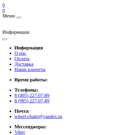
0
0
Меню
Информация
Информация
О нас
Оплата
Доставка
Наши клиенты
Время работы:
Телефоны:
8 (495) 227-07-89
8 (985) 227-07-89
Почта:
wheel-chairs@yandex.ru
Мессенджеры:
Viber