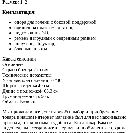
Размер:
1, 2
Комплектация:
опора для голени с боковой поддержкой,
одиночная платфома для ног,
подголовник 3D,
ремень нагрудный с бедренным ремнем,
поручень, абдуктор,
боковые пелоты
Характеристики
Основные
Страна бренда
Италия
Технические параметры
Угол наклона сидения
10°/30°
Ширина сиденья
49 см
Длина с подножкой
63.3 см
Грузоподъемность
50 кг
Обмен / Возврат
Мы прилагаем все усилия, чтобы выбор и приобретение
товара в нашем интернет-магазине был для вас максимально
простым, правильным и удобным! Если товар Вам не
подошел, вы всегда можете вернуть или обменять его, кроме