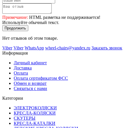
Примечание:
HTML разметка не поддерживается!
Используйте обычный текст.
Продолжить
Нет отзывов об этом товаре.
Viber
Viber
WhatsApp
wheel-chairs@yandex.ru
Заказать звонок
Информация
Личный кабинет
Доставка
Оплата
Оплата сертификатом ФСС
Обмен и возврат
Связаться с нами
Категории
ЭЛЕКТРОКОЛЯСКИ
КРЕСЛА-КОЛЯСКИ
СКУТЕРЫ
КРЕСЛА-КАТАЛКИ