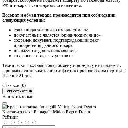
товаров, которые не подлежат возврату по законодательству
РФ и товары с санитарным оснащением.
Возврат и обмен товара производится при соблюдении
следующих условий:
товар подлежит возврату или обмену;
покупатель не является юридическим лицом;
сохранен документ, подтверждающий факт
приобретения данного товара;
не имеет следов использования;
сохранена заводская упаковка.
Технически сложный товар обмену и возврату не подлежит.
При выявлении каких-либо дефектов проводится экспертиза в
течение 21 дня.
Отзывов (0)
Написать отзыв
Написать отзыв
Кресло-коляска Fumagalli Mitico Expert Dentro
Рейтинг