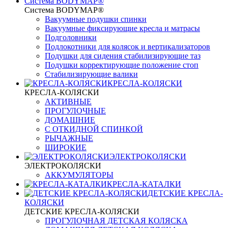
Система BODYMAP®
Система BODYMAP®
Вакуумные подушки спинки
Вакуумные фиксирующие кресла и матрасы
Подголовники
Подлокотники для колясок и вертикализаторов
Подушки для сидения стабилизирующие таз
Подушки корректирующие положение стоп
Стабилизирующие валики
КРЕСЛА-КОЛЯСКИ
КРЕСЛА-КОЛЯСКИ
АКТИВНЫЕ
ПРОГУЛОЧНЫЕ
ДОМАШНИЕ
С ОТКИДНОЙ СПИНКОЙ
РЫЧАЖНЫЕ
ШИРОКИЕ
ЭЛЕКТРОКОЛЯСКИ
ЭЛЕКТРОКОЛЯСКИ
АККУМУЛЯТОРЫ
КРЕСЛА-КАТАЛКИ
ДЕТСКИЕ КРЕСЛА-
КОЛЯСКИ
ДЕТСКИЕ КРЕСЛА-КОЛЯСКИ
ПРОГУЛОЧНАЯ ДЕТСКАЯ КОЛЯСКА