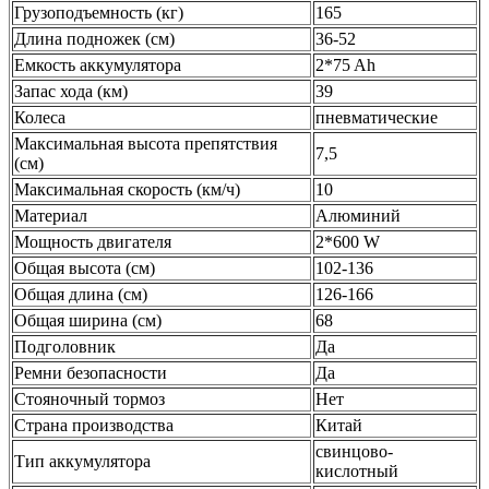
Грузоподъемность (кг)
165
Длина подножек (см)
36-52
Емкость аккумулятора
2*75 Ah
Запас хода (км)
39
Колеса
пневматические
Максимальная высота препятствия
7,5
(см)
Максимальная скорость (км/ч)
10
Материал
Алюминий
Мощность двигателя
2*600 W
Общая высота (см)
102-136
Общая длина (см)
126-166
Общая ширина (см)
68
Подголовник
Да
Ремни безопасности
Да
Стояночный тормоз
Нет
Страна производства
Китай
свинцово-
Тип аккумулятора
кислотный