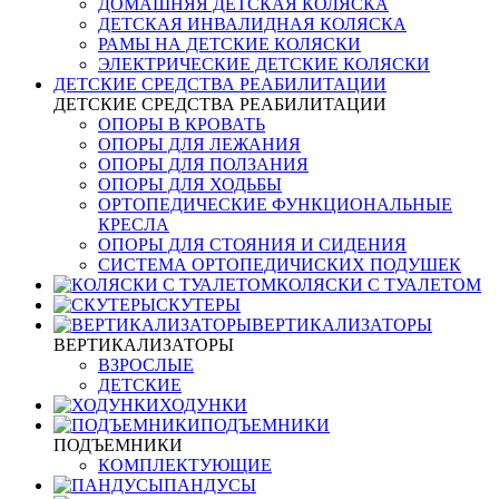
ДОМАШНЯЯ ДЕТСКАЯ КОЛЯСКА
ДЕТСКАЯ ИНВАЛИДНАЯ КОЛЯСКА
РАМЫ НА ДЕТСКИЕ КОЛЯСКИ
ЭЛЕКТРИЧЕСКИЕ ДЕТСКИЕ КОЛЯСКИ
ДЕТСКИЕ СРЕДСТВА РЕАБИЛИТАЦИИ
ДЕТСКИЕ СРЕДСТВА РЕАБИЛИТАЦИИ
ОПОРЫ В КРОВАТЬ
ОПОРЫ ДЛЯ ЛЕЖАНИЯ
ОПОРЫ ДЛЯ ПОЛЗАНИЯ
ОПОРЫ ДЛЯ ХОДЬБЫ
ОРТОПЕДИЧЕСКИЕ ФУНКЦИОНАЛЬНЫЕ
КРЕСЛА
ОПОРЫ ДЛЯ СТОЯНИЯ И СИДЕНИЯ
СИСТЕМА ОРТОПЕДИЧИСКИХ ПОДУШЕК
КОЛЯСКИ С ТУАЛЕТОМ
СКУТЕРЫ
ВЕРТИКАЛИЗАТОРЫ
ВЕРТИКАЛИЗАТОРЫ
ВЗРОСЛЫЕ
ДЕТСКИЕ
ХОДУНКИ
ПОДЪЕМНИКИ
ПОДЪЕМНИКИ
КОМПЛЕКТУЮЩИЕ
ПАНДУСЫ