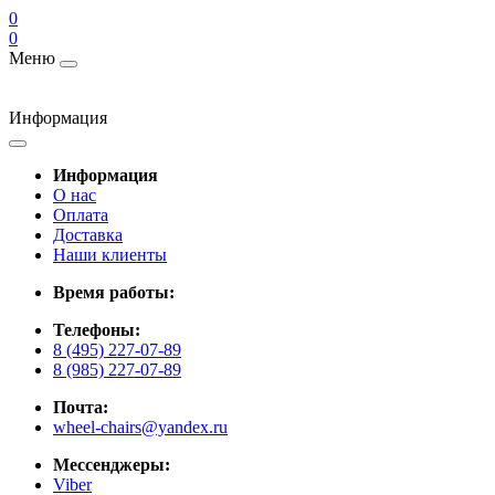
0
0
Меню
Информация
Информация
О нас
Оплата
Доставка
Наши клиенты
Время работы:
Телефоны:
8 (495) 227-07-89
8 (985) 227-07-89
Почта:
wheel-chairs@yandex.ru
Мессенджеры:
Viber