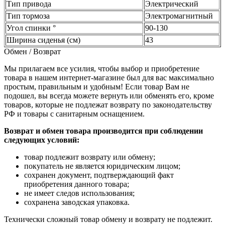
Тип привода
Электрический
Тип тормоза
Электромагнитный
Угол спинки °
90-130
Ширина сиденья (см)
43
Обмен / Возврат
Мы прилагаем все усилия, чтобы выбор и приобретение
товара в нашем интернет-магазине был для вас максимально
простым, правильным и удобным! Если товар Вам не
подошел, вы всегда можете вернуть или обменять его, кроме
товаров, которые не подлежат возврату по законодательству
РФ и товары с санитарным оснащением.
Возврат и обмен товара производится при соблюдении
следующих условий:
товар подлежит возврату или обмену;
покупатель не является юридическим лицом;
сохранен документ, подтверждающий факт
приобретения данного товара;
не имеет следов использования;
сохранена заводская упаковка.
Технически сложный товар обмену и возврату не подлежит.