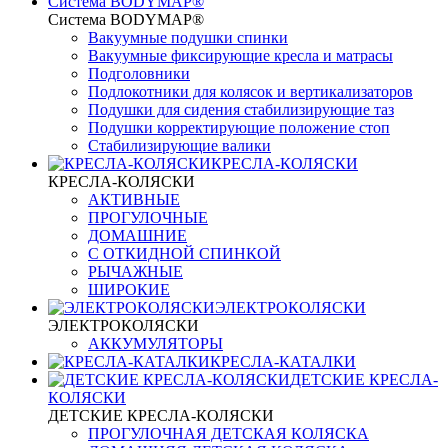
Система BODYMAP®
Система BODYMAP®
Вакуумные подушки спинки
Вакуумные фиксирующие кресла и матрасы
Подголовники
Подлокотники для колясок и вертикализаторов
Подушки для сидения стабилизирующие таз
Подушки корректирующие положение стоп
Стабилизирующие валики
КРЕСЛА-КОЛЯСКИ
КРЕСЛА-КОЛЯСКИ
АКТИВНЫЕ
ПРОГУЛОЧНЫЕ
ДОМАШНИЕ
С ОТКИДНОЙ СПИНКОЙ
РЫЧАЖНЫЕ
ШИРОКИЕ
ЭЛЕКТРОКОЛЯСКИ
ЭЛЕКТРОКОЛЯСКИ
АККУМУЛЯТОРЫ
КРЕСЛА-КАТАЛКИ
ДЕТСКИЕ КРЕСЛА-
КОЛЯСКИ
ДЕТСКИЕ КРЕСЛА-КОЛЯСКИ
ПРОГУЛОЧНАЯ ДЕТСКАЯ КОЛЯСКА