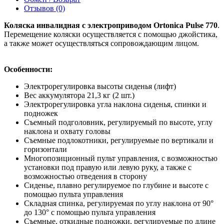
Отзывов (0)
Коляска инвалидная с электроприводом Ortonica Pulse 770
.
Перемещение коляски осуществляется с помощью джойстика,
а также может осуществляться сопровождающим лицом.
Особенности:
Электрорегулировка высоты сиденья (лифт)
Вес аккумулятора 21,3 кг (2 шт.)
Электрорегулировка угла наклона сиденья, спинки и
подножек
Съемный подголовник, регулируемый по высоте, углу
наклона и охвату головы
Съемные подлокотники, регулируемые по вертикали и
горизонтали
Многопозиционный пульт управления, с возможностью
установки под правую или левую руку, а также с
возможностью отведения в сторону
Сиденье, плавно регулируемое по глубине и высоте с
помощью пульта управления
Складная спинка, регулируемая по углу наклона от 90°
до 130° с помощью пульта управления
Съемные, откидные подножки, регулируемые по длине