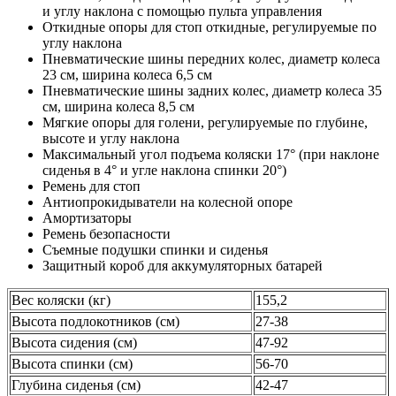
и углу наклона с помощью пульта управления
Откидные опоры для стоп откидные, регулируемые по
углу наклона
Пневматические шины передних колес, диаметр колеса
23 см, ширина колеса 6,5 см
Пневматические шины задних колес, диаметр колеса 35
см, ширина колеса 8,5 см
Мягкие опоры для голени, регулируемые по глубине,
высоте и углу наклона
Максимальный угол подъема коляски 17° (при наклоне
сиденья в 4° и угле наклона спинки 20°)
Ремень для стоп
Антиопрокидыватели на колесной опоре
Амортизаторы
Ремень безопасности
Съемные подушки спинки и сиденья
Защитный короб для аккумуляторных батарей
Вес коляски (кг)
155,2
Высота подлокотников (см)
27-38
Высота сидения (см)
47-92
Высота спинки (см)
56-70
Глубина сиденья (см)
42-47