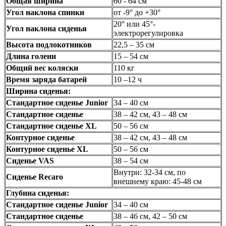
Общая ширина
60 - 64 см
Угол наклона спинки
от -9° дo +30°
20° или 45°-
Угол наклона сиденья
электрорегулировка
Высота подлокотников
22,5 – 35 см
Длина голени
15 – 54 см
Общий вес коляски
110 кг
Время заряда батарей
10 –12 ч
Ширина сиденья:
Стандартное сиденье Junior
34 – 40 см
Стандартное сиденье
38 – 42 см, 43 – 48 см
Стандартное сиденье XL
50 – 56 см
Контурное сиденье
38 – 42 см, 43 – 48 см
Контурное сиденье XL
50 – 56 см
Сиденье VAS
38 – 54 см
Внутри: 32-34 см, по
Сиденье Recaro
внешнему краю: 45-48 см
Глубина сиденья:
Стандартное сиденье Junior
34 – 40 см
Стандартное сиденье
38 – 46 см, 42 – 50 см