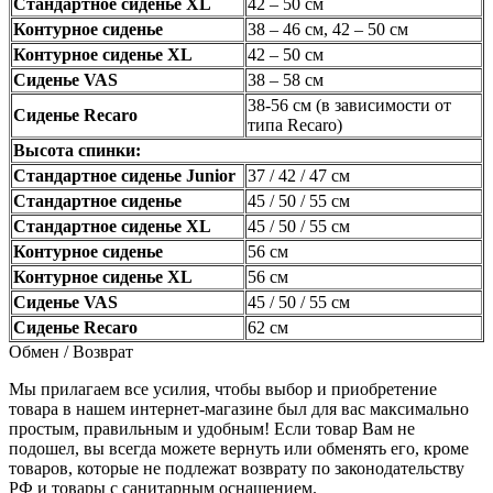
Стандартное сиденье XL
42 – 50 см
Контурное сиденье
38 – 46 см, 42 – 50 см
Контурное сиденье XL
42 – 50 см
Сиденье VAS
38 – 58 см
38-56 см (в зависимости от
Сиденье Recaro
типа Recaro)
Высота спинки:
Стандартное сиденье Junior
37 / 42 / 47 см
Стандартное сиденье
45 / 50 / 55 см
Стандартное сиденье XL
45 / 50 / 55 см
Контурное сиденье
56 см
Контурное сиденье XL
56 см
Сиденье VAS
45 / 50 / 55 см
Сиденье Recaro
62 см
Обмен / Возврат
Мы прилагаем все усилия, чтобы выбор и приобретение
товара в нашем интернет-магазине был для вас максимально
простым, правильным и удобным! Если товар Вам не
подошел, вы всегда можете вернуть или обменять его, кроме
товаров, которые не подлежат возврату по законодательству
РФ и товары с санитарным оснащением.