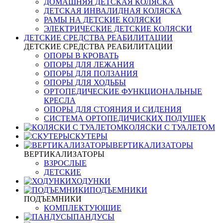
ДОМАШНЯЯ ДЕТСКАЯ КОЛЯСКА
ДЕТСКАЯ ИНВАЛИДНАЯ КОЛЯСКА
РАМЫ НА ДЕТСКИЕ КОЛЯСКИ
ЭЛЕКТРИЧЕСКИЕ ДЕТСКИЕ КОЛЯСКИ
ДЕТСКИЕ СРЕДСТВА РЕАБИЛИТАЦИИ
ДЕТСКИЕ СРЕДСТВА РЕАБИЛИТАЦИИ
ОПОРЫ В КРОВАТЬ
ОПОРЫ ДЛЯ ЛЕЖАНИЯ
ОПОРЫ ДЛЯ ПОЛЗАНИЯ
ОПОРЫ ДЛЯ ХОДЬБЫ
ОРТОПЕДИЧЕСКИЕ ФУНКЦИОНАЛЬНЫЕ
КРЕСЛА
ОПОРЫ ДЛЯ СТОЯНИЯ И СИДЕНИЯ
СИСТЕМА ОРТОПЕДИЧИСКИХ ПОДУШЕК
КОЛЯСКИ С ТУАЛЕТОМ
СКУТЕРЫ
ВЕРТИКАЛИЗАТОРЫ
ВЕРТИКАЛИЗАТОРЫ
ВЗРОСЛЫЕ
ДЕТСКИЕ
ХОДУНКИ
ПОДЪЕМНИКИ
ПОДЪЕМНИКИ
КОМПЛЕКТУЮЩИЕ
ПАНДУСЫ