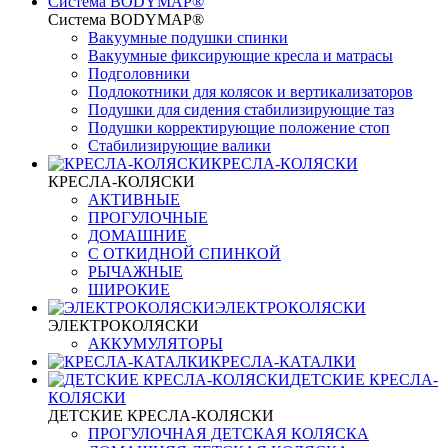
Система BODYMAP®
Система BODYMAP®
Вакуумные подушки спинки
Вакуумные фиксирующие кресла и матрасы
Подголовники
Подлокотники для колясок и вертикализаторов
Подушки для сидения стабилизирующие таз
Подушки корректирующие положение стоп
Стабилизирующие валики
КРЕСЛА-КОЛЯСКИ
КРЕСЛА-КОЛЯСКИ
АКТИВНЫЕ
ПРОГУЛОЧНЫЕ
ДОМАШНИЕ
С ОТКИДНОЙ СПИНКОЙ
РЫЧАЖНЫЕ
ШИРОКИЕ
ЭЛЕКТРОКОЛЯСКИ
ЭЛЕКТРОКОЛЯСКИ
АККУМУЛЯТОРЫ
КРЕСЛА-КАТАЛКИ
ДЕТСКИЕ КРЕСЛА-
КОЛЯСКИ
ДЕТСКИЕ КРЕСЛА-КОЛЯСКИ
ПРОГУЛОЧНАЯ ДЕТСКАЯ КОЛЯСКА