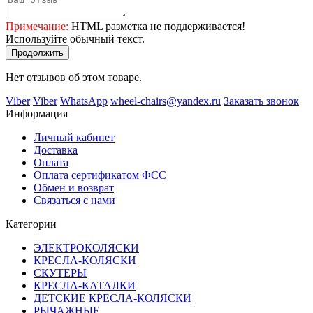
Примечание:
HTML разметка не поддерживается!
Используйте обычный текст.
Продолжить
Нет отзывов об этом товаре.
Viber
Viber
WhatsApp
wheel-chairs@yandex.ru
Заказать звонок
Информация
Личный кабинет
Доставка
Оплата
Оплата сертификатом ФСС
Обмен и возврат
Связаться с нами
Категории
ЭЛЕКТРОКОЛЯСКИ
КРЕСЛА-КОЛЯСКИ
СКУТЕРЫ
КРЕСЛА-КАТАЛКИ
ДЕТСКИЕ КРЕСЛА-КОЛЯСКИ
РЫЧАЖНЫЕ