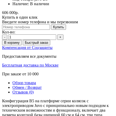
Наличие:
В наличии
606 000р.
Купить в один клик
Введите номер телефона и мы перезвоним
Купить
Кол-во:
-
+
В корзину
Быстрый заказ
Компенсация от Соцзащиты
Предоставляем все документы
Бесплатная доставка по Москве
При заказе от 10 000
Обзор товара
Обмен / Возврат
Отзывов (0)
Конфигурация В5 на платформе серии колясок с
электроприводом Juvo с принципиально новым подходом к
техническим возможностям и функционалу, включает два
размера колесной базы шириной 60 см и 64 см, три типа