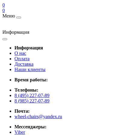
0
0
Меню
Информация
Информация
О нас
Оплата
Доставка
Наши клиенты
Время работы:
Телефоны:
8 (495) 227-07-89
8 (985) 227-07-89
Почта:
wheel-chairs@yandex.ru
Мессенджеры:
Viber