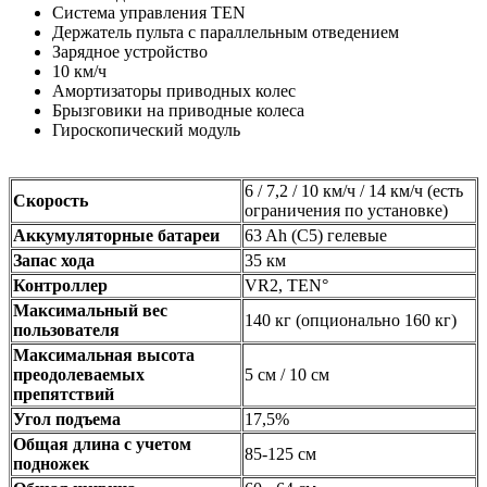
Система управления TEN
Держатель пульта с параллельным отведением
Зарядное устройство
10 км/ч
Амортизаторы приводных колес
Брызговики на приводные колеса
Гироскопический модуль
6 / 7,2 / 10 км/ч / 14 км/ч (есть
Скорость
ограничения по установке)
Аккумуляторные батареи
63 Ah (C5) гелевые
Запас хода
35 км
Контроллер
VR2, TEN°
Максимальный вес
140 кг (опционально 160 кг)
пользователя
Максимальная высота
преодолеваемых
5 см / 10 см
препятствий
Угол подъема
17,5%
Общая длина с учетом
85-125 см
подножек