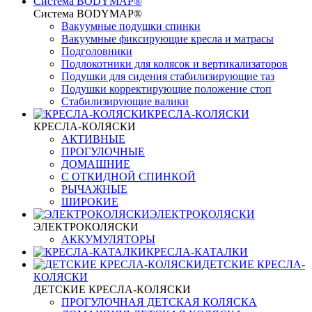
Система BODYMAP®
Система BODYMAP®
Вакуумные подушки спинки
Вакуумные фиксирующие кресла и матрасы
Подголовники
Подлокотники для колясок и вертикализаторов
Подушки для сидения стабилизирующие таз
Подушки корректирующие положение стоп
Стабилизирующие валики
КРЕСЛА-КОЛЯСКИ
КРЕСЛА-КОЛЯСКИ
АКТИВНЫЕ
ПРОГУЛОЧНЫЕ
ДОМАШНИЕ
С ОТКИДНОЙ СПИНКОЙ
РЫЧАЖНЫЕ
ШИРОКИЕ
ЭЛЕКТРОКОЛЯСКИ
ЭЛЕКТРОКОЛЯСКИ
АККУМУЛЯТОРЫ
КРЕСЛА-КАТАЛКИ
ДЕТСКИЕ КРЕСЛА-
КОЛЯСКИ
ДЕТСКИЕ КРЕСЛА-КОЛЯСКИ
ПРОГУЛОЧНАЯ ДЕТСКАЯ КОЛЯСКА