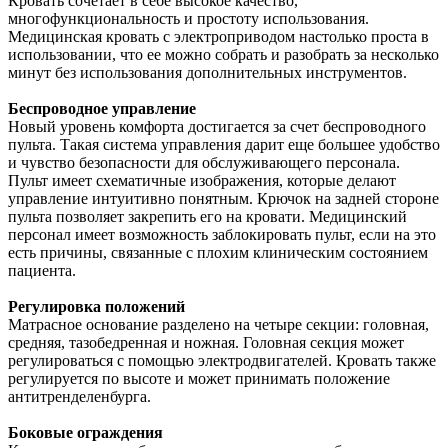
Кровать сочетает в себе высокое качество,
многофункциональность и простоту использования.
Медицинская кровать с электроприводом настолько проста в
использовании, что ее можно собрать и разобрать за несколько
минут без использования дополнительных инструментов.
Беспроводное управление
Новый уровень комфорта достигается за счет беспроводного
пульта. Такая система управления дарит еще большее удобство
и чувство безопасности для обслуживающего персонала.
Пульт имеет схематичные изображения, которые делают
управление интуитивно понятным. Крючок на задней стороне
пульта позволяет закрепить его на кровати. Медицинский
персонал имеет возможность заблокировать пульт, если на это
есть причины, связанные с плохим клиническим состоянием
пациента.
Регулировка положений
Матрасное основание разделено на четыре секции: головная,
средняя, тазобедренная и ножная. Головная секция может
регулироваться с помощью электродвигателей. Кровать также
регулируется по высоте и может принимать положение
антитренделенбурга.
Боковые ограждения