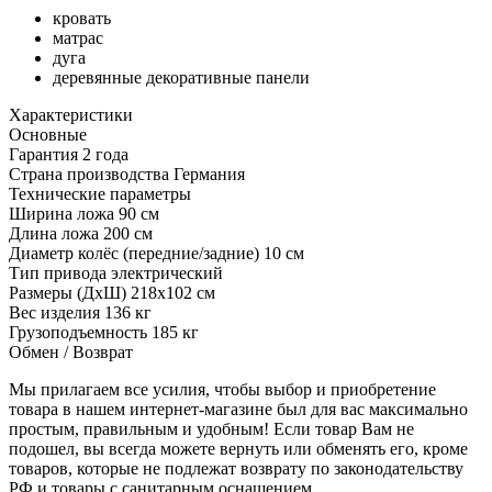
кровать
матрас
дуга
деревянные декоративные панели
Характеристики
Основные
Гарантия
2 года
Страна производства
Германия
Технические параметры
Ширина ложа
90 см
Длина ложа
200 см
Диаметр колёс (передние/задние)
10 см
Тип привода
электрический
Размеры (ДхШ)
218х102 см
Вес изделия
136 кг
Грузоподъемность
185 кг
Обмен / Возврат
Мы прилагаем все усилия, чтобы выбор и приобретение
товара в нашем интернет-магазине был для вас максимально
простым, правильным и удобным! Если товар Вам не
подошел, вы всегда можете вернуть или обменять его, кроме
товаров, которые не подлежат возврату по законодательству
РФ и товары с санитарным оснащением.