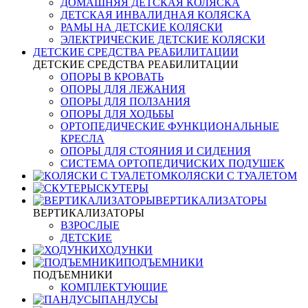
ДОМАШНЯЯ ДЕТСКАЯ КОЛЯСКА
ДЕТСКАЯ ИНВАЛИДНАЯ КОЛЯСКА
РАМЫ НА ДЕТСКИЕ КОЛЯСКИ
ЭЛЕКТРИЧЕСКИЕ ДЕТСКИЕ КОЛЯСКИ
ДЕТСКИЕ СРЕДСТВА РЕАБИЛИТАЦИИ
ДЕТСКИЕ СРЕДСТВА РЕАБИЛИТАЦИИ
ОПОРЫ В КРОВАТЬ
ОПОРЫ ДЛЯ ЛЕЖАНИЯ
ОПОРЫ ДЛЯ ПОЛЗАНИЯ
ОПОРЫ ДЛЯ ХОДЬБЫ
ОРТОПЕДИЧЕСКИЕ ФУНКЦИОНАЛЬНЫЕ
КРЕСЛА
ОПОРЫ ДЛЯ СТОЯНИЯ И СИДЕНИЯ
СИСТЕМА ОРТОПЕДИЧИСКИХ ПОДУШЕК
КОЛЯСКИ С ТУАЛЕТОМ
СКУТЕРЫ
ВЕРТИКАЛИЗАТОРЫ
ВЕРТИКАЛИЗАТОРЫ
ВЗРОСЛЫЕ
ДЕТСКИЕ
ХОДУНКИ
ПОДЪЕМНИКИ
ПОДЪЕМНИКИ
КОМПЛЕКТУЮЩИЕ
ПАНДУСЫ