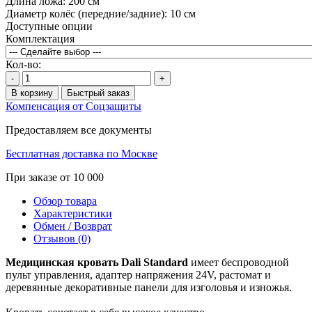
Длина ложа:
200 см
Диаметр колёс (передние/задние):
10 см
Доступные опции
Комплектация
Кол-во:
-
+
В корзину
Быстрый заказ
Компенсация от Соцзащиты
Предоставляем все документы
Бесплатная доставка по Москве
При заказе от 10 000
Обзор товара
Характеристики
Обмен / Возврат
Отзывов (0)
Медицинская кровать Dali Standard
имеет беспроводной
пульт управления, адаптер напряжения 24V, растомат и
деревянные декоративные панели для изголовья и изножья.