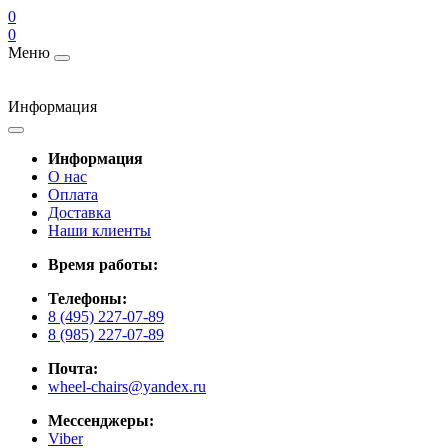
0
0
Меню
Информация
Информация
О нас
Оплата
Доставка
Наши клиенты
Время работы:
Телефоны:
8 (495) 227-07-89
8 (985) 227-07-89
Почта:
wheel-chairs@yandex.ru
Мессенджеры:
Viber