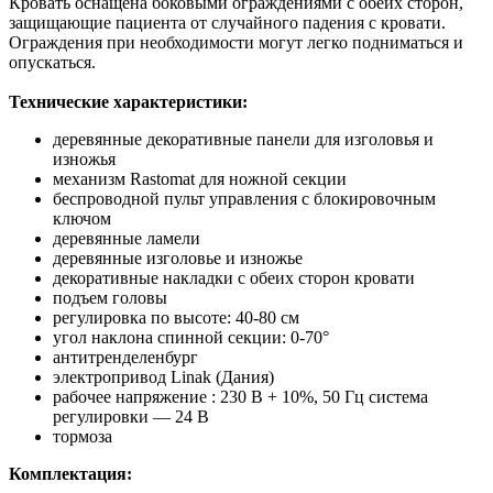
Кровать оснащена боковыми ограждениями с обеих сторон,
защищающие пациента от случайного падения с кровати.
Ограждения при необходимости могут легко подниматься и
опускаться.
Технические характеристики:
деревянные декоративные панели для изголовья и
изножья
механизм Rastomat для ножной секции
беспроводной пульт управления с блокировочным
ключом
деревянные ламели
деревянные изголовье и изножье
декоративные накладки с обеих сторон кровати
подъем головы
регулировка по высоте: 40-80 см
угол наклона спинной секции: 0-70°
антитренделенбург
электропривод Linak (Дания)
рабочее напряжение : 230 В + 10%, 50 Гц система
регулировки — 24 В
тормоза
Комплектация: