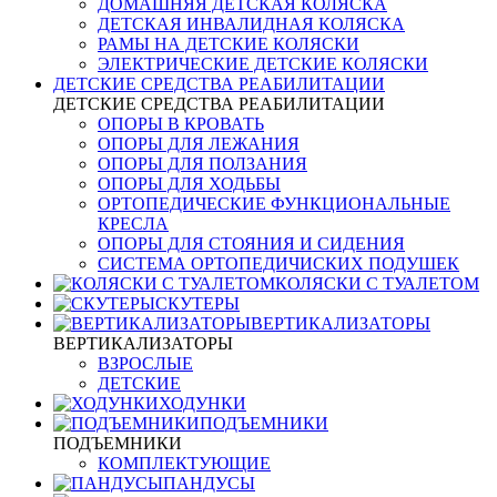
ДОМАШНЯЯ ДЕТСКАЯ КОЛЯСКА
ДЕТСКАЯ ИНВАЛИДНАЯ КОЛЯСКА
РАМЫ НА ДЕТСКИЕ КОЛЯСКИ
ЭЛЕКТРИЧЕСКИЕ ДЕТСКИЕ КОЛЯСКИ
ДЕТСКИЕ СРЕДСТВА РЕАБИЛИТАЦИИ
ДЕТСКИЕ СРЕДСТВА РЕАБИЛИТАЦИИ
ОПОРЫ В КРОВАТЬ
ОПОРЫ ДЛЯ ЛЕЖАНИЯ
ОПОРЫ ДЛЯ ПОЛЗАНИЯ
ОПОРЫ ДЛЯ ХОДЬБЫ
ОРТОПЕДИЧЕСКИЕ ФУНКЦИОНАЛЬНЫЕ
КРЕСЛА
ОПОРЫ ДЛЯ СТОЯНИЯ И СИДЕНИЯ
СИСТЕМА ОРТОПЕДИЧИСКИХ ПОДУШЕК
КОЛЯСКИ С ТУАЛЕТОМ
СКУТЕРЫ
ВЕРТИКАЛИЗАТОРЫ
ВЕРТИКАЛИЗАТОРЫ
ВЗРОСЛЫЕ
ДЕТСКИЕ
ХОДУНКИ
ПОДЪЕМНИКИ
ПОДЪЕМНИКИ
КОМПЛЕКТУЮЩИЕ
ПАНДУСЫ