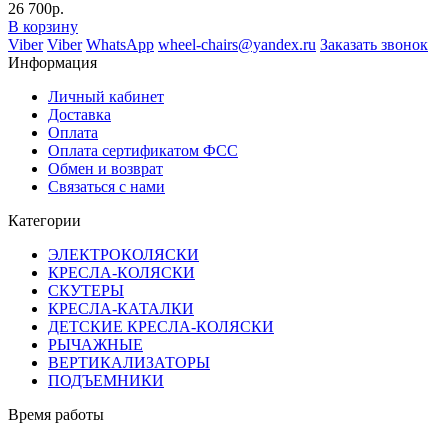
26 700р.
В корзину
Viber
Viber
WhatsApp
wheel-chairs@yandex.ru
Заказать звонок
Информация
Личный кабинет
Доставка
Оплата
Оплата сертификатом ФСС
Обмен и возврат
Связаться с нами
Категории
ЭЛЕКТРОКОЛЯСКИ
КРЕСЛА-КОЛЯСКИ
СКУТЕРЫ
КРЕСЛА-КАТАЛКИ
ДЕТСКИЕ КРЕСЛА-КОЛЯСКИ
РЫЧАЖНЫЕ
ВЕРТИКАЛИЗАТОРЫ
ПОДЪЕМНИКИ
Время работы