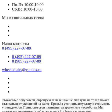
Пн-Пт 10:00-19:00
Сб,Вс 10:00-15:00
Мы в социальных сетях:
Наши контакты
8 (495) 227-07-89
8 (495) 227-07-89
8 (985) 227-07-89
wheel-chairs@yandex.ru
Уважаемые покупатели, обращаем ваше внимание, что цена на товар может
отличаться от указанной на сайте. Просьба уточнять актуальную стоимость
у менеджеров. Приносим свои извинения за временные неудобства. Мы
делаем все возможное, чтобы цены на сайте были актуальными.