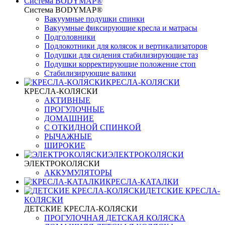
Система BODYMAP®
Система BODYMAP®
Вакуумные подушки спинки
Вакуумные фиксирующие кресла и матрасы
Подголовники
Подлокотники для колясок и вертикализаторов
Подушки для сидения стабилизирующие таз
Подушки корректирующие положение стоп
Стабилизирующие валики
КРЕСЛА-КОЛЯСКИ
КРЕСЛА-КОЛЯСКИ
АКТИВНЫЕ
ПРОГУЛОЧНЫЕ
ДОМАШНИЕ
С ОТКИДНОЙ СПИНКОЙ
РЫЧАЖНЫЕ
ШИРОКИЕ
ЭЛЕКТРОКОЛЯСКИ
ЭЛЕКТРОКОЛЯСКИ
АККУМУЛЯТОРЫ
КРЕСЛА-КАТАЛКИ
ДЕТСКИЕ КРЕСЛА-
КОЛЯСКИ
ДЕТСКИЕ КРЕСЛА-КОЛЯСКИ
ПРОГУЛОЧНАЯ ДЕТСКАЯ КОЛЯСКА