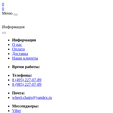
0
0
Меню
Информация
Информация
О нас
Оплата
Доставка
Наши клиенты
Время работы:
Телефоны:
8 (495) 227-07-89
8 (985) 227-07-89
Почта:
wheel-chairs@yandex.ru
Мессенджеры:
Viber