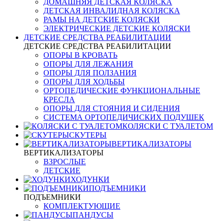
ДОМАШНЯЯ ДЕТСКАЯ КОЛЯСКА
ДЕТСКАЯ ИНВАЛИДНАЯ КОЛЯСКА
РАМЫ НА ДЕТСКИЕ КОЛЯСКИ
ЭЛЕКТРИЧЕСКИЕ ДЕТСКИЕ КОЛЯСКИ
ДЕТСКИЕ СРЕДСТВА РЕАБИЛИТАЦИИ
ДЕТСКИЕ СРЕДСТВА РЕАБИЛИТАЦИИ
ОПОРЫ В КРОВАТЬ
ОПОРЫ ДЛЯ ЛЕЖАНИЯ
ОПОРЫ ДЛЯ ПОЛЗАНИЯ
ОПОРЫ ДЛЯ ХОДЬБЫ
ОРТОПЕДИЧЕСКИЕ ФУНКЦИОНАЛЬНЫЕ
КРЕСЛА
ОПОРЫ ДЛЯ СТОЯНИЯ И СИДЕНИЯ
СИСТЕМА ОРТОПЕДИЧИСКИХ ПОДУШЕК
КОЛЯСКИ С ТУАЛЕТОМ
СКУТЕРЫ
ВЕРТИКАЛИЗАТОРЫ
ВЕРТИКАЛИЗАТОРЫ
ВЗРОСЛЫЕ
ДЕТСКИЕ
ХОДУНКИ
ПОДЪЕМНИКИ
ПОДЪЕМНИКИ
КОМПЛЕКТУЮЩИЕ
ПАНДУСЫ