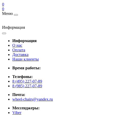
0
0
Меню
Информация
Информация
О нас
Оплата
Доставка
Наши клиенты
Время работы:
Телефоны:
8 (495) 227-07-89
8 (985) 227-07-89
Почта:
wheel-chairs@yandex.ru
Мессенджеры:
Viber