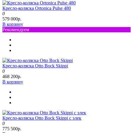
Кресло-коляска Ortonica Pulse 480
0
579 000р.
В корзину
Рекомендуем
Кресло-коляска Otto Bock Skippi
0
468 200р.
В корзину
Кресло-коляска Otto Bock Skippi с элек
0
775 500р.