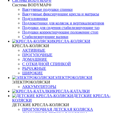
Система BODYMAP®
Система BODYMAP®
Вакуумные подушки спинки
Вакуумные фиксирующие кресла и матрасы
Подголовники
Подлокотники для колясок и вертикализаторов
Подушки для сидения стабилизирующие таз
Подушки корректирующие положение стоп
Стабилизирующие валики
КРЕСЛА-КОЛЯСКИ
КРЕСЛА-КОЛЯСКИ
АКТИВНЫЕ
ПРОГУЛОЧНЫЕ
ДОМАШНИЕ
С ОТКИДНОЙ СПИНКОЙ
РЫЧАЖНЫЕ
ШИРОКИЕ
ЭЛЕКТРОКОЛЯСКИ
ЭЛЕКТРОКОЛЯСКИ
АККУМУЛЯТОРЫ
КРЕСЛА-КАТАЛКИ
ДЕТСКИЕ КРЕСЛА-
КОЛЯСКИ
ДЕТСКИЕ КРЕСЛА-КОЛЯСКИ
ПРОГУЛОЧНАЯ ДЕТСКАЯ КОЛЯСКА