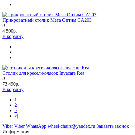
Прикроватный столик Мега Оптим CA203
0
4 500р.
В корзину
Столик для кресел-колясок Invacare Rea
0
73 490р.
В корзину
1
2
>
>|
Viber
Viber
WhatsApp
wheel-chairs@yandex.ru
Заказать звонок
Информация