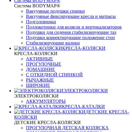
Система BODYMAP®
Система BODYMAP®
Вакуумные подушки спинки
Вакуумные фиксирующие кресла и матрасы
Подголовники
Подлокотники для колясок и вертикализаторов
Подушки для сидения стабилизирующие таз
Подушки корректирующие положение стоп
Стабилизирующие валики
КРЕСЛА-КОЛЯСКИ
КРЕСЛА-КОЛЯСКИ
АКТИВНЫЕ
ПРОГУЛОЧНЫЕ
ДОМАШНИЕ
С ОТКИДНОЙ СПИНКОЙ
РЫЧАЖНЫЕ
ШИРОКИЕ
ЭЛЕКТРОКОЛЯСКИ
ЭЛЕКТРОКОЛЯСКИ
АККУМУЛЯТОРЫ
КРЕСЛА-КАТАЛКИ
ДЕТСКИЕ КРЕСЛА-
КОЛЯСКИ
ДЕТСКИЕ КРЕСЛА-КОЛЯСКИ
ПРОГУЛОЧНАЯ ДЕТСКАЯ КОЛЯСКА