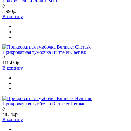
Надкроватный столик МЕТ
0
3 990р.
В корзину
Прикроватная тумбочка Burmeier Cherusk
0
111 450р.
В корзину
Прикроватная тумбочка Burmeier Hermann
0
48 340р.
В корзину