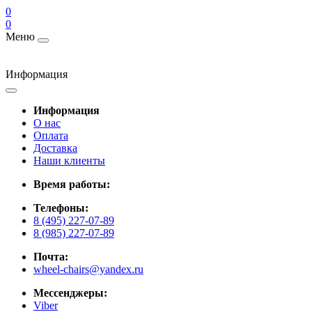
0
0
Меню
Информация
Информация
О нас
Оплата
Доставка
Наши клиенты
Время работы:
Телефоны:
8 (495) 227-07-89
8 (985) 227-07-89
Почта:
wheel-chairs@yandex.ru
Мессенджеры:
Viber