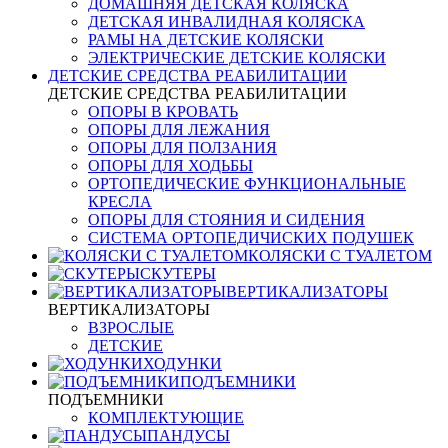
ДОМАШНЯЯ ДЕТСКАЯ КОЛЯСКА
ДЕТСКАЯ ИНВАЛИДНАЯ КОЛЯСКА
РАМЫ НА ДЕТСКИЕ КОЛЯСКИ
ЭЛЕКТРИЧЕСКИЕ ДЕТСКИЕ КОЛЯСКИ
ДЕТСКИЕ СРЕДСТВА РЕАБИЛИТАЦИИ
ДЕТСКИЕ СРЕДСТВА РЕАБИЛИТАЦИИ
ОПОРЫ В КРОВАТЬ
ОПОРЫ ДЛЯ ЛЕЖАНИЯ
ОПОРЫ ДЛЯ ПОЛЗАНИЯ
ОПОРЫ ДЛЯ ХОДЬБЫ
ОРТОПЕДИЧЕСКИЕ ФУНКЦИОНАЛЬНЫЕ
КРЕСЛА
ОПОРЫ ДЛЯ СТОЯНИЯ И СИДЕНИЯ
СИСТЕМА ОРТОПЕДИЧИСКИХ ПОДУШЕК
КОЛЯСКИ С ТУАЛЕТОМ
СКУТЕРЫ
ВЕРТИКАЛИЗАТОРЫ
ВЕРТИКАЛИЗАТОРЫ
ВЗРОСЛЫЕ
ДЕТСКИЕ
ХОДУНКИ
ПОДЪЕМНИКИ
ПОДЪЕМНИКИ
КОМПЛЕКТУЮЩИЕ
ПАНДУСЫ