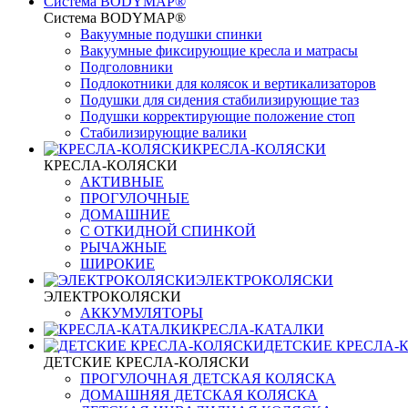
Система BODYMAP®
Система BODYMAP®
Вакуумные подушки спинки
Вакуумные фиксирующие кресла и матрасы
Подголовники
Подлокотники для колясок и вертикализаторов
Подушки для сидения стабилизирующие таз
Подушки корректирующие положение стоп
Стабилизирующие валики
КРЕСЛА-КОЛЯСКИ
КРЕСЛА-КОЛЯСКИ
АКТИВНЫЕ
ПРОГУЛОЧНЫЕ
ДОМАШНИЕ
С ОТКИДНОЙ СПИНКОЙ
РЫЧАЖНЫЕ
ШИРОКИЕ
ЭЛЕКТРОКОЛЯСКИ
ЭЛЕКТРОКОЛЯСКИ
АККУМУЛЯТОРЫ
КРЕСЛА-КАТАЛКИ
ДЕТСКИЕ КРЕСЛА-
ДЕТСКИЕ КРЕСЛА-КОЛЯСКИ
ПРОГУЛОЧНАЯ ДЕТСКАЯ КОЛЯСКА
ДОМАШНЯЯ ДЕТСКАЯ КОЛЯСКА