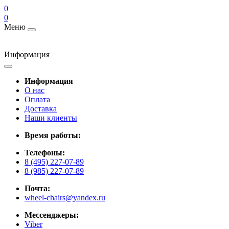
0
0
Меню
Информация
Информация
О нас
Оплата
Доставка
Наши клиенты
Время работы:
Телефоны:
8 (495) 227-07-89
8 (985) 227-07-89
Почта:
wheel-chairs@yandex.ru
Мессенджеры:
Viber