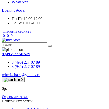
WhatsApp
Время работы
Пн-Пт 10:00-19:00
Сб,Вс 10:00-15:00
Личный кабинет
0
0
0
8 (495) 227-07-89
8 (495) 227-07-89
8 (985) 227-07-89
wheel-chairs@yandex.ru
0
0р.
Оформить заказ
Список категорий