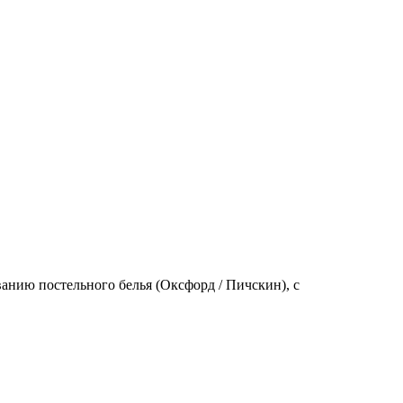
анию постельного белья (Оксфорд / Пичскин), с