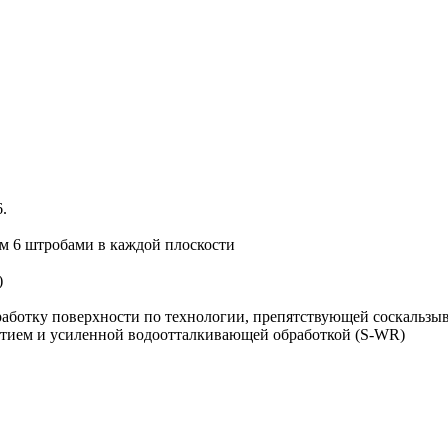
.
ем 6 штробами в каждой плоскости
)
работку поверхности по технологии, препятствующей соскальзыв
тием и усиленной водоотталкивающей обработкой (S-WR)