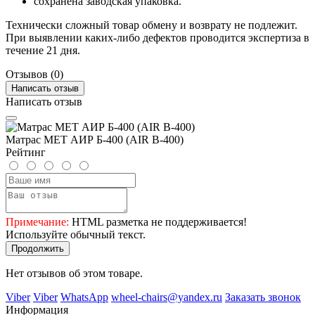
сохранена заводская упаковка.
Технически сложный товар обмену и возврату не подлежит.
При выявлении каких-либо дефектов проводится экспертиза в
течение 21 дня.
Отзывов (0)
Написать отзыв
Написать отзыв
Матрас MET АИР Б-400 (AIR B-400)
Рейтинг
Примечание:
HTML разметка не поддерживается!
Используйте обычный текст.
Продолжить
Нет отзывов об этом товаре.
Viber
Viber
WhatsApp
wheel-chairs@yandex.ru
Заказать звонок
Информация