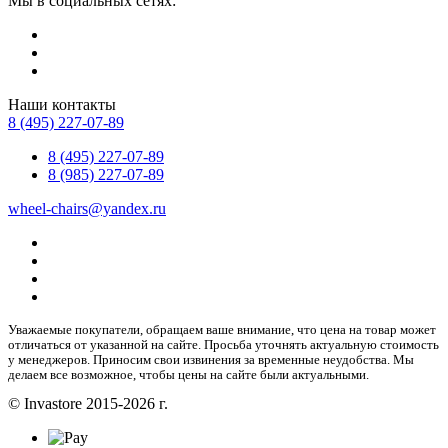
Мы в социальных сетях:
Наши контакты
8 (495) 227-07-89
8 (495) 227-07-89
8 (985) 227-07-89
wheel-chairs@yandex.ru
Уважаемые покупатели, обращаем ваше внимание, что цена на товар может
отличаться от указанной на сайте. Просьба уточнять актуальную стоимость
у менеджеров. Приносим свои извинения за временные неудобства. Мы
делаем все возможное, чтобы цены на сайте были актуальными.
© Invastore 2015-2026 г.