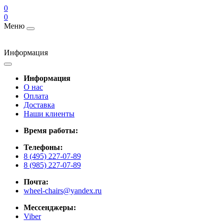
0
0
Меню
Информация
Информация
О нас
Оплата
Доставка
Наши клиенты
Время работы:
Телефоны:
8 (495) 227-07-89
8 (985) 227-07-89
Почта:
wheel-chairs@yandex.ru
Мессенджеры:
Viber