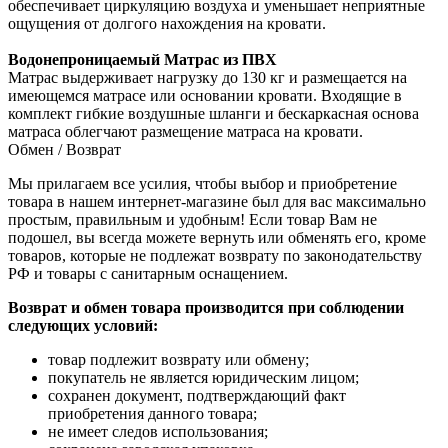
обеспечивает циркуляцию воздуха и уменьшает неприятные
ощущения от долгого нахождения на кровати.
Водонепроницаемый Матрас из ПВХ
Матрас выдерживает нагрузку до 130 кг и размещается на
имеющемся матрасе или основании кровати. Входящие в
комплект гибкие воздушные шланги и бескаркасная основа
матраса облегчают размещение матраса на кровати.
Обмен / Возврат
Мы прилагаем все усилия, чтобы выбор и приобретение
товара в нашем интернет-магазине был для вас максимально
простым, правильным и удобным! Если товар Вам не
подошел, вы всегда можете вернуть или обменять его, кроме
товаров, которые не подлежат возврату по законодательству
РФ и товары с санитарным оснащением.
Возврат и обмен товара производится при соблюдении
следующих условий:
товар подлежит возврату или обмену;
покупатель не является юридическим лицом;
сохранен документ, подтверждающий факт
приобретения данного товара;
не имеет следов использования;