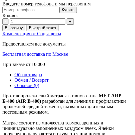
Введите номер телефона и мы перезвоним
Купить
Кол-во:
-
+
В корзину
Быстрый заказ
Компенсация от Соцзащиты
Предоставляем все документы
Бесплатная доставка по Москве
При заказе от 10 000
Обзор товара
Обмен / Возврат
Отзывов (0)
Противопролежневый матрас активного типа
MET АИР
Б-400 (AIR B-400)
разработан для лечения и профилактики
пролежней средней тяжести, вызванных длительным
постельным режимом.
Матрас состоит из множества термосваренных и
индивидуально заполненных воздухом ячеек. Ячейки
поочередно надуваются и сдуваются при помощи