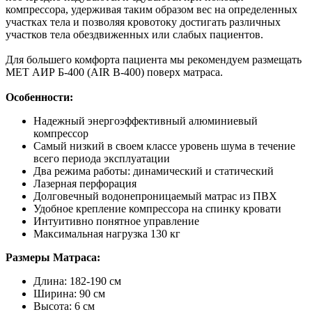
компрессора, удерживая таким образом вес на определенных
участках тела и позволяя кровотоку достигать различных
участков тела обездвиженных или слабых пациентов.
Для большего комфорта пациента мы рекомендуем размещать
MET АИР Б-400 (AIR B-400) поверх матраса.
Особенности:
Надежный энергоэффективный алюминиевый
компрессор
Самый низкий в своем классе уровень шума в течение
всего периода эксплуатации
Два режима работы: динамический и статический
Лазерная перфорация
Долговечный водонепроницаемый матрас из ПВХ
Удобное крепление компрессора на спинку кровати
Интуитивно понятное управление
Максимальная нагрузка 130 кг
Размеры Матраса:
Длина: 182-190 см
Ширина: 90 см
Высота: 6 см