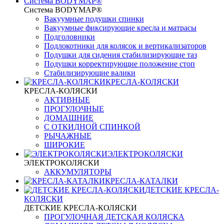
Система BODYMAP®
Система BODYMAP®
Вакуумные подушки спинки
Вакуумные фиксирующие кресла и матрасы
Подголовники
Подлокотники для колясок и вертикализаторов
Подушки для сидения стабилизирующие таз
Подушки корректирующие положение стоп
Стабилизирующие валики
КРЕСЛА-КОЛЯСКИ
КРЕСЛА-КОЛЯСКИ
АКТИВНЫЕ
ПРОГУЛОЧНЫЕ
ДОМАШНИЕ
С ОТКИДНОЙ СПИНКОЙ
РЫЧАЖНЫЕ
ШИРОКИЕ
ЭЛЕКТРОКОЛЯСКИ
ЭЛЕКТРОКОЛЯСКИ
АККУМУЛЯТОРЫ
КРЕСЛА-КАТАЛКИ
ДЕТСКИЕ КРЕСЛА-
КОЛЯСКИ
ДЕТСКИЕ КРЕСЛА-КОЛЯСКИ
ПРОГУЛОЧНАЯ ДЕТСКАЯ КОЛЯСКА