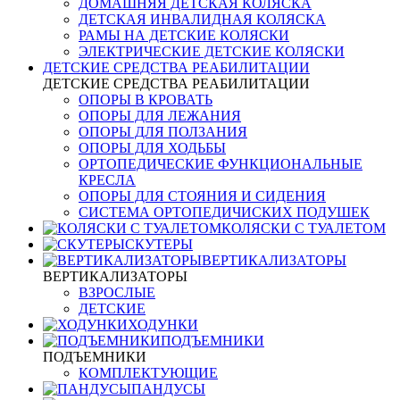
ДОМАШНЯЯ ДЕТСКАЯ КОЛЯСКА
ДЕТСКАЯ ИНВАЛИДНАЯ КОЛЯСКА
РАМЫ НА ДЕТСКИЕ КОЛЯСКИ
ЭЛЕКТРИЧЕСКИЕ ДЕТСКИЕ КОЛЯСКИ
ДЕТСКИЕ СРЕДСТВА РЕАБИЛИТАЦИИ
ДЕТСКИЕ СРЕДСТВА РЕАБИЛИТАЦИИ
ОПОРЫ В КРОВАТЬ
ОПОРЫ ДЛЯ ЛЕЖАНИЯ
ОПОРЫ ДЛЯ ПОЛЗАНИЯ
ОПОРЫ ДЛЯ ХОДЬБЫ
ОРТОПЕДИЧЕСКИЕ ФУНКЦИОНАЛЬНЫЕ
КРЕСЛА
ОПОРЫ ДЛЯ СТОЯНИЯ И СИДЕНИЯ
СИСТЕМА ОРТОПЕДИЧИСКИХ ПОДУШЕК
КОЛЯСКИ С ТУАЛЕТОМ
СКУТЕРЫ
ВЕРТИКАЛИЗАТОРЫ
ВЕРТИКАЛИЗАТОРЫ
ВЗРОСЛЫЕ
ДЕТСКИЕ
ХОДУНКИ
ПОДЪЕМНИКИ
ПОДЪЕМНИКИ
КОМПЛЕКТУЮЩИЕ
ПАНДУСЫ