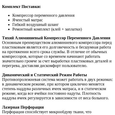
Комплект Поставки:
Компрессор переменного давления
Ячеистый матрас
Гибкий воздушный шланг
Ремонтный комплект (клей + заплатки)
Тихий Алюминиевый Компрессор Переменного Давления
Основным преимуществом алюминиевого компрессора перед
пластиковым является его долговечность и бесшумная работа
на протяжении всего срока службы. В отличие от обычных
компрессоров, которые со временем начинают работать
значительно громче за счет выработки пластиковых деталей и
перегрева, доставляя дискомфорт пользователю.
Динамический и Статический Режим Работы
Противопролежневая система может работать в двух режимах:
в динамическом режиме, при котором циклично меняется
степень наддува различных ячеек матраса, и в статическом
режиме, когда все ячейки постоянно надуты. Плотность
наддува ячеек регулируется в зависимости от веса больного.
Лазерная Перфорация
Перфорация способствует микрообдуву ткани, что