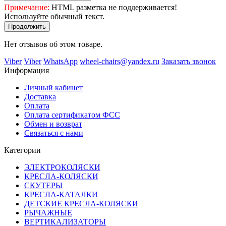
Примечание:
HTML разметка не поддерживается!
Используйте обычный текст.
Продолжить
Нет отзывов об этом товаре.
Viber
Viber
WhatsApp
wheel-chairs@yandex.ru
Заказать звонок
Информация
Личный кабинет
Доставка
Оплата
Оплата сертификатом ФСС
Обмен и возврат
Связаться с нами
Категории
ЭЛЕКТРОКОЛЯСКИ
КРЕСЛА-КОЛЯСКИ
СКУТЕРЫ
КРЕСЛА-КАТАЛКИ
ДЕТСКИЕ КРЕСЛА-КОЛЯСКИ
РЫЧАЖНЫЕ
ВЕРТИКАЛИЗАТОРЫ