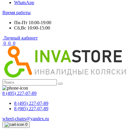
WhatsApp
Время работы
Пн-Пт 10:00-19:00
Сб,Вс 10:00-15:00
Личный кабинет
0
0
0
8 (495) 227-07-89
8 (495) 227-07-89
8 (985) 227-07-89
wheel-chairs@yandex.ru
0