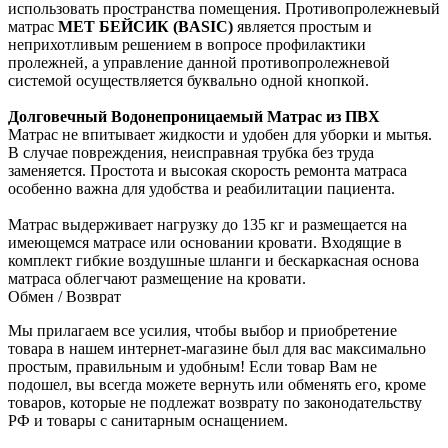
использовать пространства помещения. Противопролежневый
матрас
MET БЕЙСИК (BASIC)
является простым и
неприхотливым решением в вопросе профилактики
пролежней, а управление данной противопролежневой
системой осуществляется буквально одной кнопкой.
Долговечный Водонепроницаемый Матрас из ПВХ
Матрас не впитывает жидкости и удобен для уборки и мытья.
В случае повреждения, неисправная трубка без труда
заменяется. Простота и высокая скорость ремонта матраса
особенно важна для удобства и реабилитации пациента.
​​​​​​​Матрас выдерживает нагрузку до 135 кг и размещается на
имеющемся матрасе или основании кровати. Входящие в
комплект гибкие воздушные шланги и бескаркасная основа
матраса облегчают размещение на кровати.
Обмен / Возврат
Мы прилагаем все усилия, чтобы выбор и приобретение
товара в нашем интернет-магазине был для вас максимально
простым, правильным и удобным! Если товар Вам не
подошел, вы всегда можете вернуть или обменять его, кроме
товаров, которые не подлежат возврату по законодательству
РФ и товары с санитарным оснащением.