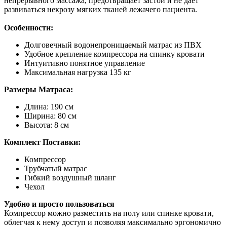
непрерывного массажа, предотвращает застои и не дает
развиваться некрозу мягких тканей лежачего пациента.
Особенности:
Долговечный водонепроницаемый матрас из ПВХ
Удобное крепление компрессора на спинку кровати
Интуитивно понятное управление
Максимальная нагрузка 135 кг
Размеры Матраса:
Длина: 190 см
Ширина: 80 см
Высота: 8 см
Комплект Поставки:
Компрессор
Трубчатый матрас
Гибкий воздушный шланг
Чехол
Удобно и просто пользоваться
Компрессор можно разместить на полу или спинке кровати,
облегчая к нему доступ и позволяя максимально эргономично