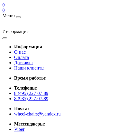
0
0
Меню
Информация
Информация
О нас
Оплата
Доставка
Наши клиенты
Время работы:
Телефоны:
8 (495) 227-07-89
8 (985) 227-07-89
Почта:
wheel-chairs@yandex.ru
Мессенджеры:
Viber