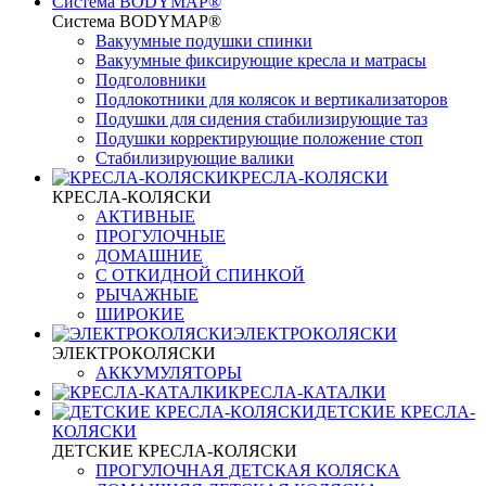
Система BODYMAP®
Система BODYMAP®
Вакуумные подушки спинки
Вакуумные фиксирующие кресла и матрасы
Подголовники
Подлокотники для колясок и вертикализаторов
Подушки для сидения стабилизирующие таз
Подушки корректирующие положение стоп
Стабилизирующие валики
КРЕСЛА-КОЛЯСКИ
КРЕСЛА-КОЛЯСКИ
АКТИВНЫЕ
ПРОГУЛОЧНЫЕ
ДОМАШНИЕ
С ОТКИДНОЙ СПИНКОЙ
РЫЧАЖНЫЕ
ШИРОКИЕ
ЭЛЕКТРОКОЛЯСКИ
ЭЛЕКТРОКОЛЯСКИ
АККУМУЛЯТОРЫ
КРЕСЛА-КАТАЛКИ
ДЕТСКИЕ КРЕСЛА-
КОЛЯСКИ
ДЕТСКИЕ КРЕСЛА-КОЛЯСКИ
ПРОГУЛОЧНАЯ ДЕТСКАЯ КОЛЯСКА