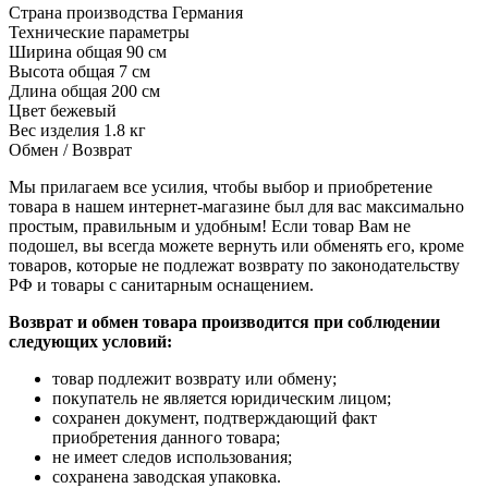
Страна производства
Германия
Технические параметры
Ширина общая
90 см
Высота общая
7 см
Длина общая
200 см
Цвет
бежевый
Вес изделия
1.8 кг
Обмен / Возврат
Мы прилагаем все усилия, чтобы выбор и приобретение
товара в нашем интернет-магазине был для вас максимально
простым, правильным и удобным! Если товар Вам не
подошел, вы всегда можете вернуть или обменять его, кроме
товаров, которые не подлежат возврату по законодательству
РФ и товары с санитарным оснащением.
Возврат и обмен товара производится при соблюдении
следующих условий:
товар подлежит возврату или обмену;
покупатель не является юридическим лицом;
сохранен документ, подтверждающий факт
приобретения данного товара;
не имеет следов использования;
сохранена заводская упаковка.