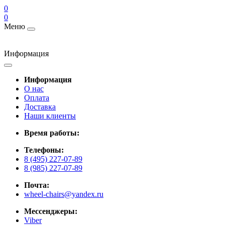
0
0
Меню
Информация
Информация
О нас
Оплата
Доставка
Наши клиенты
Время работы:
Телефоны:
8 (495) 227-07-89
8 (985) 227-07-89
Почта:
wheel-chairs@yandex.ru
Мессенджеры:
Viber