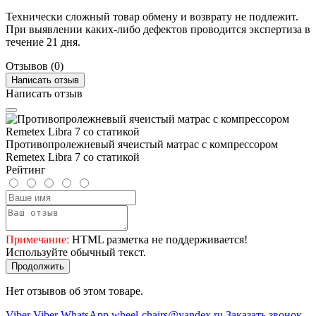
Технически сложный товар обмену и возврату не подлежит.
При выявлении каких-либо дефектов проводится экспертиза в
течение 21 дня.
Отзывов (0)
Написать отзыв
Написать отзыв
Противопролежневый ячеистый матрас с компрессором
Remetex Libra 7 со статикой
Рейтинг
Примечание:
HTML разметка не поддерживается!
Используйте обычный текст.
Продолжить
Нет отзывов об этом товаре.
Viber
Viber
WhatsApp
wheel-chairs@yandex.ru
Заказать звонок