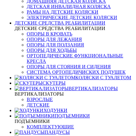
ДОМАШНЯЯ ДЕТСКАЯ КОЛЯСКА
ДЕТСКАЯ ИНВАЛИДНАЯ КОЛЯСКА
РАМЫ НА ДЕТСКИЕ КОЛЯСКИ
ЭЛЕКТРИЧЕСКИЕ ДЕТСКИЕ КОЛЯСКИ
ДЕТСКИЕ СРЕДСТВА РЕАБИЛИТАЦИИ
ДЕТСКИЕ СРЕДСТВА РЕАБИЛИТАЦИИ
ОПОРЫ В КРОВАТЬ
ОПОРЫ ДЛЯ ЛЕЖАНИЯ
ОПОРЫ ДЛЯ ПОЛЗАНИЯ
ОПОРЫ ДЛЯ ХОДЬБЫ
ОРТОПЕДИЧЕСКИЕ ФУНКЦИОНАЛЬНЫЕ
КРЕСЛА
ОПОРЫ ДЛЯ СТОЯНИЯ И СИДЕНИЯ
СИСТЕМА ОРТОПЕДИЧИСКИХ ПОДУШЕК
КОЛЯСКИ С ТУАЛЕТОМ
СКУТЕРЫ
ВЕРТИКАЛИЗАТОРЫ
ВЕРТИКАЛИЗАТОРЫ
ВЗРОСЛЫЕ
ДЕТСКИЕ
ХОДУНКИ
ПОДЪЕМНИКИ
ПОДЪЕМНИКИ
КОМПЛЕКТУЮЩИЕ
ПАНДУСЫ