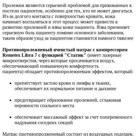
Пролежни являются серьезной проблемой для прикованных к
постели пациентов, особенно для тех, кто не может двигаться.
Из-за долгого контакта с поверхностью кровати, кожа
начинает воспаляться и этот процесс может привести к
развитию пролежней и язвы кожи пациента. Язва причиняет
серьезную боль пациенту помимо основного заболевания,
таким образом уход за пациентом становится намного тяжелее
Противопролежневый ячеистый матрас с компрессором
Remetex Libra 7 с функцией "Статик"
(имеет лазерные
микроотверстия, через которые просачивается воздух,
обеспечивающий повышенную комфортность
пациента) обладает противопролежневым эффектом, который:
препятствует застою крови и лимфы в тканях,
обеспечивает их нормальное питание и дыхание
предотвращает образование пролежней, сглаживая
неровности спального места
обеспечивает массажный эффект за счет попеременного
надувания соседних секций
Матрас противопролженевый состоит из воздушных подушек.