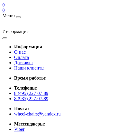
0
0
Меню
Информация
Информация
О нас
Оплата
Доставка
Наши клиенты
Время работы:
Телефоны:
8 (495) 227-07-89
8 (985) 227-07-89
Почта:
wheel-chairs@yandex.ru
Мессенджеры:
Viber