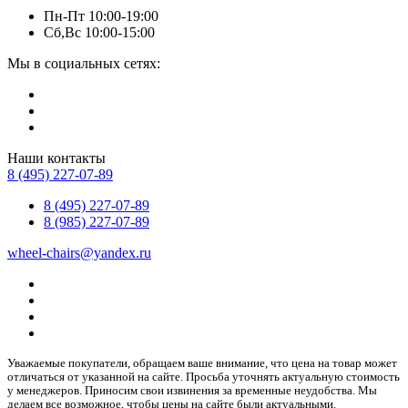
Пн-Пт 10:00-19:00
Сб,Вс 10:00-15:00
Мы в социальных сетях:
Наши контакты
8 (495) 227-07-89
8 (495) 227-07-89
8 (985) 227-07-89
wheel-chairs@yandex.ru
Уважаемые покупатели, обращаем ваше внимание, что цена на товар может
отличаться от указанной на сайте. Просьба уточнять актуальную стоимость
у менеджеров. Приносим свои извинения за временные неудобства. Мы
делаем все возможное, чтобы цены на сайте были актуальными.