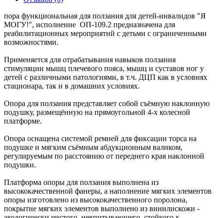
пора функциональная для ползания для детей-инвалидов "Я
МОГУ!", исполнение ОП-109.2 предназначена для
реабилитационных мероприятий с детьми с ограниченными
возможностями.
Применяется для отрабатывания навыков ползания
стимуляции мышц плечевого пояса, мышц и суставов ног у
детей с различными патологиями, в т.ч. ДЦП как в условиях
стационара, так и в домашних условиях.
Опора для ползания представляет собой съёмную наклонную
подушку, размещённую на прямоугольной 4-х колесной
платформе.
Опора оснащена системой ремней для фиксации торса на
подушке и мягким съёмным абдукционным валиком,
регулируемым по расстоянию от переднего края наклонной
подушки.
Платформа опоры для ползания выполнена из
высококачественной фанеры, а наполнение мягких элементов
опоры изготовлено из высококачественного поролона,
покрытие мягких элементов выполнено из винилискожи -
экологически чистого, невпитывающего, стойкого к