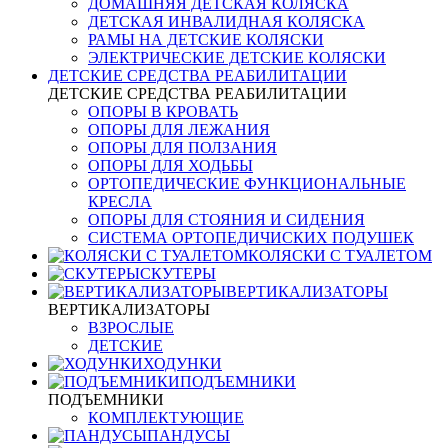
ДОМАШНЯЯ ДЕТСКАЯ КОЛЯСКА
ДЕТСКАЯ ИНВАЛИДНАЯ КОЛЯСКА
РАМЫ НА ДЕТСКИЕ КОЛЯСКИ
ЭЛЕКТРИЧЕСКИЕ ДЕТСКИЕ КОЛЯСКИ
ДЕТСКИЕ СРЕДСТВА РЕАБИЛИТАЦИИ
ДЕТСКИЕ СРЕДСТВА РЕАБИЛИТАЦИИ
ОПОРЫ В КРОВАТЬ
ОПОРЫ ДЛЯ ЛЕЖАНИЯ
ОПОРЫ ДЛЯ ПОЛЗАНИЯ
ОПОРЫ ДЛЯ ХОДЬБЫ
ОРТОПЕДИЧЕСКИЕ ФУНКЦИОНАЛЬНЫЕ
КРЕСЛА
ОПОРЫ ДЛЯ СТОЯНИЯ И СИДЕНИЯ
СИСТЕМА ОРТОПЕДИЧИСКИХ ПОДУШЕК
КОЛЯСКИ С ТУАЛЕТОМ
СКУТЕРЫ
ВЕРТИКАЛИЗАТОРЫ
ВЕРТИКАЛИЗАТОРЫ
ВЗРОСЛЫЕ
ДЕТСКИЕ
ХОДУНКИ
ПОДЪЕМНИКИ
ПОДЪЕМНИКИ
КОМПЛЕКТУЮЩИЕ
ПАНДУСЫ