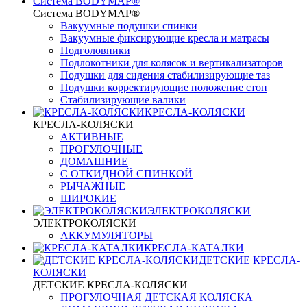
Система BODYMAP®
Система BODYMAP®
Вакуумные подушки спинки
Вакуумные фиксирующие кресла и матрасы
Подголовники
Подлокотники для колясок и вертикализаторов
Подушки для сидения стабилизирующие таз
Подушки корректирующие положение стоп
Стабилизирующие валики
КРЕСЛА-КОЛЯСКИ
КРЕСЛА-КОЛЯСКИ
АКТИВНЫЕ
ПРОГУЛОЧНЫЕ
ДОМАШНИЕ
С ОТКИДНОЙ СПИНКОЙ
РЫЧАЖНЫЕ
ШИРОКИЕ
ЭЛЕКТРОКОЛЯСКИ
ЭЛЕКТРОКОЛЯСКИ
АККУМУЛЯТОРЫ
КРЕСЛА-КАТАЛКИ
ДЕТСКИЕ КРЕСЛА-
КОЛЯСКИ
ДЕТСКИЕ КРЕСЛА-КОЛЯСКИ
ПРОГУЛОЧНАЯ ДЕТСКАЯ КОЛЯСКА