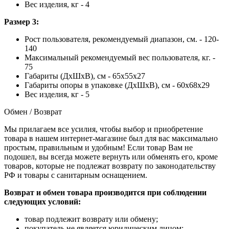
Вес изделия, кг - 4
Размер 3:
Рост пользователя, рекомендуемый диапазон, см. - 120-
140
Максимальный рекомендуемый вес пользователя, кг. -
75
Габариты (ДхШхВ), см - 65х55х27
Габариты опоры в упаковке (ДхШхВ), см - 60х68х29
Вес изделия, кг - 5
Обмен / Возврат
Мы прилагаем все усилия, чтобы выбор и приобретение
товара в нашем интернет-магазине был для вас максимально
простым, правильным и удобным! Если товар Вам не
подошел, вы всегда можете вернуть или обменять его, кроме
товаров, которые не подлежат возврату по законодательству
РФ и товары с санитарным оснащением.
Возврат и обмен товара производится при соблюдении
следующих условий:
товар подлежит возврату или обмену;
покупатель не является юридическим лицом;