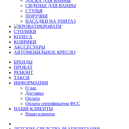
ДОСКА ДЛЯ ВАННЫ
СИДЕНЬЕ ДЛЯ ВАННЫ
СТУЛЬЯ
ПОРУЧНИ
НАСАДКИ НА УНИТАЗ
КРОВАТИ
СТОЛИКИ
КОЛЕСА
КОВРИКИ
АКССЕСУАРЫ
АВТОМОБИЛЬНОЕ КРЕСЛО
БРЕНДЫ
ПРОКАТ
РЕМОНТ
ТАКСИ
ИНФОРМАЦИЯ
О нас
Доставка
Оплата
Оплата сертификатом ФСС
НАШИ КЛИЕНТЫ
Наши клиенты
ДЕТСКИЕ СРЕДСТВА РЕАБИЛИТАЦИИ