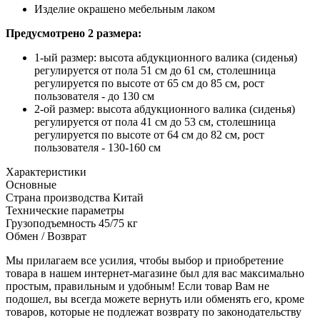
Изделие окрашено мебельным лаком
Предусмотрено 2 размера:
1-ый размер: высота абдукционного валика (сиденья)
регулируется от пола 51 см до 61 см, столешница
регулируется по высоте от 65 см до 85 см, рост
пользователя - до 130 см
2-ой размер: высота абдукционного валика (сиденья)
регулируется от пола 41 см до 53 см, столешница
регулируется по высоте от 64 см до 82 см, рост
пользователя - 130-160 см
Характеристики
Основные
Страна производства
Китай
Технические параметры
Грузоподъемность
45/75 кг
Обмен / Возврат
Мы прилагаем все усилия, чтобы выбор и приобретение
товара в нашем интернет-магазине был для вас максимально
простым, правильным и удобным! Если товар Вам не
подошел, вы всегда можете вернуть или обменять его, кроме
товаров, которые не подлежат возврату по законодательству