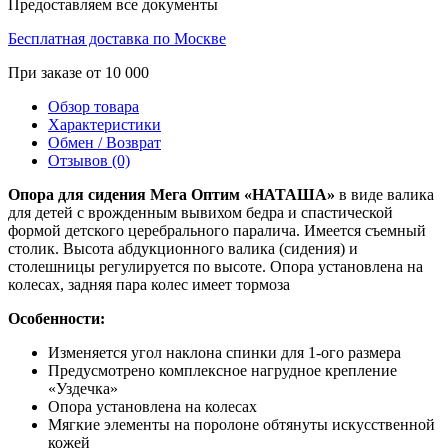
Предоставляем все документы
Бесплатная доставка по Москве
При заказе от 10 000
Обзор товара
Характеристики
Обмен / Возврат
Отзывов (0)
Опора для сидения Мега Оптим «НАТАША»
в виде валика
для детей с врожденным вывихом бедра и спастической
формой детского церебрального паралича. Имеется съемный
столик. Высота абдукционного валика (сидения) и
столешницы регулируется по высоте. Опора установлена на
колесах, задняя пара колес имеет тормоза
Особенности:
Изменяется угол наклона спинки для 1-ого размера
Предусмотрено комплексное нагрудное крепление
«Уздечка»
Опора установлена на колесах
Мягкие элементы на поролоне обтянуты искусственной
кожей