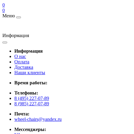
0
0
Меню
Информация
Информация
О нас
Оплата
Доставка
Наши клиенты
Время работы:
Телефоны:
8 (495) 227-07-89
8 (985) 227-07-89
Почта:
wheel-chairs@yandex.ru
Мессенджеры: