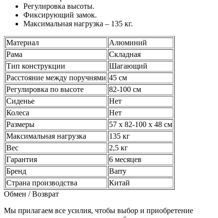
Регулировка высоты.
Фиксирующий замок.
Максимальная нагрузка – 135 кг.
Материал
Алюминий
Рама
Складная
Тип конструкции
Шагающий
Расстояние между поручнями
45 см
Регулировка по высоте
82-100 см
Сиденье
Нет
Колеса
Нет
Размеры
57 х 82-100 х 48 см
Максимальная нагрузка
135 кг
Вес
2,5 кг
Гарантия
6 месяцев
Бренд
Barry
Страна производства
Китай
Обмен / Возврат
Мы прилагаем все усилия, чтобы выбор и приобретение