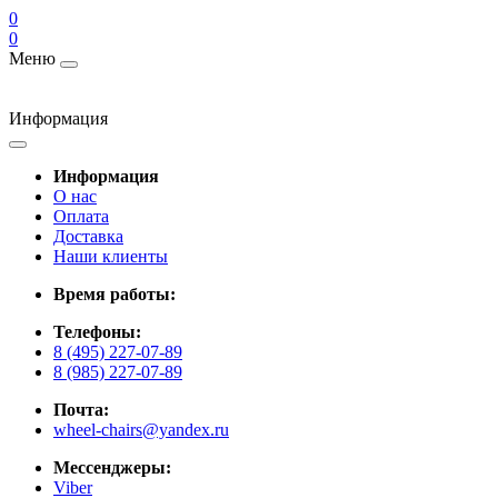
0
0
Меню
Информация
Информация
О нас
Оплата
Доставка
Наши клиенты
Время работы:
Телефоны:
8 (495) 227-07-89
8 (985) 227-07-89
Почта:
wheel-chairs@yandex.ru
Мессенджеры:
Viber