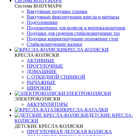
Система BODYMAP®
Система BODYMAP®
Вакуумные подушки спинки
Вакуумные фиксирующие кресла и матрасы
Подголовники
Подлокотники для колясок и вертикализаторов
Подушки для сидения стабилизирующие таз
Подушки корректирующие положение стоп
Стабилизирующие валики
КРЕСЛА-КОЛЯСКИ
КРЕСЛА-КОЛЯСКИ
АКТИВНЫЕ
ПРОГУЛОЧНЫЕ
ДОМАШНИЕ
С ОТКИДНОЙ СПИНКОЙ
РЫЧАЖНЫЕ
ШИРОКИЕ
ЭЛЕКТРОКОЛЯСКИ
ЭЛЕКТРОКОЛЯСКИ
АККУМУЛЯТОРЫ
КРЕСЛА-КАТАЛКИ
ДЕТСКИЕ КРЕСЛА-
КОЛЯСКИ
ДЕТСКИЕ КРЕСЛА-КОЛЯСКИ
ПРОГУЛОЧНАЯ ДЕТСКАЯ КОЛЯСКА