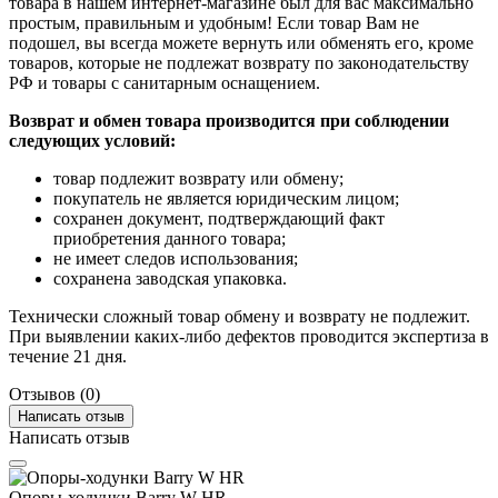
товара в нашем интернет-магазине был для вас максимально
простым, правильным и удобным! Если товар Вам не
подошел, вы всегда можете вернуть или обменять его, кроме
товаров, которые не подлежат возврату по законодательству
РФ и товары с санитарным оснащением.
Возврат и обмен товара производится при соблюдении
следующих условий:
товар подлежит возврату или обмену;
покупатель не является юридическим лицом;
сохранен документ, подтверждающий факт
приобретения данного товара;
не имеет следов использования;
сохранена заводская упаковка.
Технически сложный товар обмену и возврату не подлежит.
При выявлении каких-либо дефектов проводится экспертиза в
течение 21 дня.
Отзывов (0)
Написать отзыв
Написать отзыв
Опоры-ходунки Barry W HR