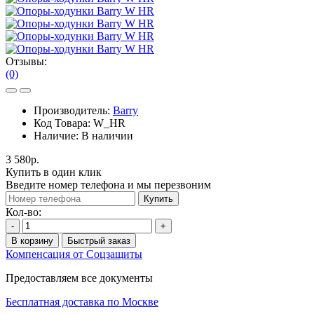
Отзывы:
(0)
Производитель:
Barry
Код Товара:
W_HR
Наличие:
В наличии
3 580р.
Купить в один клик
Введите номер телефона и мы перезвоним
Купить
Кол-во:
-
+
В корзину
Быстрый заказ
Компенсация от Соцзащиты
Предоставляем все документы
Бесплатная доставка по Москве