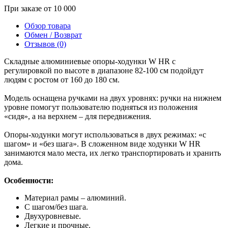
При заказе от 10 000
Обзор товара
Обмен / Возврат
Отзывов (0)
Складные алюминиевые опоры-ходунки W HR с
регулировкой по высоте в диапазоне 82-100 см подойдут
людям с ростом от 160 до 180 см.
Модель оснащена ручками на двух уровнях: ручки на нижнем
уровне помогут пользователю подняться из положения
«сидя», а на верхнем – для передвижения.
Опоры-ходунки могут использоваться в двух режимах: «с
шагом» и «без шага». В сложенном виде ходунки W HR
занимаются мало места, их легко транспортировать и хранить
дома.
Особенности:
Материал рамы – алюминий.
С шагом/без шага.
Двухуровневые.
Легкие и прочные.