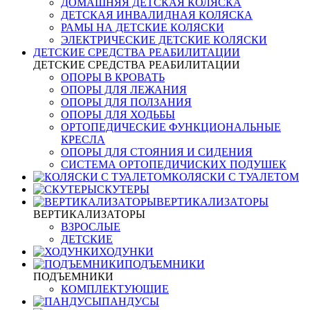
ДОМАШНЯЯ ДЕТСКАЯ КОЛЯСКА
ДЕТСКАЯ ИНВАЛИДНАЯ КОЛЯСКА
РАМЫ НА ДЕТСКИЕ КОЛЯСКИ
ЭЛЕКТРИЧЕСКИЕ ДЕТСКИЕ КОЛЯСКИ
ДЕТСКИЕ СРЕДСТВА РЕАБИЛИТАЦИИ
ДЕТСКИЕ СРЕДСТВА РЕАБИЛИТАЦИИ
ОПОРЫ В КРОВАТЬ
ОПОРЫ ДЛЯ ЛЕЖАНИЯ
ОПОРЫ ДЛЯ ПОЛЗАНИЯ
ОПОРЫ ДЛЯ ХОДЬБЫ
ОРТОПЕДИЧЕСКИЕ ФУНКЦИОНАЛЬНЫЕ
КРЕСЛА
ОПОРЫ ДЛЯ СТОЯНИЯ И СИДЕНИЯ
СИСТЕМА ОРТОПЕДИЧИСКИХ ПОДУШЕК
КОЛЯСКИ С ТУАЛЕТОМ
СКУТЕРЫ
ВЕРТИКАЛИЗАТОРЫ
ВЕРТИКАЛИЗАТОРЫ
ВЗРОСЛЫЕ
ДЕТСКИЕ
ХОДУНКИ
ПОДЪЕМНИКИ
ПОДЪЕМНИКИ
КОМПЛЕКТУЮЩИЕ
ПАНДУСЫ