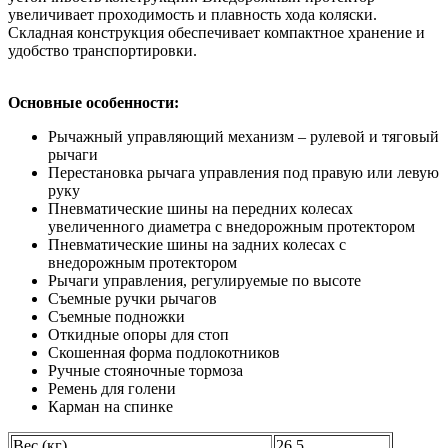
увеличивает проходимость и плавность хода коляски.
Складная конструкция обеспечивает компактное хранение и
удобство транспортировки.
Основные особенности:
Рычажный управляющий механизм – рулевой и тяговый
рычаги
Перестановка рычага управления под правую или левую
руку
Пневматические шины на передних колесах
увеличенного диаметра с внедорожным протектором
Пневматические шины на задних колесах с
внедорожным протектором
Рычаги управления, регулируемые по высоте
Съемные ручки рычагов
Съемные подножки
Откидные опоры для стоп
Скошенная форма подлокотников
Ручные стояночные тормоза
Ремень для голени
Карман на спинке
Вес (кг)
26,5