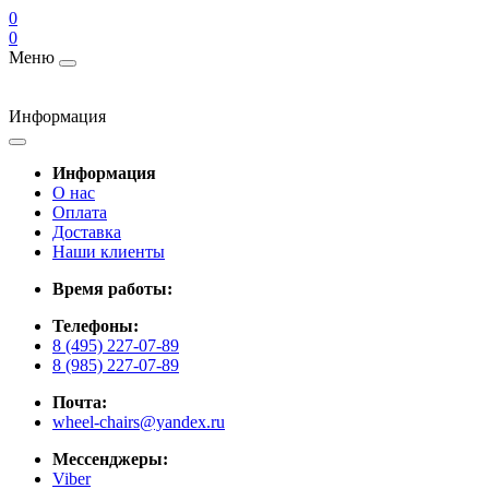
0
0
Меню
Информация
Информация
О нас
Оплата
Доставка
Наши клиенты
Время работы:
Телефоны:
8 (495) 227-07-89
8 (985) 227-07-89
Почта:
wheel-chairs@yandex.ru
Мессенджеры:
Viber