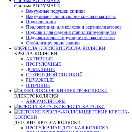
Система BODYMAP®
Система BODYMAP®
Вакуумные подушки спинки
Вакуумные фиксирующие кресла и матрасы
Подголовники
Подлокотники для колясок и вертикализаторов
Подушки для сидения стабилизирующие таз
Подушки корректирующие положение стоп
Стабилизирующие валики
КРЕСЛА-КОЛЯСКИ
КРЕСЛА-КОЛЯСКИ
АКТИВНЫЕ
ПРОГУЛОЧНЫЕ
ДОМАШНИЕ
С ОТКИДНОЙ СПИНКОЙ
РЫЧАЖНЫЕ
ШИРОКИЕ
ЭЛЕКТРОКОЛЯСКИ
ЭЛЕКТРОКОЛЯСКИ
АККУМУЛЯТОРЫ
КРЕСЛА-КАТАЛКИ
ДЕТСКИЕ КРЕСЛА-
КОЛЯСКИ
ДЕТСКИЕ КРЕСЛА-КОЛЯСКИ
ПРОГУЛОЧНАЯ ДЕТСКАЯ КОЛЯСКА