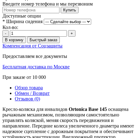
Введите номер телефона и мы перезвоним
Купить
Доступные опции
*
Ширина сидения
Кол-во:
-
+
В корзину
Быстрый заказ
Компенсация от Соцзащиты
Предоставляем все документы
Бесплатная доставка по Москве
При заказе от 10 000
Обзор товара
Обмен / Возврат
Отзывов (0)
Кресло-коляска для инвалидов
Ortonica Base 145
оснащена
рычажным механизмом, позволяющим самостоятельно
управлять коляской, меняя скорость передвижения и
направление. Передние колеса увеличенного диаметра имеют
надежное сцепление с дорожным покрытием и обеспечивают
устойчивость конструкции. Внедорожный протектор