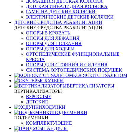
ДОМАШНЯЯ ДЕТСКАЯ КОЛЯСКА
ДЕТСКАЯ ИНВАЛИДНАЯ КОЛЯСКА
РАМЫ НА ДЕТСКИЕ КОЛЯСКИ
ЭЛЕКТРИЧЕСКИЕ ДЕТСКИЕ КОЛЯСКИ
ДЕТСКИЕ СРЕДСТВА РЕАБИЛИТАЦИИ
ДЕТСКИЕ СРЕДСТВА РЕАБИЛИТАЦИИ
ОПОРЫ В КРОВАТЬ
ОПОРЫ ДЛЯ ЛЕЖАНИЯ
ОПОРЫ ДЛЯ ПОЛЗАНИЯ
ОПОРЫ ДЛЯ ХОДЬБЫ
ОРТОПЕДИЧЕСКИЕ ФУНКЦИОНАЛЬНЫЕ
КРЕСЛА
ОПОРЫ ДЛЯ СТОЯНИЯ И СИДЕНИЯ
СИСТЕМА ОРТОПЕДИЧИСКИХ ПОДУШЕК
КОЛЯСКИ С ТУАЛЕТОМ
СКУТЕРЫ
ВЕРТИКАЛИЗАТОРЫ
ВЕРТИКАЛИЗАТОРЫ
ВЗРОСЛЫЕ
ДЕТСКИЕ
ХОДУНКИ
ПОДЪЕМНИКИ
ПОДЪЕМНИКИ
КОМПЛЕКТУЮЩИЕ
ПАНДУСЫ