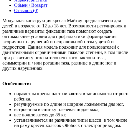
Обмен / Возврат
Отзывов (0)
Модульная конструкция кресла Майгоу предназначена для
детей в возрасте от 12 до 18 лет. Возможности регулировок и
различные варианты фиксации таза помогают создать
оптимальные условия для профилактики формирования
вторичных нарушений и неправильной позы у детей и
подростков. Данная модель подходит для пользователей с
двигательными ограничениями тяжелой степени, в том числе
при развитии у них патологического наклона тела,
асимметрии и / или ротации таза, разнице в длине ног и
других нарушениях.
Особенности:
параметры кресла настраиваются в зависимости от роста
ребенка,
регулируемые по длине и ширине ложементы для ног,
встроенная в спинку плечевая поддержка,
вес пользователя до 85 кг,
устанавливается на различные типы шасси, в том числе
на раму кресел-колясок Ottobock с электроприводом.