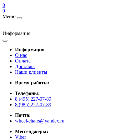
0
0
Меню
Информация
Информация
О нас
Оплата
Доставка
Наши клиенты
Время работы:
Телефоны:
8 (495) 227-07-89
8 (985) 227-07-89
Почта:
wheel-chairs@yandex.ru
Мессенджеры:
Viber