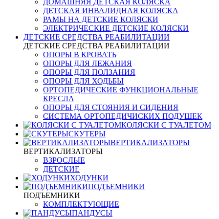
ДОМАШНЯЯ ДЕТСКАЯ КОЛЯСКА
ДЕТСКАЯ ИНВАЛИДНАЯ КОЛЯСКА
РАМЫ НА ДЕТСКИЕ КОЛЯСКИ
ЭЛЕКТРИЧЕСКИЕ ДЕТСКИЕ КОЛЯСКИ
ДЕТСКИЕ СРЕДСТВА РЕАБИЛИТАЦИИ
ДЕТСКИЕ СРЕДСТВА РЕАБИЛИТАЦИИ
ОПОРЫ В КРОВАТЬ
ОПОРЫ ДЛЯ ЛЕЖАНИЯ
ОПОРЫ ДЛЯ ПОЛЗАНИЯ
ОПОРЫ ДЛЯ ХОДЬБЫ
ОРТОПЕДИЧЕСКИЕ ФУНКЦИОНАЛЬНЫЕ
КРЕСЛА
ОПОРЫ ДЛЯ СТОЯНИЯ И СИДЕНИЯ
СИСТЕМА ОРТОПЕДИЧИСКИХ ПОДУШЕК
КОЛЯСКИ С ТУАЛЕТОМ
СКУТЕРЫ
ВЕРТИКАЛИЗАТОРЫ
ВЕРТИКАЛИЗАТОРЫ
ВЗРОСЛЫЕ
ДЕТСКИЕ
ХОДУНКИ
ПОДЪЕМНИКИ
ПОДЪЕМНИКИ
КОМПЛЕКТУЮЩИЕ
ПАНДУСЫ