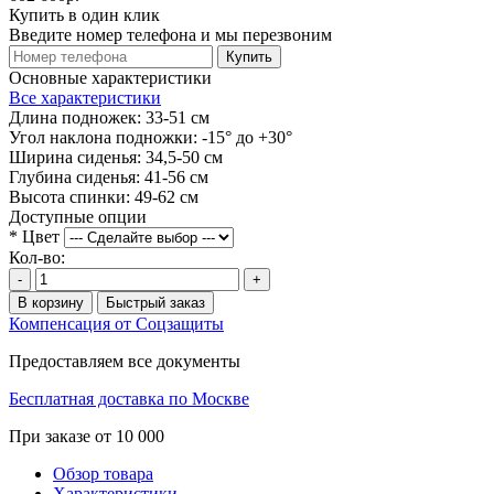
Купить в один клик
Введите номер телефона и мы перезвоним
Купить
Основные характеристики
Все характеристики
Длина подножек:
33-51 см
Угол наклона подножки:
-15° до +30°
Ширина сиденья:
34,5-50 см
Глубина сиденья:
41-56 см
Высота спинки:
49-62 см
Доступные опции
*
Цвет
Кол-во:
-
+
В корзину
Быстрый заказ
Компенсация от Соцзащиты
Предоставляем все документы
Бесплатная доставка по Москве
При заказе от 10 000
Обзор товара
Характеристики