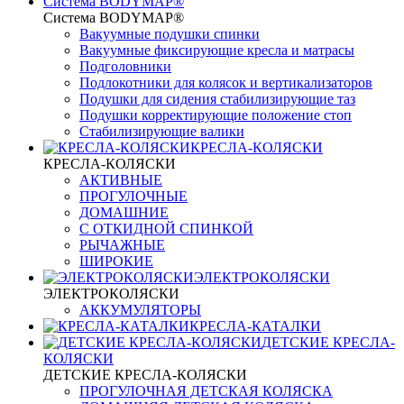
Система BODYMAP®
Система BODYMAP®
Вакуумные подушки спинки
Вакуумные фиксирующие кресла и матрасы
Подголовники
Подлокотники для колясок и вертикализаторов
Подушки для сидения стабилизирующие таз
Подушки корректирующие положение стоп
Стабилизирующие валики
КРЕСЛА-КОЛЯСКИ
КРЕСЛА-КОЛЯСКИ
АКТИВНЫЕ
ПРОГУЛОЧНЫЕ
ДОМАШНИЕ
С ОТКИДНОЙ СПИНКОЙ
РЫЧАЖНЫЕ
ШИРОКИЕ
ЭЛЕКТРОКОЛЯСКИ
ЭЛЕКТРОКОЛЯСКИ
АККУМУЛЯТОРЫ
КРЕСЛА-КАТАЛКИ
ДЕТСКИЕ КРЕСЛА-
КОЛЯСКИ
ДЕТСКИЕ КРЕСЛА-КОЛЯСКИ
ПРОГУЛОЧНАЯ ДЕТСКАЯ КОЛЯСКА