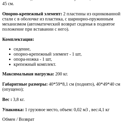
45 см.
Опорно-крепежный элемент:
2 пластины из оцинкованной
стали с в оболочке из пластика, с шарнирно-пружинным
механизмом (автоматический возврат сиденья в поднятое
положение при вставании с него).
Комплектация:
сидение,
опорно-крепежный элемент - 1 шт,
опора-ножка - 1 шт,
крепежный комплект.
Максимальная нагрузка:
200 кг.
Габаритные размеры:
40*59*8,1 см (поднято), 40*49*40 см
(опущено);
Вес :
3,8 кг.
Упаковка:
1 грузовое место, объем: 0,02 м3 , вес:4,1 кг
Обмен / Возврат