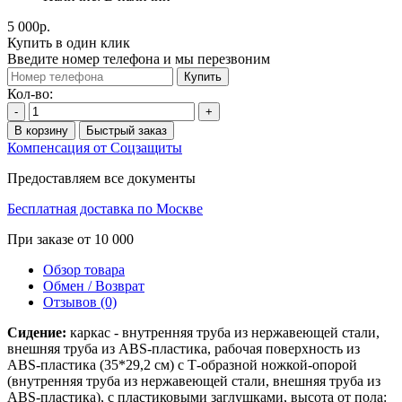
5 000р.
Купить в один клик
Введите номер телефона и мы перезвоним
Купить
Кол-во:
-
+
В корзину
Быстрый заказ
Компенсация от Соцзащиты
Предоставляем все документы
Бесплатная доставка по Москве
При заказе от 10 000
Обзор товара
Обмен / Возврат
Отзывов (0)
Сидение:
каркас - внутренняя труба из нержавеющей стали,
внешняя труба из ABS-пластика, рабочая поверхность из
ABS-пластика (35*29,2 см) с Т-образной ножкой-опорой
(внутренняя труба из нержавеющей стали, внешняя труба из
ABS-пластика), с пластиковыми заглушками, высота от пола: