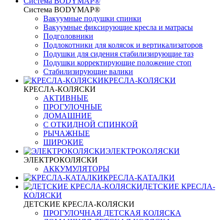
Система BODYMAP®
Система BODYMAP®
Вакуумные подушки спинки
Вакуумные фиксирующие кресла и матрасы
Подголовники
Подлокотники для колясок и вертикализаторов
Подушки для сидения стабилизирующие таз
Подушки корректирующие положение стоп
Стабилизирующие валики
КРЕСЛА-КОЛЯСКИ
КРЕСЛА-КОЛЯСКИ
АКТИВНЫЕ
ПРОГУЛОЧНЫЕ
ДОМАШНИЕ
С ОТКИДНОЙ СПИНКОЙ
РЫЧАЖНЫЕ
ШИРОКИЕ
ЭЛЕКТРОКОЛЯСКИ
ЭЛЕКТРОКОЛЯСКИ
АККУМУЛЯТОРЫ
КРЕСЛА-КАТАЛКИ
ДЕТСКИЕ КРЕСЛА-
КОЛЯСКИ
ДЕТСКИЕ КРЕСЛА-КОЛЯСКИ
ПРОГУЛОЧНАЯ ДЕТСКАЯ КОЛЯСКА