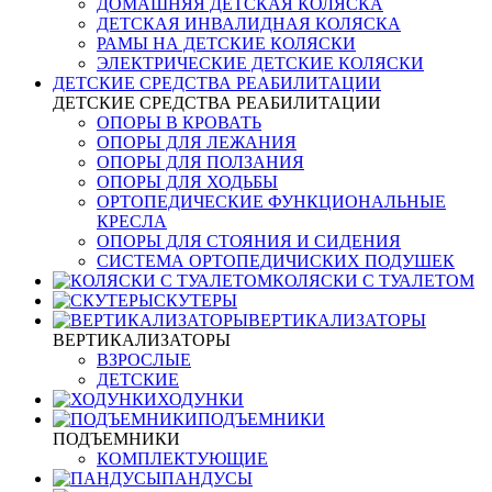
ДОМАШНЯЯ ДЕТСКАЯ КОЛЯСКА
ДЕТСКАЯ ИНВАЛИДНАЯ КОЛЯСКА
РАМЫ НА ДЕТСКИЕ КОЛЯСКИ
ЭЛЕКТРИЧЕСКИЕ ДЕТСКИЕ КОЛЯСКИ
ДЕТСКИЕ СРЕДСТВА РЕАБИЛИТАЦИИ
ДЕТСКИЕ СРЕДСТВА РЕАБИЛИТАЦИИ
ОПОРЫ В КРОВАТЬ
ОПОРЫ ДЛЯ ЛЕЖАНИЯ
ОПОРЫ ДЛЯ ПОЛЗАНИЯ
ОПОРЫ ДЛЯ ХОДЬБЫ
ОРТОПЕДИЧЕСКИЕ ФУНКЦИОНАЛЬНЫЕ
КРЕСЛА
ОПОРЫ ДЛЯ СТОЯНИЯ И СИДЕНИЯ
СИСТЕМА ОРТОПЕДИЧИСКИХ ПОДУШЕК
КОЛЯСКИ С ТУАЛЕТОМ
СКУТЕРЫ
ВЕРТИКАЛИЗАТОРЫ
ВЕРТИКАЛИЗАТОРЫ
ВЗРОСЛЫЕ
ДЕТСКИЕ
ХОДУНКИ
ПОДЪЕМНИКИ
ПОДЪЕМНИКИ
КОМПЛЕКТУЮЩИЕ
ПАНДУСЫ