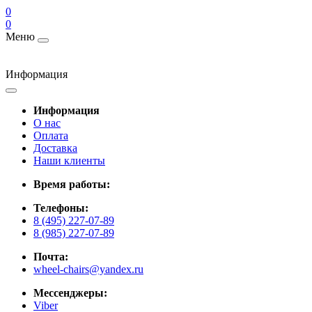
0
0
Меню
Информация
Информация
О нас
Оплата
Доставка
Наши клиенты
Время работы:
Телефоны:
8 (495) 227-07-89
8 (985) 227-07-89
Почта:
wheel-chairs@yandex.ru
Мессенджеры:
Viber