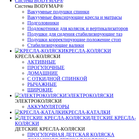
Система BODYMAP®
Система BODYMAP®
Вакуумные подушки спинки
Вакуумные фиксирующие кресла и матрасы
Подголовники
Подлокотники для колясок и вертикализаторов
Подушки для сидения стабилизирующие таз
Подушки корректирующие положение стоп
Стабилизирующие валики
КРЕСЛА-КОЛЯСКИ
КРЕСЛА-КОЛЯСКИ
АКТИВНЫЕ
ПРОГУЛОЧНЫЕ
ДОМАШНИЕ
С ОТКИДНОЙ СПИНКОЙ
РЫЧАЖНЫЕ
ШИРОКИЕ
ЭЛЕКТРОКОЛЯСКИ
ЭЛЕКТРОКОЛЯСКИ
АККУМУЛЯТОРЫ
КРЕСЛА-КАТАЛКИ
ДЕТСКИЕ КРЕСЛА-
КОЛЯСКИ
ДЕТСКИЕ КРЕСЛА-КОЛЯСКИ
ПРОГУЛОЧНАЯ ДЕТСКАЯ КОЛЯСКА