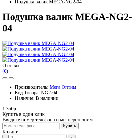
Подушка валик MEGA-NG2-04
Подушка валик MEGA-NG2-
04
Отзывы:
(0)
Производитель:
Мега Оптим
Код Товара:
NG2-04
Наличие:
В наличии
1 350р.
Купить в один клик
Введите номер телефона и мы перезвоним
Купить
Кол-во:
-
+