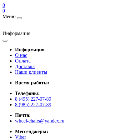
0
0
Меню
Информация
Информация
О нас
Оплата
Доставка
Наши клиенты
Время работы:
Телефоны:
8 (495) 227-07-89
8 (985) 227-07-89
Почта:
wheel-chairs@yandex.ru
Мессенджеры:
Viber