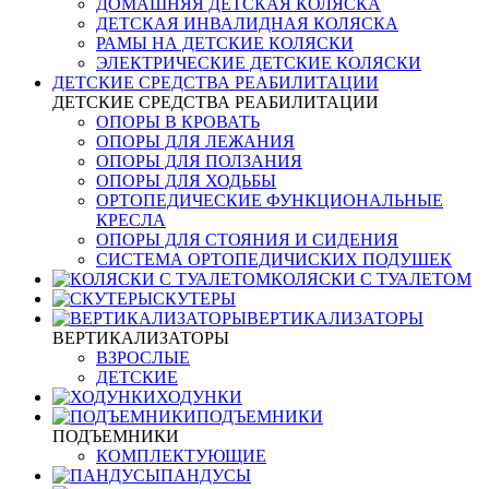
ДОМАШНЯЯ ДЕТСКАЯ КОЛЯСКА
ДЕТСКАЯ ИНВАЛИДНАЯ КОЛЯСКА
РАМЫ НА ДЕТСКИЕ КОЛЯСКИ
ЭЛЕКТРИЧЕСКИЕ ДЕТСКИЕ КОЛЯСКИ
ДЕТСКИЕ СРЕДСТВА РЕАБИЛИТАЦИИ
ДЕТСКИЕ СРЕДСТВА РЕАБИЛИТАЦИИ
ОПОРЫ В КРОВАТЬ
ОПОРЫ ДЛЯ ЛЕЖАНИЯ
ОПОРЫ ДЛЯ ПОЛЗАНИЯ
ОПОРЫ ДЛЯ ХОДЬБЫ
ОРТОПЕДИЧЕСКИЕ ФУНКЦИОНАЛЬНЫЕ
КРЕСЛА
ОПОРЫ ДЛЯ СТОЯНИЯ И СИДЕНИЯ
СИСТЕМА ОРТОПЕДИЧИСКИХ ПОДУШЕК
КОЛЯСКИ С ТУАЛЕТОМ
СКУТЕРЫ
ВЕРТИКАЛИЗАТОРЫ
ВЕРТИКАЛИЗАТОРЫ
ВЗРОСЛЫЕ
ДЕТСКИЕ
ХОДУНКИ
ПОДЪЕМНИКИ
ПОДЪЕМНИКИ
КОМПЛЕКТУЮЩИЕ
ПАНДУСЫ