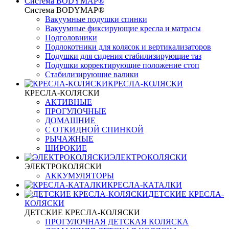
Система BODYMAP®
Система BODYMAP®
Вакуумные подушки спинки
Вакуумные фиксирующие кресла и матрасы
Подголовники
Подлокотники для колясок и вертикализаторов
Подушки для сидения стабилизирующие таз
Подушки корректирующие положение стоп
Стабилизирующие валики
КРЕСЛА-КОЛЯСКИ
КРЕСЛА-КОЛЯСКИ
АКТИВНЫЕ
ПРОГУЛОЧНЫЕ
ДОМАШНИЕ
С ОТКИДНОЙ СПИНКОЙ
РЫЧАЖНЫЕ
ШИРОКИЕ
ЭЛЕКТРОКОЛЯСКИ
ЭЛЕКТРОКОЛЯСКИ
АККУМУЛЯТОРЫ
КРЕСЛА-КАТАЛКИ
ДЕТСКИЕ КРЕСЛА-
КОЛЯСКИ
ДЕТСКИЕ КРЕСЛА-КОЛЯСКИ
ПРОГУЛОЧНАЯ ДЕТСКАЯ КОЛЯСКА