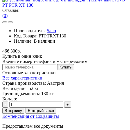
Отзывы:
(0)
Производитель:
Sano
Код Товара:
PTPTRХТ130
Наличие:
В наличии
466 300р.
Купить в один клик
Введите номер телефона и мы перезвоним
Купить
Основные характеристики
Все характеристики
Страна производства:
Австрия
Вес изделия:
52 кг
Грузоподъемность:
130 кг
Кол-во:
-
+
В корзину
Быстрый заказ
Компенсация от Соцзащиты
Предоставляем все документы