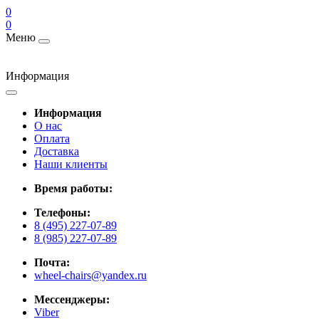
0
0
Меню
Информация
Информация
О нас
Оплата
Доставка
Наши клиенты
Время работы:
Телефоны:
8 (495) 227-07-89
8 (985) 227-07-89
Почта:
wheel-chairs@yandex.ru
Мессенджеры:
Viber