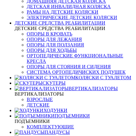
ДОМАШНЯЯ ДЕТСКАЯ КОЛЯСКА
ДЕТСКАЯ ИНВАЛИДНАЯ КОЛЯСКА
РАМЫ НА ДЕТСКИЕ КОЛЯСКИ
ЭЛЕКТРИЧЕСКИЕ ДЕТСКИЕ КОЛЯСКИ
ДЕТСКИЕ СРЕДСТВА РЕАБИЛИТАЦИИ
ДЕТСКИЕ СРЕДСТВА РЕАБИЛИТАЦИИ
ОПОРЫ В КРОВАТЬ
ОПОРЫ ДЛЯ ЛЕЖАНИЯ
ОПОРЫ ДЛЯ ПОЛЗАНИЯ
ОПОРЫ ДЛЯ ХОДЬБЫ
ОРТОПЕДИЧЕСКИЕ ФУНКЦИОНАЛЬНЫЕ
КРЕСЛА
ОПОРЫ ДЛЯ СТОЯНИЯ И СИДЕНИЯ
СИСТЕМА ОРТОПЕДИЧИСКИХ ПОДУШЕК
КОЛЯСКИ С ТУАЛЕТОМ
СКУТЕРЫ
ВЕРТИКАЛИЗАТОРЫ
ВЕРТИКАЛИЗАТОРЫ
ВЗРОСЛЫЕ
ДЕТСКИЕ
ХОДУНКИ
ПОДЪЕМНИКИ
ПОДЪЕМНИКИ
КОМПЛЕКТУЮЩИЕ
ПАНДУСЫ