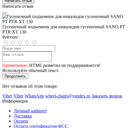
Написать отзыв
Написать отзыв
Гусеничный подъемник для инвалидов гусеничный SANO PT
PTR XT 130
Рейтинг
Примечание:
HTML разметка не поддерживается!
Используйте обычный текст.
Продолжить
Нет отзывов об этом товаре.
Viber
Viber
WhatsApp
wheel-chairs@yandex.ru
Заказать звонок
Информация
Личный кабинет
Доставка
Оплата
Оплата сертификатом ФСС