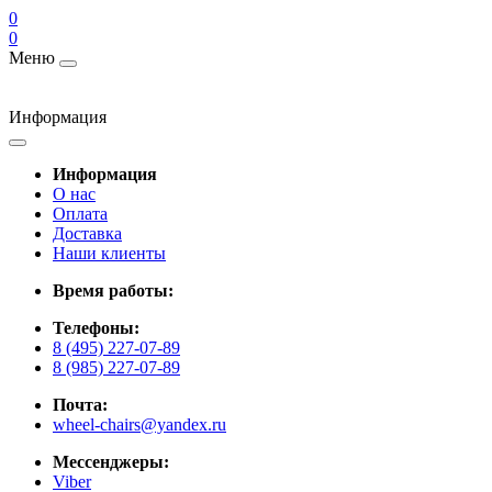
0
0
Меню
Информация
Информация
О нас
Оплата
Доставка
Наши клиенты
Время работы:
Телефоны:
8 (495) 227-07-89
8 (985) 227-07-89
Почта:
wheel-chairs@yandex.ru
Мессенджеры:
Viber