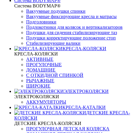
Система BODYMAP®
Система BODYMAP®
Вакуумные подушки спинки
Вакуумные фиксирующие кресла и матрасы
Подголовники
Подлокотники для колясок и вертикализаторов
Подушки для сидения стабилизирующие таз
Подушки корректирующие положение стоп
Стабилизирующие валики
КРЕСЛА-КОЛЯСКИ
КРЕСЛА-КОЛЯСКИ
АКТИВНЫЕ
ПРОГУЛОЧНЫЕ
ДОМАШНИЕ
С ОТКИДНОЙ СПИНКОЙ
РЫЧАЖНЫЕ
ШИРОКИЕ
ЭЛЕКТРОКОЛЯСКИ
ЭЛЕКТРОКОЛЯСКИ
АККУМУЛЯТОРЫ
КРЕСЛА-КАТАЛКИ
ДЕТСКИЕ КРЕСЛА-
КОЛЯСКИ
ДЕТСКИЕ КРЕСЛА-КОЛЯСКИ
ПРОГУЛОЧНАЯ ДЕТСКАЯ КОЛЯСКА