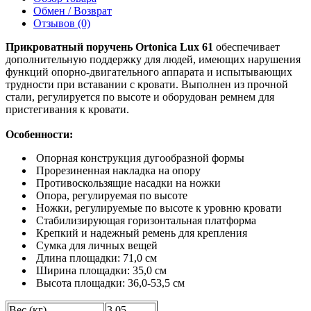
Обмен / Возврат
Отзывов (0)
Прикроватный поручень Ortonica Lux 61
обеспечивает
дополнительную поддержку для людей, имеющих нарушения
функций опорно-двигательного аппарата и испытывающих
трудности при вставании с кровати. Выполнен из прочной
стали, регулируется по высоте и оборудован ремнем для
пристегивания к кровати.
Особенности:
Опорная конструкция дугообразной формы
Прорезиненная накладка на опору
Противоскользящие насадки на ножки
Опора, регулируемая по высоте
Ножки, регулируемые по высоте к уровню кровати
Стабилизирующая горизонтальная платформа
Крепкий и надежный ремень для крепления
Сумка для личных вещей
Длина площадки: 71,0 см
Ширина площадки: 35,0 см
Высота площадки: 36,0-53,5 см
Вес (кг)
3,05