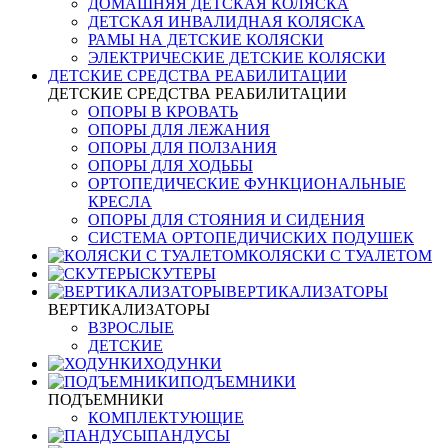
ДОМАШНЯЯ ДЕТСКАЯ КОЛЯСКА
ДЕТСКАЯ ИНВАЛИДНАЯ КОЛЯСКА
РАМЫ НА ДЕТСКИЕ КОЛЯСКИ
ЭЛЕКТРИЧЕСКИЕ ДЕТСКИЕ КОЛЯСКИ
ДЕТСКИЕ СРЕДСТВА РЕАБИЛИТАЦИИ
ДЕТСКИЕ СРЕДСТВА РЕАБИЛИТАЦИИ
ОПОРЫ В КРОВАТЬ
ОПОРЫ ДЛЯ ЛЕЖАНИЯ
ОПОРЫ ДЛЯ ПОЛЗАНИЯ
ОПОРЫ ДЛЯ ХОДЬБЫ
ОРТОПЕДИЧЕСКИЕ ФУНКЦИОНАЛЬНЫЕ
КРЕСЛА
ОПОРЫ ДЛЯ СТОЯНИЯ И СИДЕНИЯ
СИСТЕМА ОРТОПЕДИЧИСКИХ ПОДУШЕК
КОЛЯСКИ С ТУАЛЕТОМ
СКУТЕРЫ
ВЕРТИКАЛИЗАТОРЫ
ВЕРТИКАЛИЗАТОРЫ
ВЗРОСЛЫЕ
ДЕТСКИЕ
ХОДУНКИ
ПОДЪЕМНИКИ
ПОДЪЕМНИКИ
КОМПЛЕКТУЮЩИЕ
ПАНДУСЫ