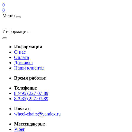
0
0
Меню
Информация
Информация
О нас
Оплата
Доставка
Наши клиенты
Время работы:
Телефоны:
8 (495) 227-07-89
8 (985) 227-07-89
Почта:
wheel-chairs@yandex.ru
Мессенджеры:
Viber