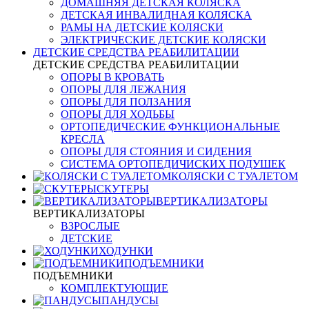
ДОМАШНЯЯ ДЕТСКАЯ КОЛЯСКА
ДЕТСКАЯ ИНВАЛИДНАЯ КОЛЯСКА
РАМЫ НА ДЕТСКИЕ КОЛЯСКИ
ЭЛЕКТРИЧЕСКИЕ ДЕТСКИЕ КОЛЯСКИ
ДЕТСКИЕ СРЕДСТВА РЕАБИЛИТАЦИИ
ДЕТСКИЕ СРЕДСТВА РЕАБИЛИТАЦИИ
ОПОРЫ В КРОВАТЬ
ОПОРЫ ДЛЯ ЛЕЖАНИЯ
ОПОРЫ ДЛЯ ПОЛЗАНИЯ
ОПОРЫ ДЛЯ ХОДЬБЫ
ОРТОПЕДИЧЕСКИЕ ФУНКЦИОНАЛЬНЫЕ
КРЕСЛА
ОПОРЫ ДЛЯ СТОЯНИЯ И СИДЕНИЯ
СИСТЕМА ОРТОПЕДИЧИСКИХ ПОДУШЕК
КОЛЯСКИ С ТУАЛЕТОМ
СКУТЕРЫ
ВЕРТИКАЛИЗАТОРЫ
ВЕРТИКАЛИЗАТОРЫ
ВЗРОСЛЫЕ
ДЕТСКИЕ
ХОДУНКИ
ПОДЪЕМНИКИ
ПОДЪЕМНИКИ
КОМПЛЕКТУЮЩИЕ
ПАНДУСЫ