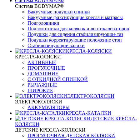
Система BODYMAP®
Система BODYMAP®
Вакуумные подушки спинки
Вакуумные фиксирующие кресла и матрасы
Подголовники
Подлокотники для колясок и вертикализаторов
Подушки для сидения стабилизирующие таз
Подушки корректирующие положение стоп
Стабилизирующие валики
КРЕСЛА-КОЛЯСКИ
КРЕСЛА-КОЛЯСКИ
АКТИВНЫЕ
ПРОГУЛОЧНЫЕ
ДОМАШНИЕ
С ОТКИДНОЙ СПИНКОЙ
РЫЧАЖНЫЕ
ШИРОКИЕ
ЭЛЕКТРОКОЛЯСКИ
ЭЛЕКТРОКОЛЯСКИ
АККУМУЛЯТОРЫ
КРЕСЛА-КАТАЛКИ
ДЕТСКИЕ КРЕСЛА-
КОЛЯСКИ
ДЕТСКИЕ КРЕСЛА-КОЛЯСКИ
ПРОГУЛОЧНАЯ ДЕТСКАЯ КОЛЯСКА