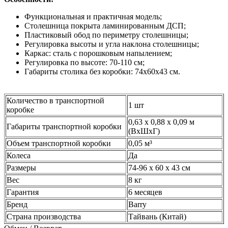
Функциональная и практичная модель;
Столешница покрыта ламинированным ДСП;
Пластиковый обод по периметру столешницы;
Регулировка высоты и угла наклона столешницы;
Каркас: сталь с порошковым напылением;
Регулировка по высоте: 70-110 см;
Габариты столика без коробки: 74х60х43 см.
Количество в транспортной
1 шт
коробке
0,63 x 0,88 x 0,09 м
Габариты транспортной коробки
(ВхШхГ)
Объем транспортной коробки
0,05 м³
Колеса
Да
Размеры
74-96 х 60 х 43 см
Вес
8 кг
Гарантия
6 месяцев
Бренд
Barry
Страна производства
Тайвань (Китай)