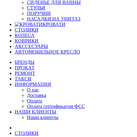
СИДЕНЬЕ ДЛЯ ВАННЫ
СТУЛЬЯ
ПОРУЧНИ
НАСАДКИ НА УНИТАЗ
КРОВАТИ
СТОЛИКИ
КОЛЕСА
КОВРИКИ
АКССЕСУАРЫ
АВТОМОБИЛЬНОЕ КРЕСЛО
БРЕНДЫ
ПРОКАТ
РЕМОНТ
ТАКСИ
ИНФОРМАЦИЯ
О нас
Доставка
Оплата
Оплата сертификатом ФСС
НАШИ КЛИЕНТЫ
Наши клиенты
СТОЛИКИ