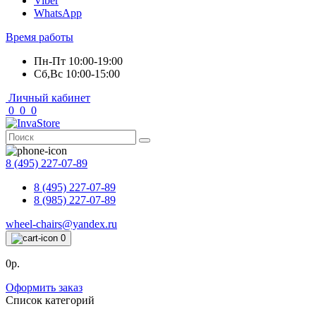
Viber
WhatsApp
Время работы
Пн-Пт 10:00-19:00
Сб,Вс 10:00-15:00
Личный кабинет
0
0
0
8 (495) 227-07-89
8 (495) 227-07-89
8 (985) 227-07-89
wheel-chairs@yandex.ru
0
0р.
Оформить заказ
Список категорий