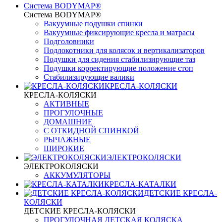
Система BODYMAP®
Система BODYMAP®
Вакуумные подушки спинки
Вакуумные фиксирующие кресла и матрасы
Подголовники
Подлокотники для колясок и вертикализаторов
Подушки для сидения стабилизирующие таз
Подушки корректирующие положение стоп
Стабилизирующие валики
КРЕСЛА-КОЛЯСКИ
КРЕСЛА-КОЛЯСКИ
АКТИВНЫЕ
ПРОГУЛОЧНЫЕ
ДОМАШНИЕ
С ОТКИДНОЙ СПИНКОЙ
РЫЧАЖНЫЕ
ШИРОКИЕ
ЭЛЕКТРОКОЛЯСКИ
ЭЛЕКТРОКОЛЯСКИ
АККУМУЛЯТОРЫ
КРЕСЛА-КАТАЛКИ
ДЕТСКИЕ КРЕСЛА-
КОЛЯСКИ
ДЕТСКИЕ КРЕСЛА-КОЛЯСКИ
ПРОГУЛОЧНАЯ ДЕТСКАЯ КОЛЯСКА