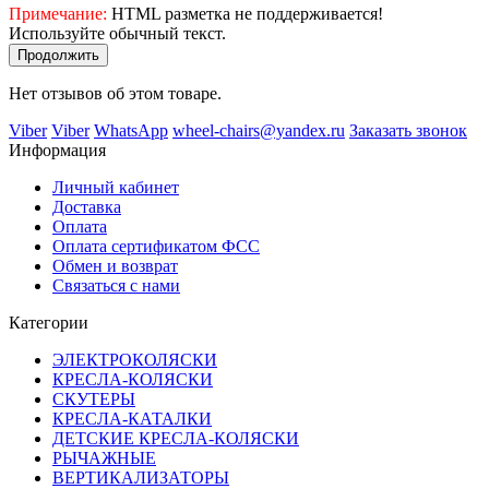
Примечание:
HTML разметка не поддерживается!
Используйте обычный текст.
Продолжить
Нет отзывов об этом товаре.
Viber
Viber
WhatsApp
wheel-chairs@yandex.ru
Заказать звонок
Информация
Личный кабинет
Доставка
Оплата
Оплата сертификатом ФСС
Обмен и возврат
Связаться с нами
Категории
ЭЛЕКТРОКОЛЯСКИ
КРЕСЛА-КОЛЯСКИ
СКУТЕРЫ
КРЕСЛА-КАТАЛКИ
ДЕТСКИЕ КРЕСЛА-КОЛЯСКИ
РЫЧАЖНЫЕ
ВЕРТИКАЛИЗАТОРЫ