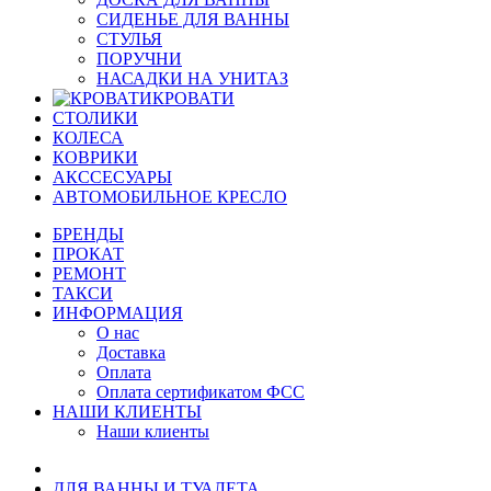
СИДЕНЬЕ ДЛЯ ВАННЫ
СТУЛЬЯ
ПОРУЧНИ
НАСАДКИ НА УНИТАЗ
КРОВАТИ
СТОЛИКИ
КОЛЕСА
КОВРИКИ
АКССЕСУАРЫ
АВТОМОБИЛЬНОЕ КРЕСЛО
БРЕНДЫ
ПРОКАТ
РЕМОНТ
ТАКСИ
ИНФОРМАЦИЯ
О нас
Доставка
Оплата
Оплата сертификатом ФСС
НАШИ КЛИЕНТЫ
Наши клиенты
ДЛЯ ВАННЫ И ТУАЛЕТА