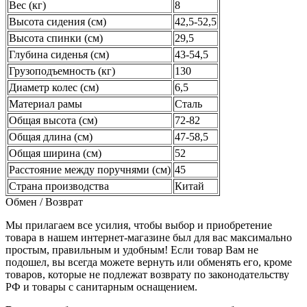
Вес (кг)
8
Высота сидения (см)
42,5-52,5
Высота спинки (см)
29,5
Глубина сиденья (см)
43-54,5
Грузоподъемность (кг)
130
Диаметр колес (см)
6,5
Материал рамы
Сталь
Общая высота (см)
72-82
Общая длина (см)
47-58,5
Общая ширина (см)
52
Расстояние между поручнями (см)
45
Страна производства
Китай
Обмен / Возврат
Мы прилагаем все усилия, чтобы выбор и приобретение
товара в нашем интернет-магазине был для вас максимально
простым, правильным и удобным! Если товар Вам не
подошел, вы всегда можете вернуть или обменять его, кроме
товаров, которые не подлежат возврату по законодательству
РФ и товары с санитарным оснащением.