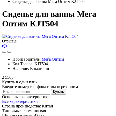
Сиденье для ванны Мега Оптим KJT504
Сиденье для ванны Мега
Оптим KJT504
Отзывы:
(0)
Производитель:
Мега Оптим
Код Товара:
KJT504
Наличие:
В наличии
2 550р.
Купить в один клик
Введите номер телефона и мы перезвоним
Купить
Основные характеристики
Все характеристики
Страна производства:
Китай
Тип рамы:
алюминиевая
Ширина сиденья:
42 см