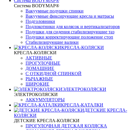
Система BODYMAP®
Система BODYMAP®
Вакуумные подушки спинки
Вакуумные фиксирующие кресла и матрасы
Подголовники
Подлокотники для колясок и вертикализаторов
Подушки для сидения стабилизирующие таз
Подушки корректирующие положение стоп
Стабилизирующие валики
КРЕСЛА-КОЛЯСКИ
КРЕСЛА-КОЛЯСКИ
АКТИВНЫЕ
ПРОГУЛОЧНЫЕ
ДОМАШНИЕ
С ОТКИДНОЙ СПИНКОЙ
РЫЧАЖНЫЕ
ШИРОКИЕ
ЭЛЕКТРОКОЛЯСКИ
ЭЛЕКТРОКОЛЯСКИ
АККУМУЛЯТОРЫ
КРЕСЛА-КАТАЛКИ
ДЕТСКИЕ КРЕСЛА-
КОЛЯСКИ
ДЕТСКИЕ КРЕСЛА-КОЛЯСКИ
ПРОГУЛОЧНАЯ ДЕТСКАЯ КОЛЯСКА