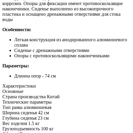
коррозии. Опоры для фиксации имеют противоскользящие
наконечники. Сиденье выполнено из высокопрочного
пластика и оснащено дренажными отверстиями для стока
воды
Особенности:
Легкая конструкция из анодированного алюминиевого
сплава
Сиденье с дренажными отверстиями
Опоры с противоскользящими наконечниками
Параметры:
Длинна опор - 74 см
Характеристики
Основные
Страна производства
Китай
Технические параметры
Тип рамы
алюминиевая
Ширина сиденья
42 см
Глубина сиденья
23 см
Вес изделия
1.5 кг
Грузоподъемность
100 кг