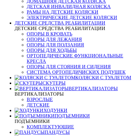
ДОМАШНЯЯ ДЕТСКАЯ КОЛЯСКА
ДЕТСКАЯ ИНВАЛИДНАЯ КОЛЯСКА
РАМЫ НА ДЕТСКИЕ КОЛЯСКИ
ЭЛЕКТРИЧЕСКИЕ ДЕТСКИЕ КОЛЯСКИ
ДЕТСКИЕ СРЕДСТВА РЕАБИЛИТАЦИИ
ДЕТСКИЕ СРЕДСТВА РЕАБИЛИТАЦИИ
ОПОРЫ В КРОВАТЬ
ОПОРЫ ДЛЯ ЛЕЖАНИЯ
ОПОРЫ ДЛЯ ПОЛЗАНИЯ
ОПОРЫ ДЛЯ ХОДЬБЫ
ОРТОПЕДИЧЕСКИЕ ФУНКЦИОНАЛЬНЫЕ
КРЕСЛА
ОПОРЫ ДЛЯ СТОЯНИЯ И СИДЕНИЯ
СИСТЕМА ОРТОПЕДИЧИСКИХ ПОДУШЕК
КОЛЯСКИ С ТУАЛЕТОМ
СКУТЕРЫ
ВЕРТИКАЛИЗАТОРЫ
ВЕРТИКАЛИЗАТОРЫ
ВЗРОСЛЫЕ
ДЕТСКИЕ
ХОДУНКИ
ПОДЪЕМНИКИ
ПОДЪЕМНИКИ
КОМПЛЕКТУЮЩИЕ
ПАНДУСЫ