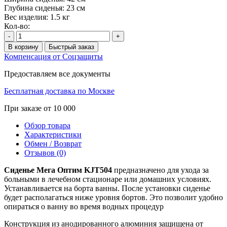
Глубина сиденья:
23 см
Вес изделия:
1.5 кг
Кол-во:
-
+
В корзину
Быстрый заказ
Компенсация от Соцзащиты
Предоставляем все документы
Бесплатная доставка по Москве
При заказе от 10 000
Обзор товара
Характеристики
Обмен / Возврат
Отзывов (0)
Сиденье Мега Оптим KJT504
предназначено для ухода за
больными в лечебном стационаре или домашних условиях.
Устанавливается на борта ванны. После установки сиденье
будет располагаться ниже уровня бортов. Это позволит удобно
опираться о ванну во время водных процедур
Конструкция из анодированного алюминия защищена от