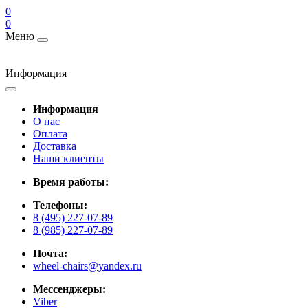
0
0
Меню
Информация
Информация
О нас
Оплата
Доставка
Наши клиенты
Время работы:
Телефоны:
8 (495) 227-07-89
8 (985) 227-07-89
Почта:
wheel-chairs@yandex.ru
Мессенджеры:
Viber