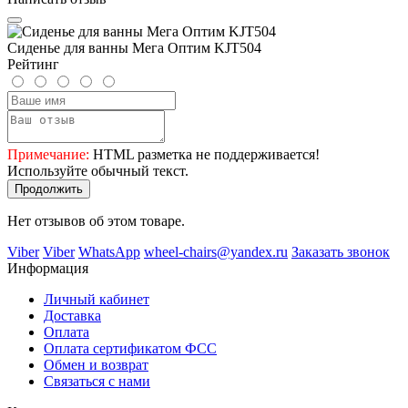
Сиденье для ванны Мега Оптим KJT504
Рейтинг
Примечание:
HTML разметка не поддерживается!
Используйте обычный текст.
Продолжить
Нет отзывов об этом товаре.
Viber
Viber
WhatsApp
wheel-chairs@yandex.ru
Заказать звонок
Информация
Личный кабинет
Доставка
Оплата
Оплата сертификатом ФСС
Обмен и возврат
Связаться с нами