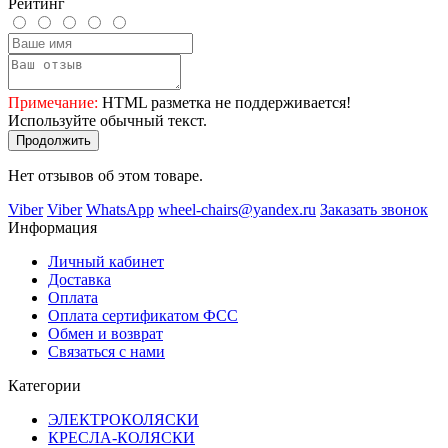
Рейтинг
Примечание:
HTML разметка не поддерживается!
Используйте обычный текст.
Продолжить
Нет отзывов об этом товаре.
Viber
Viber
WhatsApp
wheel-chairs@yandex.ru
Заказать звонок
Информация
Личный кабинет
Доставка
Оплата
Оплата сертификатом ФСС
Обмен и возврат
Связаться с нами
Категории
ЭЛЕКТРОКОЛЯСКИ
КРЕСЛА-КОЛЯСКИ