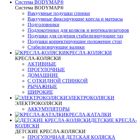
Система BODYMAP®
Система BODYMAP®
Вакуумные подушки спинки
Вакуумные фиксирующие кресла и матрасы
Подголовники
Подлокотники для колясок и вертикализаторов
Подушки для сидения стабилизирующие таз
Подушки корректирующие положение стоп
Стабилизирующие валики
КРЕСЛА-КОЛЯСКИ
КРЕСЛА-КОЛЯСКИ
АКТИВНЫЕ
ПРОГУЛОЧНЫЕ
ДОМАШНИЕ
С ОТКИДНОЙ СПИНКОЙ
РЫЧАЖНЫЕ
ШИРОКИЕ
ЭЛЕКТРОКОЛЯСКИ
ЭЛЕКТРОКОЛЯСКИ
АККУМУЛЯТОРЫ
КРЕСЛА-КАТАЛКИ
ДЕТСКИЕ КРЕСЛА-
КОЛЯСКИ
ДЕТСКИЕ КРЕСЛА-КОЛЯСКИ
ПРОГУЛОЧНАЯ ДЕТСКАЯ КОЛЯСКА