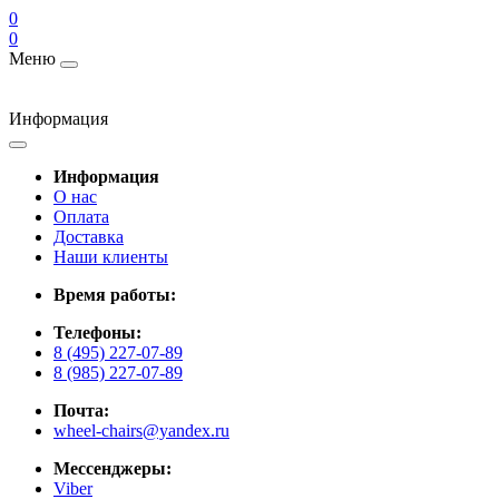
0
0
Меню
Информация
Информация
О нас
Оплата
Доставка
Наши клиенты
Время работы:
Телефоны:
8 (495) 227-07-89
8 (985) 227-07-89
Почта:
wheel-chairs@yandex.ru
Мессенджеры:
Viber