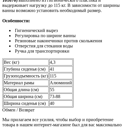
101670)
выполнено из гигиенического пластика и
выдерживает нагрузку до 115 кг. В зависимости от ширины
ванны возможно установить необходимый размер.
Особенности:
Гигиенический вырез
Регулировка по ширине ванны
Резиновые наконечники против скольжения
Отверстия для стекания воды
Ручка для транспортировки
Вес (кг)
4,3
Глубина сиденья (см)
41
Грузоподъемность (кг)
115
Материал рамы
Алюминий
Общая длина (см)
55
Общая ширина (см)
73-88
Ширина сиденья (см)
40
Обмен / Возврат
Мы прилагаем все усилия, чтобы выбор и приобретение
товара в нашем интернет-магазине был для вас максимально