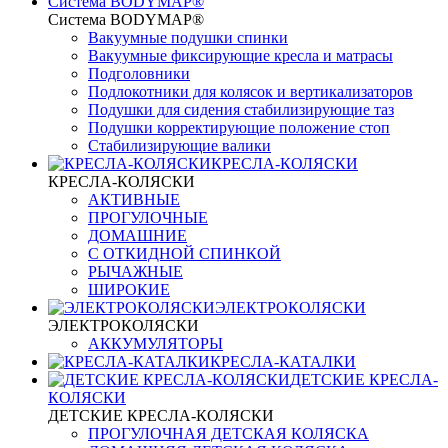
Система BODYMAP®
Система BODYMAP®
Вакуумные подушки спинки
Вакуумные фиксирующие кресла и матрасы
Подголовники
Подлокотники для колясок и вертикализаторов
Подушки для сидения стабилизирующие таз
Подушки корректирующие положение стоп
Стабилизирующие валики
КРЕСЛА-КОЛЯСКИ
КРЕСЛА-КОЛЯСКИ
АКТИВНЫЕ
ПРОГУЛОЧНЫЕ
ДОМАШНИЕ
С ОТКИДНОЙ СПИНКОЙ
РЫЧАЖНЫЕ
ШИРОКИЕ
ЭЛЕКТРОКОЛЯСКИ
ЭЛЕКТРОКОЛЯСКИ
АККУМУЛЯТОРЫ
КРЕСЛА-КАТАЛКИ
ДЕТСКИЕ КРЕСЛА-
КОЛЯСКИ
ДЕТСКИЕ КРЕСЛА-КОЛЯСКИ
ПРОГУЛОЧНАЯ ДЕТСКАЯ КОЛЯСКА