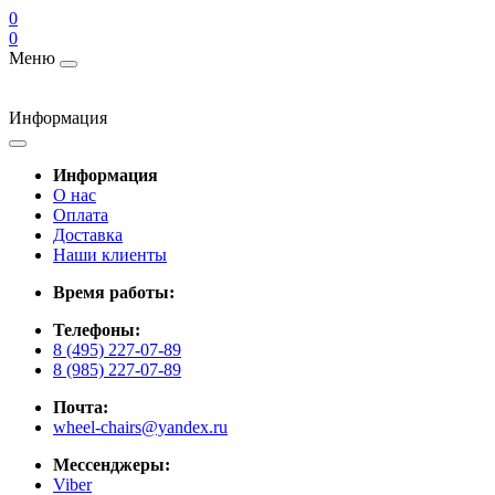
0
0
Меню
Информация
Информация
О нас
Оплата
Доставка
Наши клиенты
Время работы:
Телефоны:
8 (495) 227-07-89
8 (985) 227-07-89
Почта:
wheel-chairs@yandex.ru
Мессенджеры:
Viber