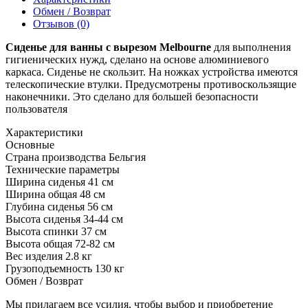
Обмен / Возврат
Отзывов (0)
Сиденье для ванны с вырезом Melbourne
для выполнения
гигиенических нужд, сделано на основе алюминиевого
каркаса. Сиденье не скользит. На ножках устройства имеются
телескопические втулки. Предусмотрены противоскользящие
наконечники. Это сделано для большей безопасности
пользователя
Характеристики
Основные
Страна производства
Бельгия
Технические параметры
Ширина сиденья
41 см
Ширина общая
48 см
Глубина сиденья
56 см
Высота сиденья
34-44 см
Высота спинки
37 см
Высота общая
72-82 см
Вес изделия
2.8 кг
Грузоподъемность
130 кг
Обмен / Возврат
Мы прилагаем все усилия, чтобы выбор и приобретение