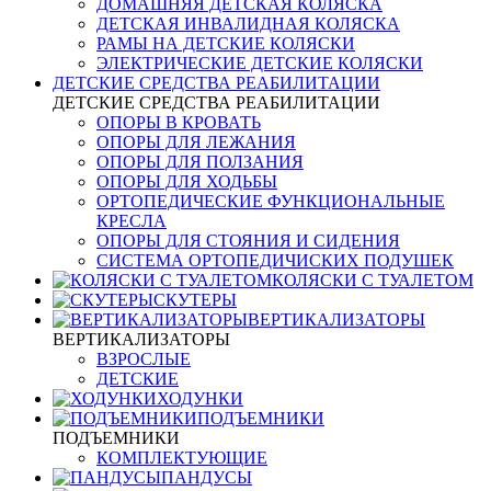
ДОМАШНЯЯ ДЕТСКАЯ КОЛЯСКА
ДЕТСКАЯ ИНВАЛИДНАЯ КОЛЯСКА
РАМЫ НА ДЕТСКИЕ КОЛЯСКИ
ЭЛЕКТРИЧЕСКИЕ ДЕТСКИЕ КОЛЯСКИ
ДЕТСКИЕ СРЕДСТВА РЕАБИЛИТАЦИИ
ДЕТСКИЕ СРЕДСТВА РЕАБИЛИТАЦИИ
ОПОРЫ В КРОВАТЬ
ОПОРЫ ДЛЯ ЛЕЖАНИЯ
ОПОРЫ ДЛЯ ПОЛЗАНИЯ
ОПОРЫ ДЛЯ ХОДЬБЫ
ОРТОПЕДИЧЕСКИЕ ФУНКЦИОНАЛЬНЫЕ
КРЕСЛА
ОПОРЫ ДЛЯ СТОЯНИЯ И СИДЕНИЯ
СИСТЕМА ОРТОПЕДИЧИСКИХ ПОДУШЕК
КОЛЯСКИ С ТУАЛЕТОМ
СКУТЕРЫ
ВЕРТИКАЛИЗАТОРЫ
ВЕРТИКАЛИЗАТОРЫ
ВЗРОСЛЫЕ
ДЕТСКИЕ
ХОДУНКИ
ПОДЪЕМНИКИ
ПОДЪЕМНИКИ
КОМПЛЕКТУЮЩИЕ
ПАНДУСЫ