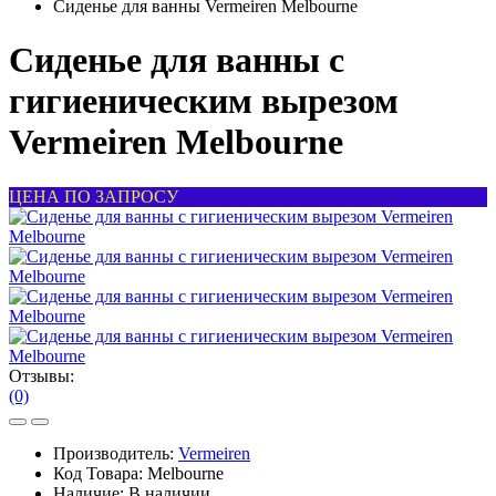
Сиденье для ванны Vermeiren Melbourne
Сиденье для ванны с
гигиеническим вырезом
Vermeiren Melbourne
ЦЕНА ПО ЗАПРОСУ
Отзывы:
(0)
Производитель:
Vermeiren
Код Товара:
Melbourne
Наличие:
В наличии