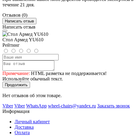
течение 21 дня.
Отзывов (0)
Написать отзыв
Написать отзыв
Стол Армед YU610
Рейтинг
Примечание:
HTML разметка не поддерживается!
Используйте обычный текст.
Продолжить
Нет отзывов об этом товаре.
Viber
Viber
WhatsApp
wheel-chairs@yandex.ru
Заказать звонок
Информация
Личный кабинет
Доставка
Оплата