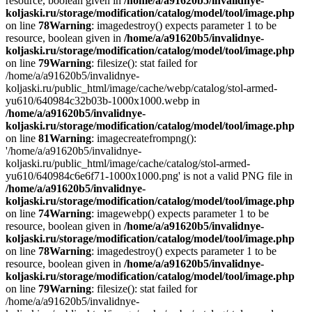
resource, boolean given in
/home/a/a91620b5/invalidnye-
koljaski.ru/storage/modification/catalog/model/tool/image.php
on line
78
Warning
: imagedestroy() expects parameter 1 to be
resource, boolean given in
/home/a/a91620b5/invalidnye-
koljaski.ru/storage/modification/catalog/model/tool/image.php
on line
79
Warning
: filesize(): stat failed for
/home/a/a91620b5/invalidnye-
koljaski.ru/public_html/image/cache/webp/catalog/stol-armed-
yu610/640984c32b03b-1000x1000.webp in
/home/a/a91620b5/invalidnye-
koljaski.ru/storage/modification/catalog/model/tool/image.php
on line
81
Warning
: imagecreatefrompng():
'/home/a/a91620b5/invalidnye-
koljaski.ru/public_html/image/cache/catalog/stol-armed-
yu610/640984c6e6f71-1000x1000.png' is not a valid PNG file in
/home/a/a91620b5/invalidnye-
koljaski.ru/storage/modification/catalog/model/tool/image.php
on line
74
Warning
: imagewebp() expects parameter 1 to be
resource, boolean given in
/home/a/a91620b5/invalidnye-
koljaski.ru/storage/modification/catalog/model/tool/image.php
on line
78
Warning
: imagedestroy() expects parameter 1 to be
resource, boolean given in
/home/a/a91620b5/invalidnye-
koljaski.ru/storage/modification/catalog/model/tool/image.php
on line
79
Warning
: filesize(): stat failed for
/home/a/a91620b5/invalidnye-