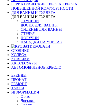
ГЕРИАТРИЧЕСКИЕ КРЕСЛА/КРЕСЛА
ПОВЫШЕННОЙ КОМФОРТНОСТИ
ДЛЯ ВАННЫ И ТУАЛЕТА
ДЛЯ ВАННЫ И ТУАЛЕТА
СТУПЕНИ
ДОСКА ДЛЯ ВАННЫ
СИДЕНЬЕ ДЛЯ ВАННЫ
СТУЛЬЯ
ПОРУЧНИ
НАСАДКИ НА УНИТАЗ
КРОВАТИ
СТОЛИКИ
КОЛЕСА
КОВРИКИ
АКССЕСУАРЫ
АВТОМОБИЛЬНОЕ КРЕСЛО
БРЕНДЫ
ПРОКАТ
РЕМОНТ
ТАКСИ
ИНФОРМАЦИЯ
О нас
Доставка
Оплата