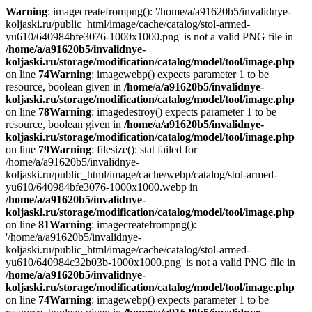
Warning
: imagecreatefrompng(): '/home/a/a91620b5/invalidnye-
koljaski.ru/public_html/image/cache/catalog/stol-armed-
yu610/640984bfe3076-1000x1000.png' is not a valid PNG file in
/home/a/a91620b5/invalidnye-
koljaski.ru/storage/modification/catalog/model/tool/image.php
on line
74
Warning
: imagewebp() expects parameter 1 to be
resource, boolean given in
/home/a/a91620b5/invalidnye-
koljaski.ru/storage/modification/catalog/model/tool/image.php
on line
78
Warning
: imagedestroy() expects parameter 1 to be
resource, boolean given in
/home/a/a91620b5/invalidnye-
koljaski.ru/storage/modification/catalog/model/tool/image.php
on line
79
Warning
: filesize(): stat failed for
/home/a/a91620b5/invalidnye-
koljaski.ru/public_html/image/cache/webp/catalog/stol-armed-
yu610/640984bfe3076-1000x1000.webp in
/home/a/a91620b5/invalidnye-
koljaski.ru/storage/modification/catalog/model/tool/image.php
on line
81
Warning
: imagecreatefrompng():
'/home/a/a91620b5/invalidnye-
koljaski.ru/public_html/image/cache/catalog/stol-armed-
yu610/640984c32b03b-1000x1000.png' is not a valid PNG file in
/home/a/a91620b5/invalidnye-
koljaski.ru/storage/modification/catalog/model/tool/image.php
on line
74
Warning
: imagewebp() expects parameter 1 to be