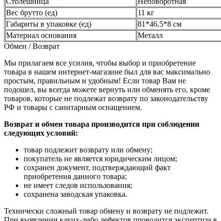
Столешница
Неповоротная
Вес брутто (ед)
11 кг
Габариты в упаковке (ед)
81*46,5*8 см
Материал основания
Металл
Обмен / Возврат
Мы прилагаем все усилия, чтобы выбор и приобретение
товара в нашем интернет-магазине был для вас максимально
простым, правильным и удобным! Если товар Вам не
подошел, вы всегда можете вернуть или обменять его, кроме
товаров, которые не подлежат возврату по законодательству
РФ и товары с санитарным оснащением.
Возврат и обмен товара производится при соблюдении
следующих условий:
товар подлежит возврату или обмену;
покупатель не является юридическим лицом;
сохранен документ, подтверждающий факт
приобретения данного товара;
не имеет следов использования;
сохранена заводская упаковка.
Технически сложный товар обмену и возврату не подлежит.
При выявлении каких-либо дефектов проводится экспертиза в