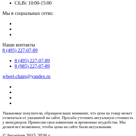
Сб,Вс 10:00-15:00
Мы в социальных сетях:
Наши контакты
8 (495) 227-07-89
8 (495) 227-07-89
8 (985) 227-07-89
wheel-chairs@yandex.ru
Уважаемые покупатели, обращаем ваше внимание, что цена на товар может
отличаться от указанной на сайте. Просьба уточнять актуальную стоимость
у менеджеров. Приносим свои извинения за временные неудобства. Мы
делаем все возможное, чтобы цены на сайте были актуальными.
© Invastore 2015-2026 г.