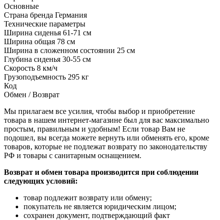
Основные
Страна бренда
Германия
Технические параметры
Ширина сиденья
61-71 см
Ширина общая
78 см
Ширина в сложенном состоянии
25 см
Глубина сиденья
30-55 см
Скорость
8 км/ч
Грузоподъемность
295 кг
Код
Обмен / Возврат
Мы прилагаем все усилия, чтобы выбор и приобретение
товара в нашем интернет-магазине был для вас максимально
простым, правильным и удобным! Если товар Вам не
подошел, вы всегда можете вернуть или обменять его, кроме
товаров, которые не подлежат возврату по законодательству
РФ и товары с санитарным оснащением.
Возврат и обмен товара производится при соблюдении
следующих условий:
товар подлежит возврату или обмену;
покупатель не является юридическим лицом;
сохранен документ, подтверждающий факт