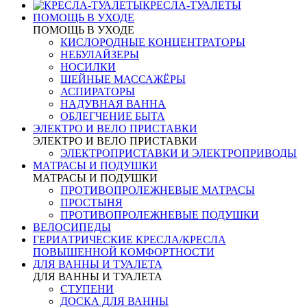
КРЕСЛА-ТУАЛЕТЫ
ПОМОЩЬ В УХОДЕ
ПОМОЩЬ В УХОДЕ
КИСЛОРОДНЫЕ КОНЦЕНТРАТОРЫ
НЕБУЛАЙЗЕРЫ
НОСИЛКИ
ШЕЙНЫЕ МАССАЖЁРЫ
АСПИРАТОРЫ
НАДУВНАЯ ВАННА
ОБЛЕГЧЕНИЕ БЫТА
ЭЛЕКТРО И ВЕЛО ПРИСТАВКИ
ЭЛЕКТРО И ВЕЛО ПРИСТАВКИ
ЭЛЕКТРОПРИСТАВКИ И ЭЛЕКТРОПРИВОДЫ
МАТРАСЫ И ПОДУШКИ
МАТРАСЫ И ПОДУШКИ
ПРОТИВОПРОЛЕЖНЕВЫЕ МАТРАСЫ
ПРОСТЫНЯ
ПРОТИВОПРОЛЕЖНЕВЫЕ ПОДУШКИ
ВЕЛОСИПЕДЫ
ГЕРИАТРИЧЕСКИЕ КРЕСЛА/КРЕСЛА
ПОВЫШЕННОЙ КОМФОРТНОСТИ
ДЛЯ ВАННЫ И ТУАЛЕТА
ДЛЯ ВАННЫ И ТУАЛЕТА
СТУПЕНИ
ДОСКА ДЛЯ ВАННЫ