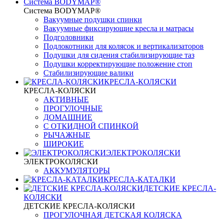
Система BODYMAP®
Система BODYMAP®
Вакуумные подушки спинки
Вакуумные фиксирующие кресла и матрасы
Подголовники
Подлокотники для колясок и вертикализаторов
Подушки для сидения стабилизирующие таз
Подушки корректирующие положение стоп
Стабилизирующие валики
КРЕСЛА-КОЛЯСКИ
КРЕСЛА-КОЛЯСКИ
АКТИВНЫЕ
ПРОГУЛОЧНЫЕ
ДОМАШНИЕ
С ОТКИДНОЙ СПИНКОЙ
РЫЧАЖНЫЕ
ШИРОКИЕ
ЭЛЕКТРОКОЛЯСКИ
ЭЛЕКТРОКОЛЯСКИ
АККУМУЛЯТОРЫ
КРЕСЛА-КАТАЛКИ
ДЕТСКИЕ КРЕСЛА-
КОЛЯСКИ
ДЕТСКИЕ КРЕСЛА-КОЛЯСКИ
ПРОГУЛОЧНАЯ ДЕТСКАЯ КОЛЯСКА