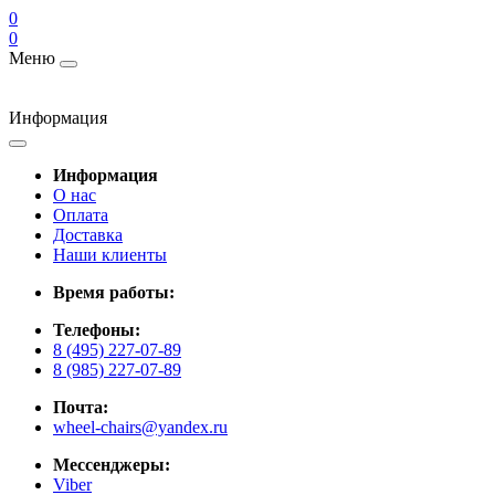
0
0
Меню
Информация
Информация
О нас
Оплата
Доставка
Наши клиенты
Время работы:
Телефоны:
8 (495) 227-07-89
8 (985) 227-07-89
Почта:
wheel-chairs@yandex.ru
Мессенджеры:
Viber